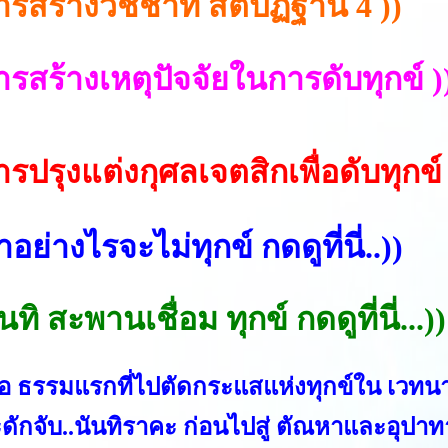
ารสร้างวิชชาที่ สติปัฏฐาน 4
))
ารสร้างเหตุปัจจัยในการดับทุกข์
)
ารปรุงแต่งกุศลเจตสิกเพื่อดับทุกข์
อย่างไรจะไม่ทุกข์ กดดูที่นี่..
))
นทิ สะพานเชื่อม ทุกข์ กดดูที่นี่...
))
คือ ธรรมแรกที่ไปตัดกระแสแห่งทุกข์ใน เวทน
ดักจับ..นันทิราคะ ก่อนไปสู่ ตัณหาและอุปา