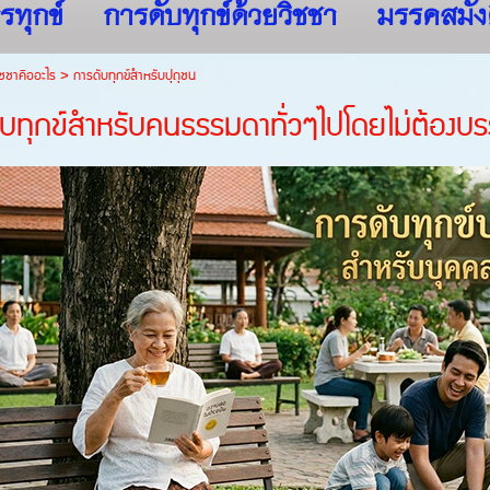
รทุกข์
การดับทุกข์ด้วยวิชชา
มรรคสมัง
ชชาคืออะไร
>
การดับทุกข์สำหรับปุถุชน
ับทุกข์สำหรับคนธรรมดาทั่วๆไปโดยไม่ต้อง