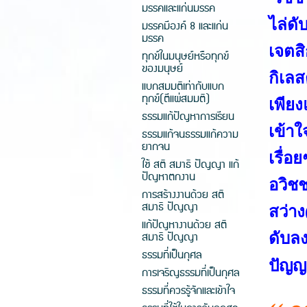
มรรคและแก่นมรรค
ไล่ดั
มรรคมีองค์ 8 และแก่น
มรรค
เจตสิ
ทุกข์ในมนุษย์หรือทุกข์
ของมนุษย์
กิเลส
แบกสมมติเท่ากับแบก
ทุกข์(ตีแผ่สมมติ)
เพียง
ธรรมแก้ปัญหาการเรียน
เข้าใ
ธรรมแก้จนธรรมแก้ความ
ยากจน
เรื่อ
ใช้ สติ สมาธิ ปัญญา แก้
ปัญหาตกงาน
อวิช
การสร้างงานด้วย สติ
สมาธิ ปัญญา
สว่าง
แก้ปัญหางานด้วย สติ
สมาธิ ปัญญา
ดับลง
ธรรมที่เป็นกุศล
ปัญญา
การเจริญธรรมที่เป็นกุศล
ธรรมที่ควรรู้จักและเข้าใจ