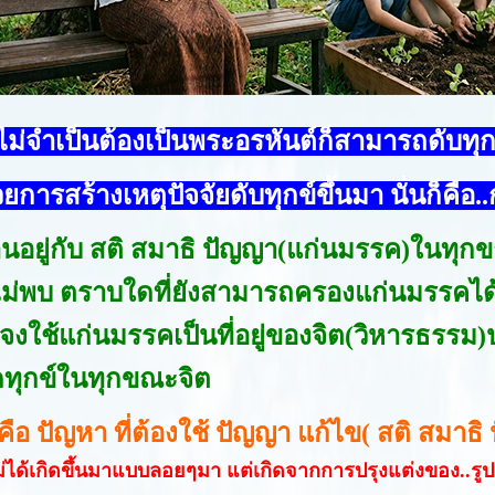
ไม่จำเป็นต้องเป็นพระอรหันต์ก็สามารถดับทุก
ารสร้างเหตุปัจจัยดับทุกข์ขึ้นมา นั่นก็คือ..
านอยู่กับ สติ สมาธิ ปัญญา(แก่นมรรค)ในทุก
ไม่พบ ตราบใดที่ยังสามารถครองแก่นมรรคได้
 จงใช้แก่นมรรคเป็นที่อยู่ของจิต(วิหารธรร
ทุกข์ในทุกขณะจิต
 คือ ปัญหา ที่ต้องใช้ ปัญญา แก้ไข( สติ สมาธิ
ไม่ได้เกิดขึ้นมาแบบลอยๆมา แต่เกิดจากการปรุงแต่งของ..รูป