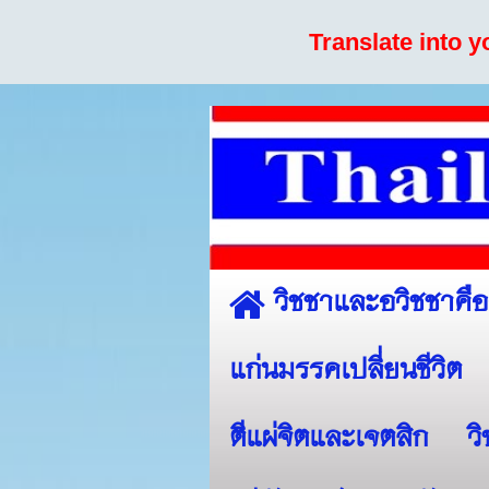
Translate into 
วิชชาและอวิชชาคื
แก่นมรรคเปลี่ยนชีวิต
ตีแผ่จิตและเจตสิก
ว