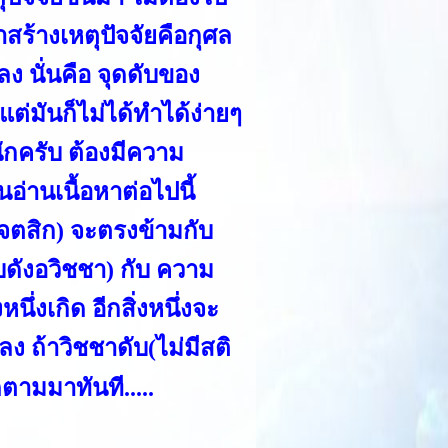
าสร้างเหตุปัจจัยคือกุศล
ลง นั่นคือ จุดดับของ
ต่มันก็ไม่ได้ทำได้ง่ายๆ
ักครับ ต้องมีความ
านอ่านเนื้อหาต่อไปนี้
เจตสิก) จะตรงข้ามกับ
บดังอวิชชา) กับ ความ
นึ่งเกิด อีกสิ่งหนึ่งจะ
ง ถ้าวิชชาดับ(ไม่มีสติ
ดตามมาทันที.....