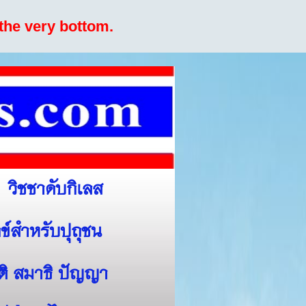
the very bottom.
วิชชาดับกิเลส
ข์สำหรับปุถุชน
สติ สมาธิ ปัญญา