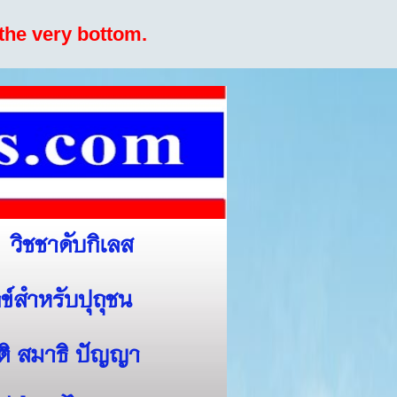
the very bottom.
วิชชาดับกิเลส
ข์สำหรับปุถุชน
สติ สมาธิ ปัญญา