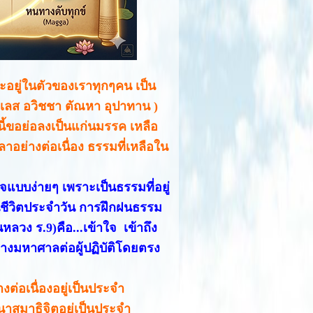
ะอยู่ในตัวของเราทุกๆคน เป็น
กิเลส อวิชชา ตัณหา อุปาทาน )
่นี้ขอย่อลงเป็นแก่นมรรค เหลือ
าอย่างต่อเนื่อง ธรรมที่เหลือใน
แบบง่ายๆ เพราะเป็นธรรมที่อยู่
ชีวิตประจำวัน การฝึกฝนธรรม
หลวง ร.9)คือ...เข้าใจ เข้าถึง
่างมหาศาลต่อผู้ปฏิบัติโดยตรง
งต่อเนื่องอยู่เป็นประจำ
ฒนาสมาธิจิตอยู่เป็นประจำ