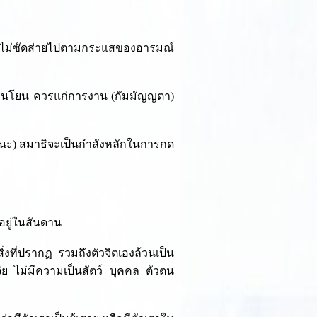
ับตัว ไม่ซัดส่ายไปตามกระแสของอารมณ์
่อ่อนโยน ควรแก่การงาน (กัมมัญญตา)
สนะ) สมาธิจะเป็นกำลังหลักในการกด
งอยู่ในสันดาน
่งที่ปรากฏ รวมถึงตัวจิตเองล้วนเป็น
ัย ไม่มีความเป็นสัตว์ บุคคล ตัวตน