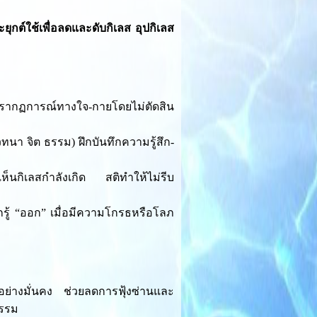
กต์ใช้เพื่อลดและดับกิเลส อุปกิเลส
มูลปรากฏการณ์ทางใจ-กายโดยไม่ตัดสิน
ทนา จิต ธรรม) ฝึกบันทึกความรู้สึก-
ห็นกิเลสกำลังเกิด สติทำให้ไม่รีบ
อกรู้ “ออก” เมื่อมีความโกรธหรือโลภ
ย่างมั่นคง ช่วยลดการฟุ้งซ่านและ
ธรรม