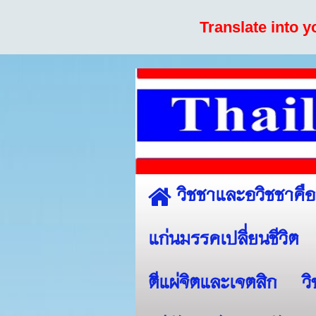
Translate into 
วิชชาและอวิชชาคื
แก่นมรรคเปลี่ยนชีวิต
ตีแผ่จิตและเจตสิก
ว