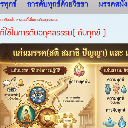
รทุกข์
การดับทุกข์ด้วยวิชชา
มรรคสมัง
ชชาคืออะไร
>
ธรรมที่ใช้ในการดับอกุศลธรรม
ี่ใช้ในการดับอกุศลธรรม( ดับทุกข์ )