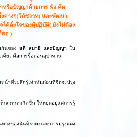
ชาหรือปัญญาด้วยการ ฟัง คิด
่งต่างๆ(วิภัชวาท) และพัฒนา
้ดั่งใจของผู้ปฏิบัติ( ยังไม่ต้อง
็พอ )
านกันของ
สติ สมาธิ และปัญญา
ใน
ิจเดียว คือการรื้อถอนอุปาทาน
้าที่ระลึกรู้เท่าทันก่อนที่จิตจะปรุง
็นเวทนาเกิดขึ้น ให้หยุดอยู่แค่การรู้
้นทางของนันทิราคะและการปรุงแต่ง