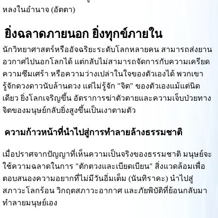
หลงในอำนาจ (อัตตา)
ยิ่งฉลาดภายนอก ยิ่งทุกข์ภายใน
นักวิทยาศาสตร์หรืออัจฉริยะระดับโลกหลายคน สามารถส่งยาน
อวกาศไปนอกโลกได้ แต่กลับไม่สามารถจัดการกับความเครียด
ความซึมเศร้า หรือความว่างเปล่าในใจของตัวเองได้ พวกเขา
รู้จักดวงดาวนับล้านดวง แต่ไม่รู้จัก "จิต" ของตัวเองแม้แต่นิด
เดียว ยิ่งโลกเจริญขึ้น อัตราการฆ่าตัวตายและความเจ็บป่วยทาง
จิตของมนุษย์กลับยิ่งสูงขึ้นเป็นเงาตามตัว
ความก้าวหน้าที่นำไปสู่การทำลายล้างธรรมชาติ
เมื่อปราศจากปัญญาที่เห็นความเป็นจริงของธรรมชาติ มนุษย์จะ
ใช้ความฉลาดในการ "ตักตวงและเบียดเบียน" สิ่งแวดล้อมเพื่อ
ตอบสนองความอยากที่ไม่มีวันอิ่มเต็ม (นันทิราคะ) นำไปสู่
สภาวะโลกร้อน วิกฤตสภาวะอากาศ และภัยพิบัติที่ย้อนกลับมา
ทำลายมนุษย์เอง