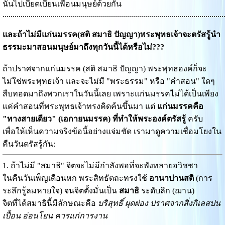
นั้นไปเบียดเบียนเพื่อนมนุษย์ด้วยกัน
..............................................................................................................
และถ้าไม่มีแก่นมรรค(สติ สมาธิ ปัญญา)พระพุทธเจ้าจะตรัสรู้นำ
ธรรมะมาสอนมนุษย์มาถึงทุกวันนี้ได้หรือไม่???
ถ้าปราศจากแก่นมรรค (สติ สมาธิ ปัญญา) พระพุทธองค์ก็จะ
ไม่ใช่พระพุทธเจ้า และจะไม่มี "พระธรรม" หรือ "คำสอน" ใดๆ
สืบทอดมาถึงพวกเราในวันนี้เลย เพราะแก่นมรรคไม่ได้เป็นเพียง
แค่คำสอนที่พระพุทธเจ้าทรงคิดค้นขึ้นมา แต่
แก่นมรรคคือ
"ทางสายเดียว" (เอกายนมรรค) ที่ทำให้พระองค์ตรัสรู้
ครับ
เพื่อให้เห็นความจริงข้อนี้อย่างแจ่มชัด เรามาดูความเชื่อมโยงใน
คืนวันตรัสรู้กัน:
1. ถ้าไม่มี "สมาธิ" จิตจะไม่มีกำลังพอที่จะพังทลายอวิชชา
ในคืนวันเพ็ญเดือนหก พระสิทธัตถะทรงใช้
อานาปานสติ
(การ
ระลึกรู้ลมหายใจ) จนจิตตั้งมั่นเป็น
สมาธิ
ระดับลึก (ฌาน)
จิตที่ได้สมาธินี้มีลักษณะคือ
บริสุทธิ์ ผุดผ่อง ปราศจากสิ่งกิเลสปน
เปื้อน อ่อนโยน ควรแก่การงาน