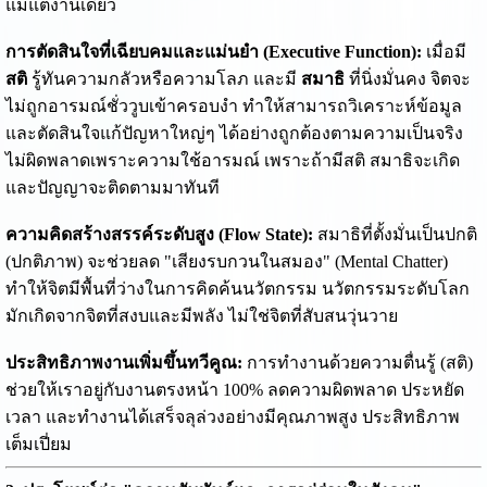
แม้แต่งานเดียว
การตัดสินใจที่เฉียบคมและแม่นยำ (Executive Function):
เมื่อมี
สติ
รู้ทันความกลัวหรือความโลภ และมี
สมาธิ
ที่นิ่งมั่นคง จิตจะ
ไม่ถูกอารมณ์ชั่ววูบเข้าครอบงำ ทำให้สามารถวิเคราะห์ข้อมูล
และตัดสินใจแก้ปัญหาใหญ่ๆ ได้อย่างถูกต้องตามความเป็นจริง
ไม่ผิดพลาดเพราะความใช้อารมณ์ เพราะถ้ามีสติ สมาธิจะเกิด
และปัญญาจะติดตามมาทันที
ความคิดสร้างสรรค์ระดับสูง (Flow State):
สมาธิที่ตั้งมั่นเป็นปกติ
(ปกติภาพ) จะช่วยลด "เสียงรบกวนในสมอง" (Mental Chatter)
ทำให้จิตมีพื้นที่ว่างในการคิดค้นนวัตกรรม นวัตกรรมระดับโลก
มักเกิดจากจิตที่สงบและมีพลัง ไม่ใช่จิตที่สับสนวุ่นวาย
ประสิทธิภาพงานเพิ่มขึ้นทวีคูณ:
การทำงานด้วยความตื่นรู้ (สติ)
ช่วยให้เราอยู่กับงานตรงหน้า 100% ลดความผิดพลาด ประหยัด
เวลา และทำงานได้เสร็จลุล่วงอย่างมีคุณภาพสูง ประสิทธิภาพ
เต็มเปี่ยม