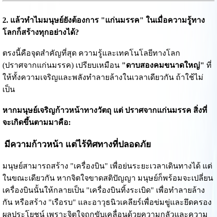
2. แล้วทำไมมนุษย์ยังต้องการ "แก่นมรรค" ในเมื่อความรู้ทาง
โลกก็สร้างทุกอย่างได้?
ตรงนี้คือจุดสำคัญที่สุด ความรู้และเทคโนโลยีทางโลก
(ปราศจากแก่นมรรค) เปรียบเหมือน
"ดาบสองคมขนาดใหญ่"
ที่
ให้ทั้งความเจริญและพลังทำลายล้างในเวลาเดียวกัน ถ้าใช้ไม่
เป็น
หากมนุษย์เจริญก้าวหน้าทางวัตถุ แต่ ปราศจากแก่นมรรค สิ่งที่
จะเกิดขึ้นตามมาคือ:
มีความก้าวหน้า แต่ไร้ทิศทางที่ปลอดภัย
มนุษย์สามารถสร้าง "เครื่องบิน" เพื่อย่นระยะเวลาเดินทางได้ แต่
ในขณะเดียวกัน หากจิตใจขาดสติปัญญา มนุษย์ก็พร้อมจะเปลี่ยน
เครื่องบินนั้นให้กลายเป็น "เครื่องบินทิ้งระเบิด" เพื่อทำลายล้าง
กัน หรือสร้าง "เรือรบ" และอาวุธนิวเคลียร์เพื่อข่มขู่และยึดครอง
ผลประโยชน์ เพราะจิตใจถูกขับเคลื่อนด้วยความกลัวและความ