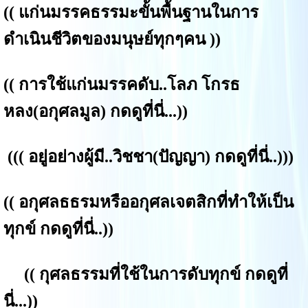
((
แก่น
มรรคธรรมะขั้นพื้นฐานในการ
ดำเนินชีวิตของมนุษย์ทุกๆคน
))
((
การใช้แก่นมรรคดับ..โลภ โกรธ
หลง(อกุศลมูล) กดดูที่นี่...
))
(((
อยู่อย่างผู้มี..วิชชา(ปัญญา) กดดูที่นี่.
.)))
((
อกุศลธธรมหรืออกุศลเจตสิกที่ทำให้เป็น
ทุกข์ กดดูที่นี่.
.))
((
กุศลธรรมที่ใช้ในการดับทุกข์ กดดูที่
นี่...
))