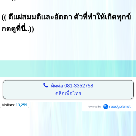
((
ตีแผ่สมมติและอัตตา ตัวที่ทำให้เกิดทุกข์
กดดูที่นี่..
))
ติดต่อ
081-3352758
คลิกเพื่อโทร
Visitors:
13,259