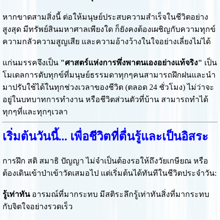
หากขาดสามสิ่งนี้ ต่อให้มนุษย์ประสบความสำเร็จในชีวิตอย่าง
สูงสุด มีทรัพย์สินมหาศาลเพียงใด ก็ยังคงต้องเผชิญกับความทุกข์
ความกลัวความสูญเสีย และความอ้างว้างในใจอย่างเลี่ยงไม่ได้
แก่นมรรคจึงเป็น
"ศาสตร์แห่งการพึ่งพาตนเองอย่างแท้จริง"
เป็น
โมเดลการดับทุกข์ที่มนุษย์ธรรมดาทุกๆคนสามารถฝึกฝนและนำ
มาปรับใช้ได้ในทุกช่วงเวลาของชีวิต (ตลอด 24 ชั่วโมง) ไม่ว่าจะ
อยู่ในบทบาทการทำงาน หรือชีวิตส่วนตัวที่บ้าน สามารถทำได้
ทุกๆที่และทุกๆเวลา
เริ่มต้นวันนี้... เพื่อชีวิตที่ตื่นรู้และเป็นอิสระ
การฝึก สติ สมาธิ ปัญญา ไม่จำเป็นต้องรอให้ถึงวัยเกษียณ หรือ
ต้องเดินเข้าป่าเข้าวัดเสมอไป แต่เริ่มต้นได้ทันทีในชีวิตประจำวัน:
รู้เท่าทัน
อารมณ์ที่มากระทบ มีสติระลึกรู้เท่าทันสิ่งที่มากระทบ
กับจิตใจอย่างรวดเร็ว