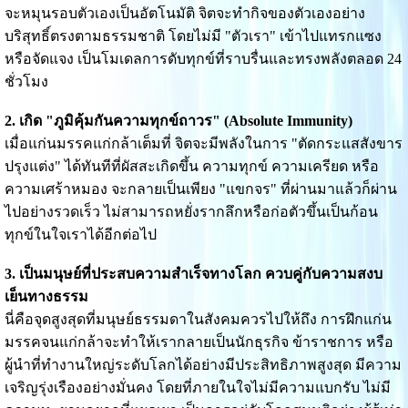
จะหมุนรอบตัวเองเป็นอัตโนมัติ จิตจะทำกิจของตัวเองอย่าง
บริสุทธิ์ตรงตามธรรมชาติ โดยไม่มี "ตัวเรา" เข้าไปแทรกแซง
หรือจัดแจง เป็นโมเดลการดับทุกข์ที่ราบรื่นและทรงพลังตลอด 24
ชั่วโมง
2. เกิด "ภูมิคุ้มกันความทุกข์ถาวร" (Absolute Immunity)
เมื่อแก่นมรรคแก่กล้าเต็มที่ จิตจะมีพลังในการ "ตัดกระแสสังขาร
ปรุงแต่ง" ได้ทันทีที่ผัสสะเกิดขึ้น ความทุกข์ ความเครียด หรือ
ความเศร้าหมอง จะกลายเป็นเพียง "แขกจร" ที่ผ่านมาแล้วก็ผ่าน
ไปอย่างรวดเร็ว ไม่สามารถหยั่งรากลึกหรือก่อตัวขึ้นเป็นก้อน
ทุกข์ในใจเราได้อีกต่อไป
3. เป็นมนุษย์ที่ประสบความสำเร็จทางโลก ควบคู่กับความสงบ
เย็นทางธรรม
นี่คือจุดสูงสุดที่มนุษย์ธรรมดาในสังคมควรไปให้ถึง การฝึกแก่น
มรรคจนแก่กล้าจะทำให้เรากลายเป็นนักธุรกิจ ข้าราชการ หรือ
ผู้นำที่ทำงานใหญ่ระดับโลกได้อย่างมีประสิทธิภาพสูงสุด มีความ
เจริญรุ่งเรืองอย่างมั่นคง โดยที่ภายในใจไม่มีความแบกรับ ไม่มี