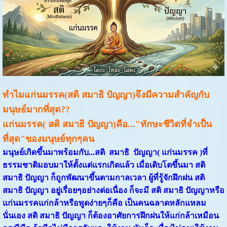
ทำไมแก่นมรรค(สติ สมาธิ ปัญญา)จึงมีความสำคัญกับ
มนุษย์มากที่สุด??
แก่นมรรค( สติ สมาธิ ปัญญา)คือ...
"ทักษะชีวิตที่จำเป็น
ที่สุด"ของมนุษย์ทุกๆคน
มนุษย์เกิดขึ้นมาพร้อมกับ...สติ สมาธิ ปัญญา( แก่นมรรค )ที่
ธรรมชาติมอบมาให้ตั้งแต่แรกเกิดแล้ว เมื่อเติบโตขึ้นมา สติ
สมาธิ ปัญญา ก็ถูกพัฒนาขึ้นตามกาลเวลา ผู้ที่รู้จักฝึกฝน สติ
สมาธิ ปัญญา อยู่เรื่อยๆอย่างต่อเนื่อง ก็จะมี สติ สมาธิ ปัญญาหรือ
แก่นมรรคแก่กล้าหรือพูดง่ายๆก็คือ เป็นคนฉลาดหลักแหลม
นั่นเอง สติ สมาธิ ปัญญา ก็ต้องอาศัยการฝึกฝนให้แก่กล้าเหมือน