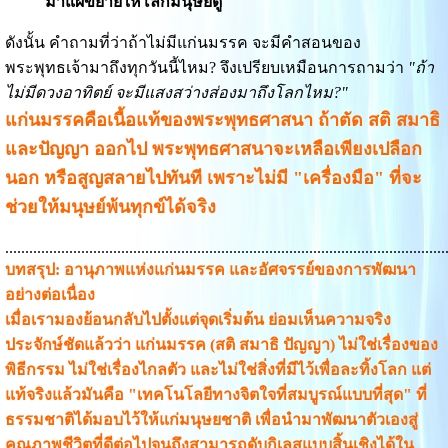
มาแผ่ขยายให้โลกมนุษย์ดู"
ดังนั้น คำถามที่ว่าถ้าไม่มีแก่นมรรค จะมีคำสอนของ
พระพุทธเจ้ามาถึงทุกวันนี้ไหม? จึงเปรียบเหมือนการถามว่า
"ถ้า
ไม่มีดวงอาทิตย์ จะมีแสงสว่างส่องมาถึงโลกไหม?"
แก่นมรรคคือเนื้อแท้ของพระพุทธศาสนา ถ้าตัด สติ สมาธิ
และปัญญา ออกไป พระพุทธศาสนาจะเหลือเพียงเปลือก
นอก หรือสูญสลายไปทันที เพราะไม่มี "เครื่องมือ" ที่จะ
ช่วยให้มนุษย์พ้นทุกข์ได้จริง
..............................................................................................................
บทสรุป: อานุภาพแห่งแก่นมรรค และอัศจรรย์ของการพัฒนา
อย่างต่อเนื่อง
เมื่อเรามองย้อนกลับไปตั้งแต่จุดเริ่มต้น ย่อมเห็นความจริง
ประจักษ์ชัดแล้วว่า แก่นมรรค (สติ สมาธิ ปัญญา) ไม่ใช่เรื่องของ
พิธีกรรม ไม่ใช่เรื่องไกลตัว และไม่ใช่สิ่งที่มีไว้เพื่อละทิ้งโลก แต่
แท้จริงแล้วมันคือ "เทคโนโลยีทางจิตใจที่สมบูรณ์แบบที่สุด" ที่
ธรรมชาติได้มอบไว้ให้แก่มนุษยชาติ เพื่อนำมาพัฒนาตัวเองสู่
คุณภาพชีวิตที่ดีต่อไปจนถึงสามารถดับกิเลสแบบสิ้นเชิงได้ใน