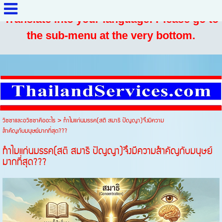
Translate into your language: Please go to
the sub-menu at the very bottom.
วิชชาและอวิชชาคืออะไร
>
ทำไมแก่นมรรค(สติ สมาธิ ปัญญา)จึงมีความ
สำคัญกับมนุษย์มากที่สุด???
ทำไมแก่นมรรค(สติ สมาธิ ปัญญา)จึงมีความสำคัญกับมนุษย์
มากที่สุด???