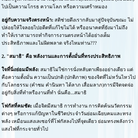
ไปเป็นความโกรธ ความโลภ หรือความเศร้าหมอง
อยู่กับความจริงตรงหน้า:
สติช่วยดึงเรากลับมาสู่ปัจจุบันขณะ ไม่
ปล่อยให้ใจลอยไปอดีตที่แก้ไขไม่ได้ หรืออนาคตที่ยังมาไม่ถึง
ทำให้เราสามารถทำกิจการงานตรงหน้าได้อย่างเต็ม
ประสิทธิภาพและไม่ผิดพลาด จริงไหมท่าน???
2. "สมาธิ" คือ พลังงานและการตั้งมั่นที่ทรงประสิทธิภาพ
ใจที่นิ่งย่อมมีพลัง:
สมาธิไม่ใช่การนั่งหลับตาเพียงอย่างเดียว แต่
คือความตั้งมั่น ความเป็นปกติ (ปกติภาพ) ของจิตที่ไม่หวั่นไหวไป
กับโลกธรรม (คำชม คำนินทา ได้ลาภ เสื่อมลาภ)การมีจิตจดจ่อ
อยู่กับสิ่งที่ทำหรืองานที่ทำ นั่นคือ...สมาธิ
โฟกัสที่คมชัด:
เมื่อจิตมีสมาธิ การทำงาน การคิดค้นนวัตกรรม
ต่างๆ หรือการแก้ปัญหาในชีวิตประจำวันย่อมเฉียบคมและทรง
พลัง เหมือนแสงเลเซอร์ที่โฟกัสลงไปที่จุดเดียว ย่อมทรงพลังกว่า
แสงไฟที่กระจายทั่วไป