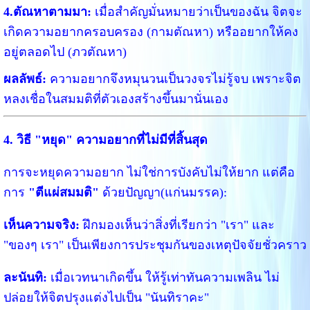
4.
ตัณหาตามมา:
เมื่อสำคัญมั่นหมายว่าเป็นของฉัน จิตจะ
เกิดความอยากครอบครอง (กามตัณหา) หรืออยากให้คง
อยู่ตลอดไป (ภวตัณหา)
ผลลัพธ์:
ความอยากจึงหมุนวนเป็นวงจรไม่รู้จบ เพราะจิต
หลงเชื่อในสมมติที่ตัวเองสร้างขึ้นมานั่นเอง
4. วิธี "หยุด" ความอยากที่ไม่มีที่สิ้นสุด
การจะหยุดความอยาก ไม่ใช่การบังคับไม่ให้ยาก แต่คือ
การ
"ตีแผ่สมมติ"
ด้วยปัญญา(แก่นมรรค):
เห็นความจริง:
ฝึกมองเห็นว่าสิ่งที่เรียกว่า "เรา" และ
"ของๆ เรา" เป็นเพียงการประชุมกันของเหตุปัจจัยชั่วคราว
ละนันทิ:
เมื่อเวทนาเกิดขึ้น ให้รู้เท่าทันความเพลิน ไม่
ปล่อยให้จิตปรุงแต่งไปเป็น "นันทิราคะ"