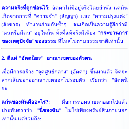
ความจริงที่ถูกซ่อนไว้
: อัตตาไม่มีอยู่จริงโดยลำพัง แต่มัน
เกิดจากการที่ "ความจำ" (สัญญา) และ "ความปรุงแต่ง"
(สังขาร) ทำงานร่วมกันซ้ำๆ จนเกิดเป็นความรู้สึกว่ามี
"คนหรือมีตน" อยู่ในนั้น ทั้งที่แท้จริงมีเพียง
"กระบวนการ
ของเหตุปัจจัย"ของธรรม
ที่ไหลไปตามธรรมชาติเท่านั้น
2. ตีแผ่ "อัตตนิยะ" อาณาเขตของตัวตน
เมื่อมีการสร้าง "จุดศูนย์กลาง" (อัตตา) ขึ้นมาแล้ว จิตจะ
ลากเส้นขยายอาณาเขตออกไปรอบตัว เรียกว่า "อัตตนิ
ยะ"
แก่นของมันคืออะไร?
: คือการทอดสายตาออกไปแล้ว
ประทับตราว่า
"นี่ของฉัน"
ไม่ใช่เพียงทรัพย์สินภายนอก
เท่านั้น แต่รวมถึง: