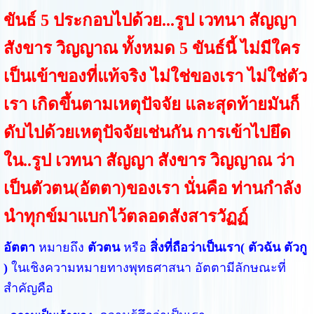
ขันธ์ 5 ประกอบไปด้วย...รูป เวทนา สัญญา
สังขาร วิญญาณ ทั้งหมด 5 ขันธ์นี้ ไม่มีใคร
เป็นเข้าของที่แท้จริง ไม่ใช่ของเรา ไม่ใช่ตัว
เรา เกิดขึ้นตามเหตุปัจจัย และสุดท้ายมันก็
ดับไปด้วยเหตุปัจจัยเช่นกัน การเข้าไปยึด
ใน..รูป เวทนา สัญญา สังขาร วิญญาณ ว่า
เป็นตัวตน(อัตตา)ของเรา นั่นคือ ท่านกำลัง
นำทุกข์มาแบกไว้ตลอดสังสารวัฏฏ์
อัตตา
หมายถึง
ตัวตน
หรือ
สิ่งที่ถือว่าเป็นเรา( ตัวฉัน ตัวกู
)
ในเชิงความหมายทางพุทธศาสนา อัตตามีลักษณะที่
สำคัญคือ