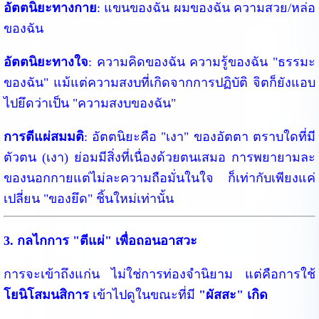
อัตตนิยะทางกาย
: แขนของฉัน ผมของฉัน ความสวย/หล่อ
ของฉัน
อัตตนิยะทางใจ
: ความคิดของฉัน ความรู้ของฉัน "ธรรมะ
ของฉัน" แม้แต่ความสงบที่เกิดจากการปฏิบัติ จิตก็ยังแอบ
ไปยึดว่าเป็น "ความสงบของฉัน"
การตีแผ่สมมติ
: อัตตนิยะคือ "เงา" ของอัตตา ตราบใดที่มี
ตัวตน (เงา) ย่อมมีสิ่งที่เนื่องด้วยตนเสมอ การพยายามละ
ของนอกกายแต่ไม่ละความถือมั่นในใจ ก็เท่ากับเพียงแค่
เปลี่ยน "ของยึด" ชิ้นใหม่เท่านั้น
3. กลไกการ "ตีแผ่" เพื่อถอนอาสวะ
การจะเข้าถึงแก่น ไม่ใช่การท่องจำนิยาม แต่คือการใช้
โยนิโสมนสิการ
เข้าไปดูในขณะที่มี
"ผัสสะ" เกิด