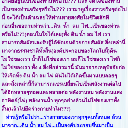
อาศัยอยู่นี้เป็นของท่านหรือไม่??? และ จิตใจของท่าน
เป็นของท่านจริงๆหรือไม่??? เรามาดูเรื่องราวจริงๆต่อไป
นี้ จะได้เป็นคำเฉลยให้ท่านหายสงสัยในชีวิตสักที
ก่อนอื่นขอถามท่านว่า...ดิน น้ำ ลม ไฟ...เป็นของท่าน
หรือไม่???(ตอบในใจได้เลย)ทั้ง ดิน น้ำ ลม ไฟ เรา
สามารถสัมผัสและรับรู้ได้ชัดเจนด้วยกายสัมผัส สิ่งเหล่านี้
มาจากธรรมชาติทั้งสิ้น(องค์ประกอบของโลกใบนี้)ดิน
ไม่ใช่ของเรา น้ำก็ไม่ใช่ของเรา ลมก็ไม่ใช่ของเรา ไฟก็
ไม่ใช่ของเรา ทั้ง 4 สิ่งที่กล่าวมานี้ มันมาจากเหตุปัจจัยก่อ
ให้เกิดทั้ง ดิน น้ำ ลม ไฟ มันไม่ได้เกิดขึ้นมาแบบลอยๆ
และสิ่งเหล่านี้ก็สามารถแปรเปลี่ยนไปเป็นพลังงานต่อไป
ได้อีกหลายๆทอดและหลายต่อ พลังงานลม พลังงานแสง
อาทิตย์(ไฟ) พลังงานน้ำ ทุกๆอย่างล้วนไม่ใช่ของเราทั้ง
สิ้น(แล้วไปยึดร่างกายทำไม???)
ท่านรู้หรือไม่ว่า...ร่างกายของเราทุกๆคนทั้งหมด ล้วน
มาจาก...ดิน น้ำ ลม ไฟ...เป็นองค์ประกอบขึ้นมาเป็น