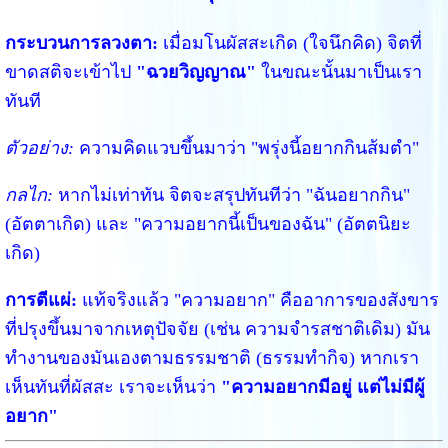
กระบวนการลวงตา:
เมื่อมโนผัสสะเกิด (ใจนึกคิด) จิตที่
ขาดสติจะเข้าไป
"ฉวยวิญญาณ"
ในขณะนั้นมาเป็นเรา
ทันที
ตัวอย่าง:
ความคิดแวบขึ้นมาว่า "พรุ่งนี้อยากกินส้มตำ"
กลไก:
หากไม่เท่าทัน จิตจะสรุปทันทีว่า "ฉันอยากกิน"
(อัตตาเกิด) และ "ความอยากนี้เป็นของฉัน" (อัตตนิยะ
เกิด)
การตีแผ่:
แท้จริงแล้ว "ความอยาก" คืออาการของสังขาร
ที่ปรุงขึ้นมาจากเหตุปัจจัย (เช่น ความจำรสชาติเดิม) มัน
ทำงานของมันเองตามธรรมชาติ (ธรรมทำกิจ) หากเรา
เห็นทันที่ผัสสะ เราจะเห็นว่า
"ความอยากมีอยู่ แต่ไม่มีผู้
อยาก"