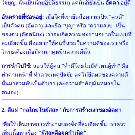
ใจบุญ, ฉันเป็นนักปฏิบัติธรรม) แต่มันก็ยังเป็น
อัตตา
อยู่ดี
อันตรายที่ซ่อนอยู่:
เมื่อใดที่เรายึดถือความเป็น "คนดี"
เป็นตัวตน (อัตตา) และยึด "บุญ" หรือ "ความสงบ" เป็น
ของตน (อัตตนิยะ) เราจะเกิดความทะยานอยากในแบบที่
ละเอียดขึ้น คืออยากให้คนชื่นชมในความดีของเรา หรือ
โกรธเคืองเมื่อมีคนมาดูหมิ่นความดีนั้น
การนำไปใช้:
สอนให้ผู้คน "ทำดีโดยไม่มีตัวตนผู้ทำ" คือ
ทำตามหน้าที่ ทำตามเหตุปัจจัย แต่ไม่ยึดผลของความดี
นั้นมาสวมทับเป็นตัวเรา (ละความสำคัญมั่นหมายใน
ตนเอง)
2. ตีแผ่ "กลไกมโนผัสสะ" กับการสร้างเงาของอัตตา
เพื่อให้เห็นภาพการทำงานของจิตที่ละเอียดขึ้น เราควร
เพิ่มเนื้อหาเรื่อง
"ผัสสะคือจุดกำเนิด"