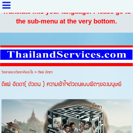
Translate into your language: Please go to
the sub-menu at the very bottom.
วิชชาและอวิชชาคืออะไร
>
ตีแผ่ อัตตา
ตีแผ่ อัตตา( ตัวตน ) ความเข้าใจตัวตนแบบผิดๆของมนุษย์