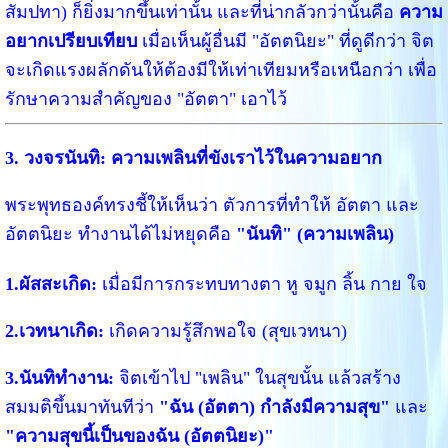
สัมปทา) ก็ยิ่งมากขึ้นเท่านั้น และที่น่ากลัวกว่านั้นคือ
ความ
อยากเปรียบเทียบ
เมื่อเห็นผู้อื่นมี "อัตตนิยะ" ที่ดูดีกว่า จิต
จะเกิดแรงผลักดันให้ต้องมีให้เท่าเทียมหรือเหนือกว่า เพื่อ
รักษาความสำคัญของ "อัตตา" เอาไว้
3. วงจรนันทิ: ความเพลินที่ขังเราไว้ในความอยาก
พระพุทธองค์ทรงชี้ให้เห็นว่า ตัวการที่ทำให้ อัตตา และ
อัตตนิยะ ทำงานได้ไม่หยุดคือ
"นันทิ" (ความเพลิน)
1.ผัสสะเกิด:
เมื่อมีการกระทบทางตา หู จมูก ลิ้น กาย ใจ
2.เวทนาเกิด:
เกิดความรู้สึกพอใจ (สุขเวทนา)
3.นันทิทำงาน:
จิตเข้าไป "เพลิน" ในสุขนั้น แล้วสร้าง
สมมติขึ้นมาทันทีว่า
"ฉัน (อัตตา) กำลังมีความสุข"
และ
"ความสุขนี้เป็นของฉัน (อัตตนิยะ)"