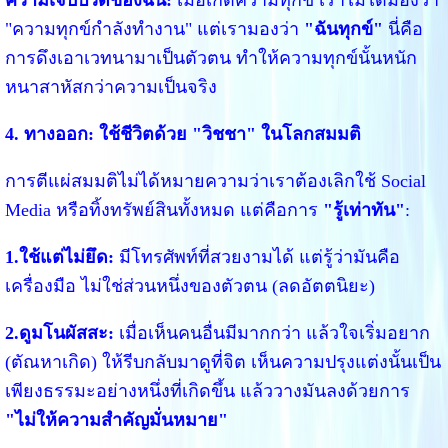
"ความทุกข์กำลังทำงาน" แต่เรามองว่า
"ฉันทุกข์"
นี่คือ
การดึงเอาเวทนามาเป็นตัวตน ทำให้ความทุกข์นั้นหนัก
หนาสาหัสกว่าความเป็นจริง
4. ทางออก: ใช้ชีวิตด้วย "วิชชา" ในโลกสมมติ
การตีแผ่สมมติไม่ได้หมายความว่าเราต้องเลิกใช้ Social
Media หรือทิ้งทรัพย์สินทั้งหมด แต่คือการ
"รู้เท่าทัน"
:
1.ใช้แต่ไม่ยึด:
มีโทรศัพท์ที่สวยงามได้ แต่รู้ว่ามันคือ
เครื่องมือ ไม่ใช่ส่วนหนึ่งของตัวตน (ลดอัตตนิยะ)
2.ดูมโนผัสสะ:
เมื่อเห็นคนอื่นมีมากกว่า แล้วใจเริ่มอยาก
(ตัณหาเกิด) ให้รีบกลับมาดูที่จิต เห็นความปรุงแต่งนั้นเป็น
เพียงธรรมะอย่างหนึ่งที่เกิดขึ้น แล้ววางมันลงด้วยการ
"ไม่ให้ความสำคัญมั่นหมาย"