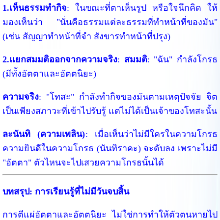
1.เห็นธรรมทำกิจ
: ในขณะที่ตาเห็นรูป หรือใจนึกคิด ให้
มองเห็นว่า "นั่นคือธรรมแต่ละธรรมที่ทำหน้าที่ของมัน"
(เช่น สัญญาทำหน้าที่จำ สังขารทำหน้าที่ปรุง)
2.แยกสมมติออกจากความจริง
:
สมมติ
: "ฉัน" กำลังโกรธ
(มีทั้งอัตตาและอัตตนิยะ)
ความจริง
: "โทสะ" กำลังทำกิจของมันตามเหตุปัจจัย จิต
เป็นเพียงสภาวะที่เข้าไปรับรู้ แต่ไม่ได้เป็นเจ้าของโทสะนั้น
ละนันทิ (ความเพลิน)
: เมื่อเห็นว่าไม่มีใครในความโกรธ
ความยินดีในความโกรธ (นันทิราคะ) จะดับลง เพราะไม่มี
"อัตตา" ตัวไหนจะไปเสวยความโกรธนั้นได้
บทสรุป: การเรียนรู้ที่ไม่มีวันจบสิ้น
การตีแผ่อัตตาและอัตตนิยะ ไม่ใช่การทำให้ตัวตนหายไป