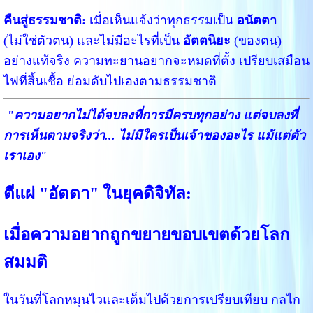
คืนสู่ธรรมชาติ:
เมื่อเห็นแจ้งว่าทุกธรรมเป็น
อนัตตา
(ไม่ใช่ตัวตน) และไม่มีอะไรที่เป็น
อัตตนิยะ
(ของตน)
อย่างแท้จริง ความทะยานอยากจะหมดที่ตั้ง เปรียบเสมือน
ไฟที่สิ้นเชื้อ ย่อมดับไปเองตามธรรมชาติ
"ความอยากไม่ได้จบลงที่การมีครบทุกอย่าง แต่จบลงที่
การเห็นตามจริงว่า... ไม่มีใครเป็นเจ้าของอะไร แม้แต่ตัว
เราเอง"
ตีแผ่ "อัตตา" ในยุคดิจิทัล:
เมื่อความอยากถูกขยายขอบเขตด้วยโลก
สมมติ
ในวันที่โลกหมุนไวและเต็มไปด้วยการเปรียบเทียบ กลไก