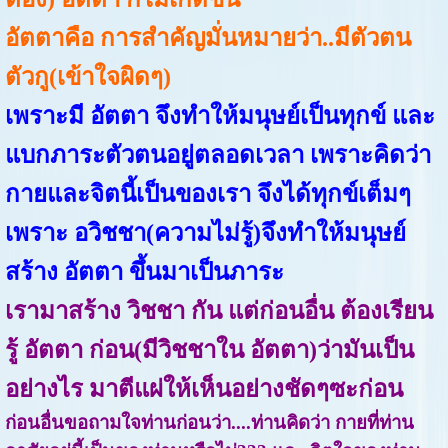
อัตตาคือ การสำคัญมั่นหมายว่า..มีตัวตน
ตัวกู(เข้าใจผิดๆ)
เพราะมี อัตตา จึงทำให้มนุษย์เป็นทุกข์ และ
แบกภาระตัวตนอยู่ตลอดเวลา เพราะคิดว่า
กายและจิตนี้เป็นของเรา จึงได้ทุกข์เต็มๆ
เพราะ อวิชชา(ความไม่รู้)จึงทำให้มนุษย์
สร้าง อัตตา ขึ้นมาเป็นภาระ
เรามาสร้าง วิชชา กัน แต่ก่อนอื่น ต้องเรียน
รู้ อัตตา ก่อน(มีวิชชาใน อัตตา)ว่ามันเป็น
อย่างไร มาตีแผ่ให้เห็นอย่างชัดๆซะก่อน
ก่อนอื่นขอถามใจท่านก่อนว่า....ท่านคิดว่า กายที่ท่าน