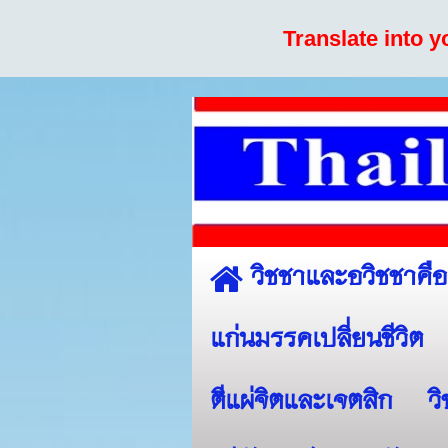
Translate into 
วิชชาและอวิชชาคื
แก่นมรรคเปลี่ยนชีวิต
ตีแผ่จิตและเจตสิก
ว