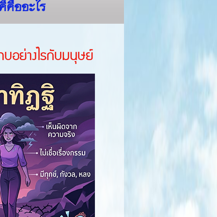
คีคืออะไร
ทบอย่างไรกับมนุษย์