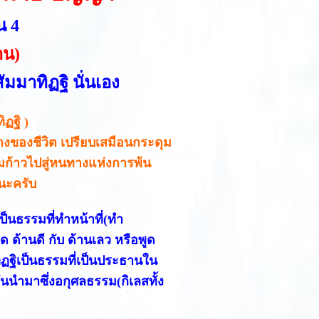
น 4
าน)
มมาทิฏฐิ นั่นเอง
ฏฐิ )
างของชีวิต เปรียบเสมือนกระดุม
่อมก้าวไปสู่หนทางแห่งการพ้น
านะครับ
ป็นธรรมที่ทำหน้าที่(ทำ
 ด้านดี กับ ด้านเลว หรือพูด
ทิฏฐิเป็นธรรมที่เป็นประธานใน
ันนำมาซึ่งอกุศลธรรม(กิเลสทั้ง