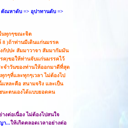
 ตัณหาดับ => อุปาทานดับ =>
คในทุกๆขณะจิต
 8 )ถ้าท่านมีเดินแก่นมรรค
าสังกัปปะ สัมมาวาจา สัมมากัมมัน
รค)ขอให้ท่านจับแก่นมรรคไว้
ะจำวันของท่านให้ออกมาดีที่สุด
ทุกๆที่และทุกๆเวลา ไม่ต้องไป
นี่แหละคือ สนามจริง และเป็น
ถเอาชนะตนเองได้แบบยอดคน
างต่อเนื่อง ไม่ต้องไปสนใจ
ญา...
ให้เกิดตลอดเวลาอย่างต่อ