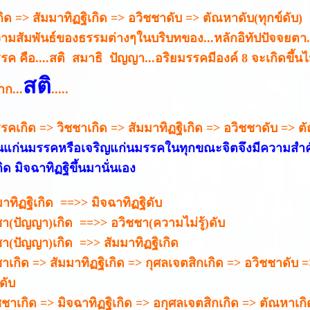
กิด => สัมมาทิฏฐิเกิด => อวิชชาดับ => ตัณหาดับ(ทุกข์ดับ)
ความสัมพันธ์ของธรรมต่างๆในบริบทของ...หลักอิทัปปัจจยตา..
ค คือ....สติ สมาธิ ปัญญา...อริยมรรคมีองค์ 8 จะเกิดขึ้นไม่
สติ
ก...
.....
รคเกิด => วิชชาเกิด => สัมมาทิฏฐิเกิด => อวิชชาดับ => ต
นแก่นมรรคหรือเจริญแก่นมรรคในทุกขณะจิตจึงมีความสำคัญม
ิด มิจฉาทิฏฐิขึ้นมานั่นเอง
มาทิฏฐิเกิด ==>> มิจฉาทิฏฐิดับ
ชชา(ปัญญา)เกิด ==>> อวิชชา(ความไม่รู้)ดับ
ชชา(ปัญญา)เกิด =>> สัมมาทิฏฐิเกิด
ชชาเกิด => สัมมาทิฏฐิเกิด => กุศลเจตสิกเกิด => อวิชชาดับ 
ดับ
ิชชาเกิด => มิจฉาทิฏฐิเกิด => อกุศลเจตสิกเกิด => ตัณหาเกิ