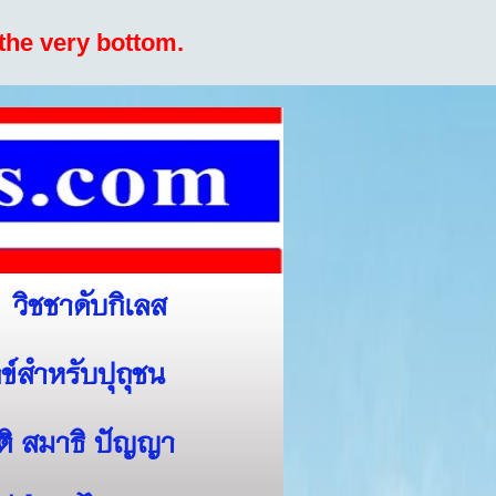
the very bottom.
วิชชาดับกิเลส
ข์สำหรับปุถุชน
สติ สมาธิ ปัญญา