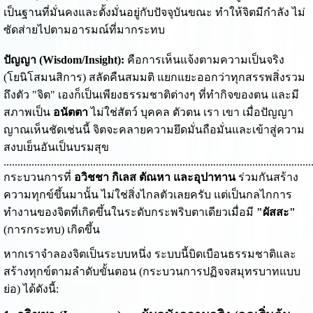
เป็นฐานที่มั่นคงและตั้งมั่นอยู่กับปัจจุบันขณะ ทำให้จิตมีกำลัง ไม่
ซัดส่ายไปตามอารมณ์ที่มากระทบ
ปัญญา (Wisdom/Insight):
คือการเห็นแจ้งตามความเป็นจริง
(โยนิโสมนสิการ) สลัดคืนสมมติ แยกแยะออกว่าทุกสรรพสิ่งรวม
ถึงตัว "จิต" เองก็เป็นเพียงธรรมชาติต่างๆ ที่ทำกิจของตน และมี
สภาพเป็น
อนัตตา
ไม่ใช่สัตว์ บุคคล ตัวตน เรา เขา เมื่อปัญญา
ญาณเห็นชัดเช่นนี้ จิตจะคลายความยึดมั่นถือมั่นและเข้าสู่ความ
สงบเย็นอันเป็นบรมสุข
..............................................................................................................
กระบวนการที่
อวิชชา กิเลส ตัณหา และอุปาทาน
ร่วมกันสร้าง
ความทุกข์ขึ้นมานั้น ไม่ใช่สิ่งไกลตัวเลยครับ แต่เป็นกลไกการ
ทำงานของจิตที่เกิดขึ้นในระดับกระพริบตาเดียวเมื่อมี
"ผัสสะ"
(การกระทบ) เกิดขึ้น
หากเราจำลองจิตเป็นระบบหนึ่ง ระบบนี้บิดเบือนธรรมชาติและ
สร้างทุกข์ตามลำดับขั้นตอน (กระบวนการปฏิจจสมุทรบาทแบบ
ย่อ) ได้ดังนี้: