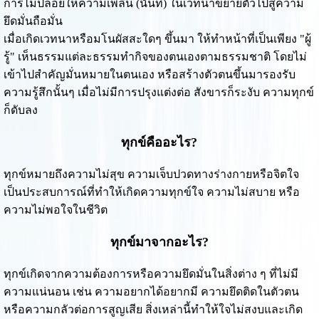
การไม่ปล่อยให้ความเพลิน (นันทิ) ในเวทนาขยายตัวไปสู่ความ
ยึดมั่นถือมั่น
เมื่อเกิดเวทนาหรือมโนผัสสะใดๆ ขึ้นมา ให้ทำหน้าที่เป็นเพียง "ผู้
รู้" เห็นธรรมแต่ละธรรมทำกิจของตนเองตามธรรมชาติ โดยไม่
เข้าไปสำคัญมั่นหมายในตนเอง หรือสร้างตัวตนขึ้นมารองรับ
ความรู้สึกนั้นๆ เมื่อไม่มีการปรุงแต่งต่อ สังขารก็ระงับ ความทุกข์
ก็ดับลง
ทุกข์คืออะไร?
ทุกข์หมายถึงความไม่สุข ความเจ็บปวดทางร่างกายหรือจิตใจ
เป็นประสบการณ์ที่ทำให้เกิดความทุกข์ใจ ความไม่สบาย หรือ
ความไม่พอใจในชีวิต
ทุกข์มาจากอะไร?
ทุกข์เกิดจากความต้องการหรือความยึดมั่นในสิ่งต่าง ๆ ที่ไม่มี
ความแน่นอน เช่น ความอยากได้อยากมี ความยึดติดในตัวตน
หรือความกลัวต่อการสูญเสีย สิ่งเหล่านี้ทำให้ใจไม่สงบและเกิด