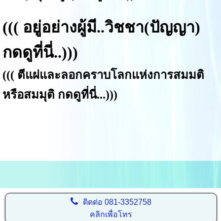
(((
อยู่อย่างผู้มี..วิชชา(ปัญญา)
กดดูที่นี่.
.
)))
(((
ตีแผ่และลอกคราบโลกแห่งการสมมติ
หรือสมมุติ กดดูที่นี่...
)))
ติดต่อ
081-3352758
คลิกเพื่อโทร