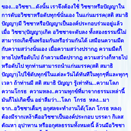
ของ...อวิชชา...ดังนั้น เราจึงต้องใช้ วิชชาหรือปัญญาใน
การดับอวิชชาหรือดับทุกข์นั่นเอง ในแก่นมรรค(สติ สมาธิ
ปัญญา)มี วิชชาหรือปัญญาเป็นองค์ประกอบร่วมอยู่แล้ว
เมื่อ วิชชา(ปัญญา)เกิด อวิชชาจะดับลง ทั้งสองธรรมนี้ไม่
สามารถเกิดขึ้นพร้อมกันหรือร่วมกันได้ เสมือนความมืด
กับความสว่างนั่นเอง เมื่อความสว่างปรากฎ ความมืดก็
หายไปหรือดับไป ถ้าความมืดปรากฎ ความสว่างก็หายไป
หรือดับไป ทุกท่านสามารถนำแก่นมรรค(สติ สมาธิ
ปัญญา)ไปใช้ดับทุกข์ในแต่ละวันได้ทันทีในทุกๆที่และทุกๆ
เวลา ถ้าท่านมี สติ สมาธิ ปัญญา รู้เท่าทัน...ความโลภ
ความโกรธ ความหลง..ความทุกข์ที่มาจากธรรมเหล่านี้
มันก็ไม่เกิดขึ้น อย่าลืมว่า...โลภ โกรธ หลง...มา
จาก..อวิชชาเต็มๆ อกุศลจะทำงานได้(โลภ โกรธ หลง)
ต้องมีรากเหง้าคืออวิชชาเป็นองค์ประกอบ บรรดา กิเลส
ตัณหา อุปาทาน หรืออกุศลธรรมทั้งหมดนี้ ล้วนมีอวิชชา