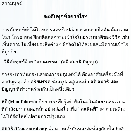
ความทุกข์
จะดับทุกข์อย่างไร?
การดับทุกข์ทำได้โดยการลดหรือปล่อยวางความยึดมั่น ตัดความ
โลภ โกรธ หลง ฝึกสติและความเข้าใจในธรรมชาติของชีวิต เช่น
เห็นความไม่เที่ยงของสิ่งต่าง ๆ ฝึกจิตใจให้สงบและมีความเข้าใจ
ที่ถูกต้อง
วิธีดับทุกข์ด้วย "แก่นมรรค" (สติ สมาธิ ปัญญา)
การจะเท่าทันกระแสของการปรุงแต่งได้ ต้องอาศัยเครื่องมือที่
สำคัญที่สุดคือ
อริยมรรค
ซึ่งสรุปลงสู่แก่นคือ
สติ สมาธิ และ
ปัญญา
ที่ทำงานร่วมกันเป็นหนึ่งเดียว:
สติ (Mindfulness):
คือการระลึกรู้เท่าทันในมโนผัสสะและเวทนา
ที่กำลังปรากฏต่อหน้าอย่างว่องไว เพื่อ
"ละนันทิ"
(ความเพลิน)
ไม่ให้จิตไหลไปตามการปรุงแต่ง
สมาธิ (Concentration):
คือความตั้งมั่นของจิตที่อยู่กับเนื้อกับตัว