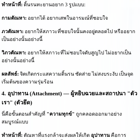
ทำหน้าที่:
ดิ้นรนทะยานอยาก 3 รูปแบบ:
กามตัณหา:
อยากได้ อยากเสพในอารมณ์ที่ชอบใจ
ภวตัณหา:
อยากให้สภาวะที่ชอบใจนั้นคงอยู่ตลอดไป หรืออยาก
เป็นอย่างนั้นอย่างนี้
วิภวตัณหา:
อยากให้สภาวะที่ไม่ชอบใจดับสูญไป ไม่อยากเป็น
อย่างนั้นอย่างนี้
ผลลัพธ์:
จิตเกิดกระแสความดิ้นรน ซัดส่าย ไม่สงบระงับ เป็นจุด
เริ่มต้นของความรุ่มร้อน
4. อุปาทาน (Attachment) — ผู้หยิบฉวยและสถาปนา "ตัว
เรา" (ตัวยึด)
นี่คือขั้นตอนสำคัญที่
"ความทุกข์"
ถูกคลอดออกมาอย่าง
สมบูรณ์แบบ
ทำหน้าที่:
ตัณหาที่แรงกล้าจะส่งผลให้เกิด
อุปาทาน
คือการ