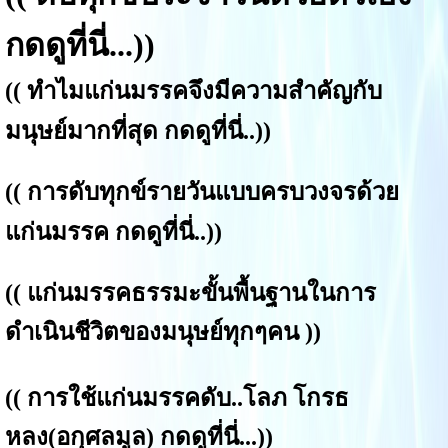
กดดูที่นี่
...))
((
ทำไมแก่นมรรคจึงมีความสำคัญกับ
มนุษย์มากที่สุด กดดูที่นี่.
.))
((
การดับทุกข์รายวันแบบครบวงจรด้วย
แก่นมรรค กดดูที่นี่.
.
))
((
แก่น
มรรคธรรมะขั้นพื้นฐานในการ
ดำเนินชีวิตของมนุษย์ทุกๆคน
))
((
การใช้แก่นมรรคดับ..โลภ โกรธ
หลง(อกุศลมูล) กดดูที่นี่...
))