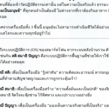
อคนที่ต้องเข้าวัดปฏิบัติธรรมเท่านั้น แต่ในความเป็นจริงแล้ว ธรรม
มเป็นมนุษย์"
ที่ทุกคนจำเป็นต้องมี ไม่ต่างจากที่เราต้องกินอาหาร 
ตรอด
จากเครื่องมือทั้ง 3 ชิ้นนี้ มนุษย์จะไม่สามารถดำเนินชีวิตได้อย่
แสโลกและความทุกข์อยู่ร่ำไป
ถึงระบบปฏิบัติการ (OS) ของสมาร์ทโฟน หากระบบหลังบ้านรวน ตัว
เช่นกัน
สติ สมาธิ ปัญญา
คือระบบปฏิบัติการพื้นฐานที่ช่วยให้เราใช้
ได้อย่างสมดุล:
งมี สติ:
เพื่อเป็นเครื่องมือ "รู้เท่าทัน" ความคิดและอารมณ์ หากมนุ
านที่ทำตามสัญชาตญาณและการถูกกระตุ้นเร้า?
งมี สมาธิ:
เพื่อเป็นเครื่องมือสร้าง "ความตั้งมั่นและเป็นปกติ" ขอ
มาธิ จิตใจจะฟุ้งซ่าน ไร้ทิศทาง และเปราะบางอย่างยิ่ง
องมี ปัญญา:
เพื่อเป็นเครื่องมือ "มองเห็นความจริงตามที่เป็นจริง