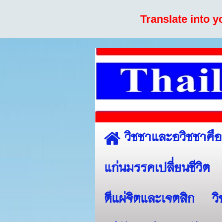
Translate into 
วิชชาและอวิชชาคื
แก่นมรรคเปลี่ยนชีวิต
ตีแผ่จิตและเจตสิก
ว