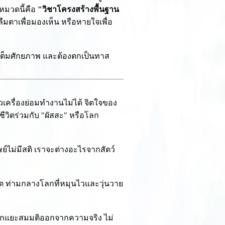
ะหมวดนี้คือ
"วิชาโครงสร้างพื้นฐาน
ลืมตาเพื่อมองเห็น หรือหายใจเพื่อ
างเต็มศักยภาพ และต้องตกเป็นทาส
เครื่องย่อมทำงานไม่ได้ จิตใจของ
ชีวิตร่วมกับ "ผัสสะ" หรือโลก
ษย์ไม่มีสติ เราจะต่างอะไรจากสัตว์
งจิต ท่ามกลางโลกที่หมุนไวและวุ่นวาย
" แยกแยะสมมติออกจากความจริง ไม่