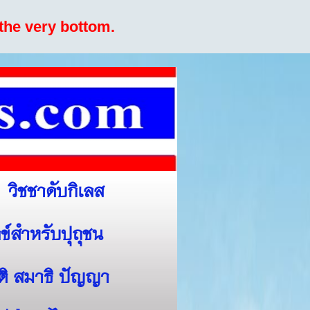
the very bottom.
วิชชาดับกิเลส
ข์สำหรับปุถุชน
สติ สมาธิ ปัญญา