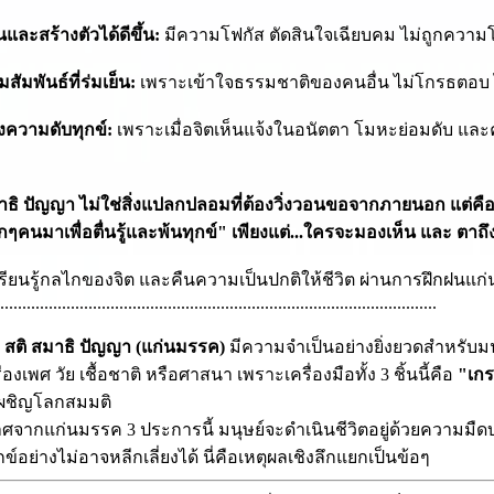
และสร้างตัวได้ดีขึ้น:
มีความโฟกัส ตัดสินใจเฉียบคม ไม่ถูกความ
มสัมพันธ์ที่ร่มเย็น:
เพราะเข้าใจธรรมชาติของคนอื่น ไม่โกรธตอบ ไ
ึงความดับทุกข์:
เพราะเมื่อจิตเห็นแจ้งในอนัตตา โมหะย่อมดับ และควา
าธิ ปัญญา ไม่ใช่สิ่งแปลกปลอมที่ต้องวิ่งวอนขอจากภายนอก แต่คื
ุกๆคนมาเพื่อตื่นรู้และพ้นทุกข์" เพียงแต่...ใครจะมองเห็น และ ตาถ
รียนรู้กลไกของจิต และคืนความเป็นปกติให้ชีวิต ผ่านการฝึกฝนแก
....................................................................................................
่
สติ สมาธิ ปัญญา (แก่นมรรค)
มีความจำเป็นอย่างยิ่งยวดสำหรับมน
ื่องเพศ วัย เชื้อชาติ หรือศาสนา เพราะเครื่องมือทั้ง 3 ชิ้นนี้คือ
"เกร
ผชิญโลกสมมติ
จากแก่นมรรค 3 ประการนี้ มนุษย์จะดำเนินชีวิตอยู่ด้วยความมื
ข์อย่างไม่อาจหลีกเลี่ยงได้ นี่คือเหตุผลเชิงลึกแยกเป็นข้อๆ