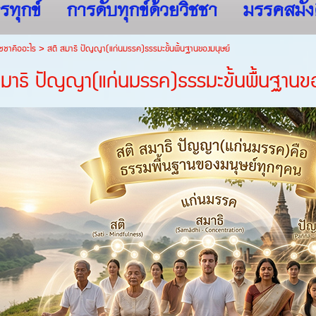
รทุกข์
การดับทุกข์ด้วยวิชชา
มรรคสมัง
ชชาคืออะไร
>
สติ สมาธิ ปัญญา(แก่นมรรค)ธรรมะขั้นพื้นฐานของมนุษย์
สมาธิ ปัญญา(แก่นมรรค)ธรรมะขั้นพื้นฐานข