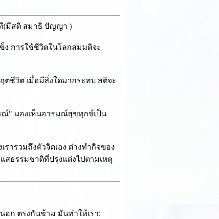
ที(มีสติ สมาธิ ปัญญา )
แข็ง การใช้ชีวิตในโลกสมมติจะ
กฤตชีวิต เมื่อมีสิ่งใดมากระทบ สติจะ
ารณ์" มองเห็นอารมณ์สุขทุกข์เป็น
องเรารวมถึงตัวจิตเอง ต่างทำกิจของ
ะแสธรรมชาติที่ปรุงแต่งไปตามเหตุ
ยนอก ตรงกันข้าม มันทำให้เรา: