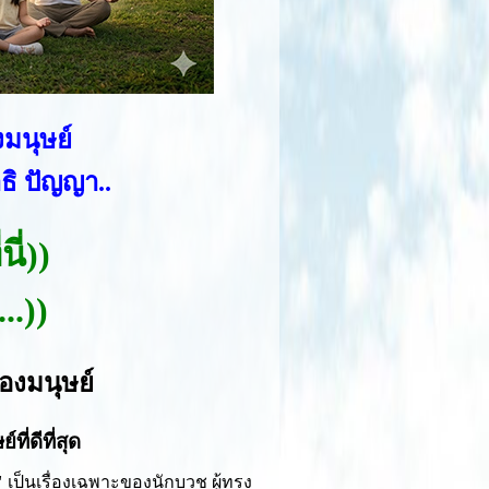
มนุษย์
ธิ ปัญญา..
ี่
))
..
))
องมนุษย์
ี่ดีที่สุด
"
เป็นเรื่องเฉพาะของนักบวช ผู้ทรง