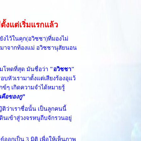
ีตั้งแต่เริ่มแรกแล้ว
ังไว้ในคุก(อวิชชา)ที่มองไม่
กมาจากท้องแม่ อวิชชานุสัยนอน
มโหดที่สุด มันชื่อว่า
"อวิชชา"
บหัวเรามาตั้งแต่เสียงร้องอุแว้
ุกข์ๆ เกิดความจำได้หมายรู้
นคือของกู”
่าเราชื่อนั้น เป็นลูกคนนี้
ดินเข้าสู่วงจรหนูถีบจักรวนอยู่
เป็น 3 มิติ เพื่อให้เห็นภาพ