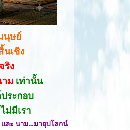
นุษย์
ิ้นเชิง
จริง
นาม
เท่านั้น
งค์ประกอบ
 ไม่มีเรา
ป และ นาม...มาอุปโลกน์