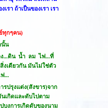
องเรา ถ้าเป็นของเรา เรา
ย์ทุกๆคน)
นั้น
..ดิน น้ำ ลม ไฟ...ที่
ิ่งเดียวกัน มันไม่ใช่ตัว
ฟ...
ารปรุงแต่ง(สังขาร)จาก
 มันเกิดและดับไปตาม
ใดไปบงการเกิดดับของนาม