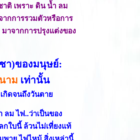
าติ เพราะ ดิน น้ำ ลม
าจากการรวมตัวหรือการ
จิต มาจากการปรุงแต่งของ
ชชา)ของมนุษย์:
นาม
เท่านั้น
เกิดจนถึงวันตาย
้ำ ลม ไฟ..ว่าเป็นของ
กใบนี้ ล้วนไม่เที่ยงแท้
ยุ ไฟไหม้ สิ่งเหล่านี้