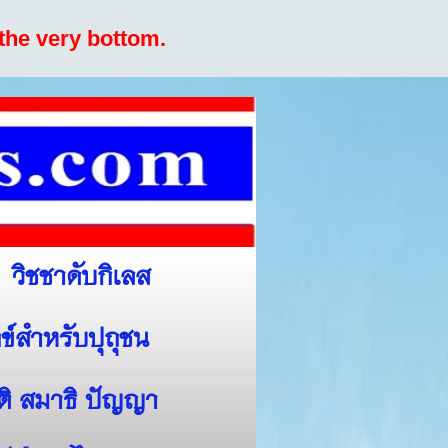
the very bottom.
วิชชาดับกิเลส
ข์สำหรับปุถุชน
สติ สมาธิ ปัญญา