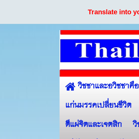
Translate into 
วิชชาและอวิชชาคื
แก่นมรรคเปลี่ยนชีวิต
ตีแผ่จิตและเจตสิก
ว