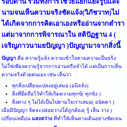
รอบด้าน รวมทั้งการใช้วิธีแยกแยะรูปและ
นามจนเห็นความจริงชัดแจ้ง(วิภัชวาท)ไม่
ได้เกิดจากการคิดเอาเองหรืออ่านจากตำรา
แต่มาจากการพิจารณาใน สติปัฏฐาน 4 (
เจริญภาวนามยปัญญา )ปัญญามาจากสิ่งนี้
ปัญญา
คือ ความรู้แจ้ง ความเข้าใจตามความเป็นจริง
ไม่ใช่เพียงความรู้จากการอ่านหรือจำได้ แต่เป็นการเห็น
ความจริงด้วยตนเอง เช่น เห็นว่า
ทุกสิ่งเปลี่ยนแปลงอยู่เสมอ (อนิจจัง)
สิ่งที่ยึดถือไว้ทำให้เกิดความทุกข์( ทุกขัง )
สิ่งต่าง ๆ ไม่ได้เป็นไปตามใจเราเสมอ( อนัตตา )
เมื่อมีปัญญา จิตจะปล่อยวางได้ถูกต้อง( รู้ เห็น วาง )
เปรียบเหมือน
แสงสว่าง
ที่ทำให้เห็นทางเดินอย่างชัดเจน