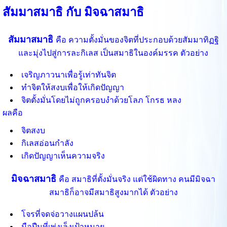
สัมมาสมาธิ กับ มิจฉาสมาธิ
สัมมาสมาธิ
คือ ความตั้งมั่นของจิตที่ประกอบด้วยสัมมาทิฏฐิ
และมุ่งไปสู่การละกิเลส
เป็นสมาธิในองค์มรรค
ตัวอย่าง
เจริญภาวนาเพื่อรู้เท่าทันจิต
ทำจิตให้สงบเพื่อให้เกิดปัญญา
จิตตั้งมั่นโดยไม่ถูกครอบงำด้วยโลภ โกรธ หลง
ผลคือ
จิตสงบ
กิเลสอ่อนกำลัง
เกิดปัญญาเห็นความจริง
มิจฉาสมาธิ
คือ สมาธิที่ตั้งมั่นจริง แต่ใช้ผิดทาง
คนมีมิจฉา
สมาธิก็อาจมีสมาธิสูงมากได้
ตัวอย่าง
โจรที่จดจ่อวางแผนปล้น
มือปืนที่เพ่งเล็งเป้าหมาย