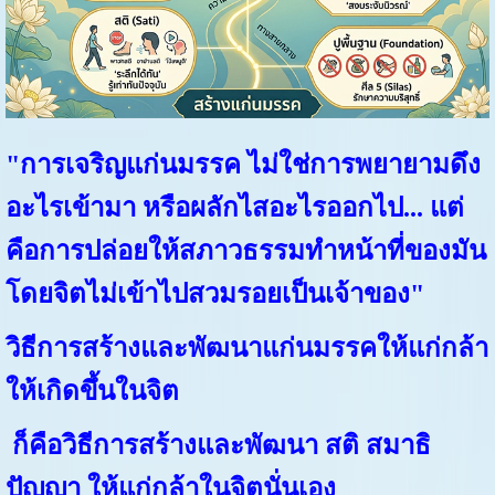
"การเจริญแก่นมรรค ไม่ใช่การพยายามดึง
อะไรเข้ามา หรือผลักไสอะไรออกไป... แต่
คือการปล่อยให้สภาวธรรมทำหน้าที่ของมัน
โดยจิตไม่เข้าไปสวมรอยเป็นเจ้าของ"
วิธีการสร้างและพัฒนาแก่นมรรคให้แก่กล้า
ให้เกิดขึ้นในจิต
ก็คือวิธีการสร้างและพัฒนา สติ สมาธิ
ปัญญา ให้แก่กล้าในจิตนั่นเอง