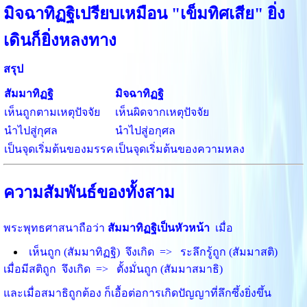
มิจฉาทิฏฐิเปรียบเหมือน "เข็มทิศเสีย" ยิ่ง
เดินก็ยิ่งหลงทาง
สรุป
สัมมาทิฏฐิ
มิจฉาทิฏฐิ
เห็นถูกตามเหตุปัจจัย
เห็นผิดจากเหตุปัจจัย
นำไปสู่กุศล
นำไปสู่อกุศล
เป็นจุดเริ่มต้นของมรรค
เป็นจุดเริ่มต้นของความหลง
ความสัมพันธ์ของทั้งสาม
พระพุทธศาสนาถือว่า
สัมมาทิฏฐิเป็นหัวหน้า
เมื่อ
เห็นถูก (สัมมาทิฏฐิ) จึงเกิด => ระลึกรู้ถูก (สัมมาสติ)
เมื่อมีสติถูก จึงเกิด => ตั้งมั่นถูก (สัมมาสมาธิ)
และเมื่อสมาธิถูกต้อง ก็เอื้อต่อการเกิดปัญญาที่ลึกซึ้งยิ่งขึ้น