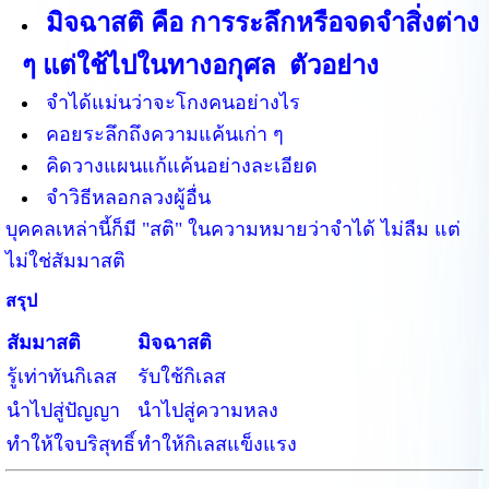
มิจฉาสติ
คือ การระลึกหรือจดจำสิ่งต่าง
ๆ แต่ใช้ไปในทางอกุศล
ตัวอย่าง
จำได้แม่นว่าจะโกงคนอย่างไร
คอยระลึกถึงความแค้นเก่า ๆ
คิดวางแผนแก้แค้นอย่างละเอียด
จำวิธีหลอกลวงผู้อื่น
บุคคลเหล่านี้ก็มี "สติ" ในความหมายว่าจำได้ ไม่ลืม แต่
ไม่ใช่สัมมาสติ
สรุป
สัมมาสติ
มิจฉาสติ
รู้เท่าทันกิเลส
รับใช้กิเลส
นำไปสู่ปัญญา
นำไปสู่ความหลง
ทำให้ใจบริสุทธิ์
ทำให้กิเลสแข็งแรง