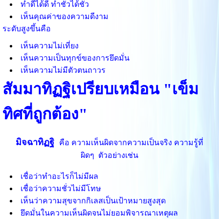
ทำดีได้ดี ทำชั่วได้ชั่ว
เห็นคุณค่าของความดีงาม
ระดับสูงขึ้นคือ
เห็นความไม่เที่ยง
เห็นความเป็นทุกข์ของการยึดมั่น
เห็นความไม่มีตัวตนถาวร
สัมมาทิฏฐิเปรียบเหมือน "เข็ม
ทิศที่ถูกต้อง"
มิจฉาทิฏฐิ
คือ ความเห็นผิดจากความเป็นจริง ความรู้ที่
ผิดๆ
ตัวอย่างเช่น
เชื่อว่าทำอะไรก็ไม่มีผล
เชื่อว่าความชั่วไม่มีโทษ
เห็นว่าความสุขจากกิเลสเป็นเป้าหมายสูงสุด
ยึดมั่นในความเห็นผิดจนไม่ยอมพิจารณาเหตุผล