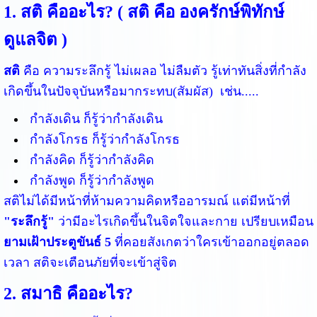
1. สติ คืออะไร? ( สติ คือ องครักษ์พิทักษ์
ดูแลจิต )
สติ
คือ ความระลึกรู้ ไม่เผลอ ไม่ลืมตัว รู้เท่าทันสิ่งที่กำลัง
เกิดขึ้นในปัจจุบันหรือมากระทบ(สัมผัส) เช่น.....
กำลังเดิน ก็รู้ว่ากำลังเดิน
กำลังโกรธ ก็รู้ว่ากำลังโกรธ
กำลังคิด ก็รู้ว่ากำลังคิด
กำลังพูด ก็รู้ว่ากำลังพูด
สติไม่ได้มีหน้าที่ห้ามความคิดหรืออารมณ์ แต่มีหน้าที่
"ระลึกรู้"
ว่ามีอะไรเกิดขึ้นในจิตใจและกาย เปรียบเหมือน
ยามเฝ้าประตูขันธ์ 5
ที่คอยสังเกตว่าใครเข้าออกอยู่ตลอด
เวลา สติจะเตือนภัยที่จะเข้าสู่จิต
2. สมาธิ คืออะไร?