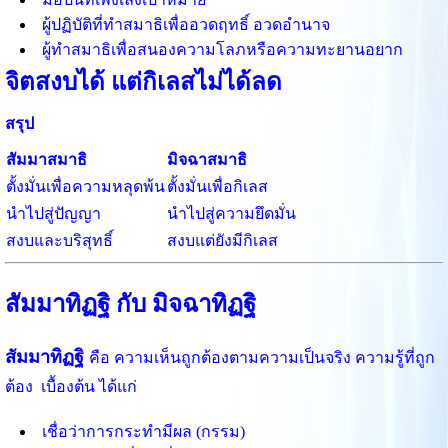
ผู้ปฏิบัติที่ทำสมาธิเพื่ออวดฤทธิ์ อวดอำนาจ
ผู้ทำสมาธิเพื่อสนองความโลภหรือความทะยานอยาก
จิตสงบได้ แต่กิเลสไม่ได้ลด
สรุป
สัมมาสมาธิ
มิจฉาสมาธิ
ตั้งมั่นเพื่อความหลุดพ้น
ตั้งมั่นเพื่อกิเลส
นำไปสู่ปัญญา
นำไปสู่ความยึดมั่น
สงบและบริสุทธิ์
สงบแต่ยังมีกิเลส
สัมมาทิฏฐิ กับ มิจฉาทิฏฐิ
สัมมาทิฏฐิ
คือ ความเห็นถูกต้องตามความเป็นจริง ความรู้ที่ถูก
ต้อง
เบื้องต้น ได้แก่
เชื่อว่าการกระทำมีผล (กรรม)