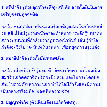
1. สติทำกิจ (ตัวปลุก/ตัวระลึก): สติ คือ สารตั้งต้นในการ
เจริญธรรมทุกๆชนิด
กลไก:
ทันทีที่ลืมตาตื่นนอนหรือเผชิญผัสสะในชีวิตประจำ
วัน
สติ
ที่ไม่มีรูปร่างหน้าตาจะทำหน้าที่ "ระลึกรู้" เท่าทัน
สภาวะรูปนามที่กำลังปรากฏตรงหน้าทันที เช่น รู้ว่าใจ
กำลังจะวิ่งไป "ละนันทิในเวทนา" เพื่อหยุดการปรุงแต่ง
2. สมาธิทำกิจ (ตัวตั้งมั่น/ทรงพลัง):
กลไก:
เมื่อสติระลึกรู้บ่อยเข้า จิตจะเกิดความตั้งมั่นเป็น
สมาธิ
(เอกัคคตาจิต) จิตจะนิ่ง สงบ และไม่กระโดดแส่
ส่ายไปตามตัณหาภายนอก ทำให้ใจมีกำลังและมีความ
เป็นกลางพร้อมที่จะมองเห็นความจริง
3. ปัญญาทำกิจ (ตัวเห็นแจ้งจนเกิดวิชชา):