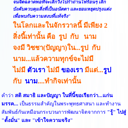
จนจิตฉลาดพอที่จะเลิกวิ่งไปกำถ่านไฟร้อนๆ เลิก
บังคับควบคุมสิ่งที่เป็นอนัตตา และยอมหยุดปรุงแต่ง
เพื่อพบกับความสงบที่แท้จริง"
ในโลกและในจักรวาลนี้ มีเพียง 2
สิ่งนี้เท่านั้น คือ รูป กับ นาม
จงมี วิชชา(ปัญญา)ใน...รูป กับ
นาม...แล้วความทุกข์จะไม่มี
ไม่มี
ตัวเรา
ไม่มี
ของเรา
มีแต่...
รูป
กับ
นาม
....ทำกิจเท่านั้น
คำว่า
สติ สมาธิ และปัญญา ในที่นี้ขอเรียกว่า...แก่น
มรรค...
เป็นธรรมสำคัญในพระพุทธศาสนา และทำงาน
สัมพันธ์กันเหมือนกระบวนการพัฒนาจิตจากการ
"รู้" ไปสู่
"ตั้งมั่น" และ "เข้าใจความจริง"