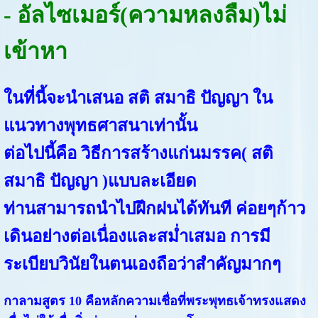
- อัลไซเมอร์(ความหลงลืม)ไม่
เข้าหา
ในที่นี้จะนำเสนอ สติ สมาธิ ปัญญา ใน
แนวทางพุทธศาสนาเท่านั้น
ต่อไปนี้คือ วิธีการสร้างแก่นมรรค( สติ
สมาธิ ปัญญา )แบบละเอียด
ท่านสามารถนำไปฝึกฝนได้ทันที ค่อยๆก้าว
เดินอย่างต่อเนื่องและสม่ำเสมอ การมี
ระเบียบวินัยในตนเองถือว่าสำคัญมากๆ
กาลามสูตร 10
คือหลักความเชื่อที่พระพุทธเจ้าทรงแสดง