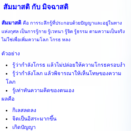
สัมมาสติ กับ มิจฉาสติ
สัมมาสติ
คือ การระลึกรู้ที่ประกอบด้วยปัญญาและอยู่ในทาง
แห่งกุศล
เป็นการรู้กาย รู้เวทนา รู้จิต รู้ธรรม ตามความเป็นจริง
ไม่ใช่เพื่อเพิ่มความโลภ โกรธ หลง
ตัวอย่าง
รู้ว่ากำลังโกรธ แล้วไม่ปล่อยให้ความโกรธครอบงำ
รู้ว่ากำลังโลภ แล้วพิจารณาให้เห็นโทษของความ
โลภ
รู้เท่าทันความคิดของตนเอง
ผลคือ
กิเลสลดลง
จิตเป็นอิสระมากขึ้น
เกิดปัญญา