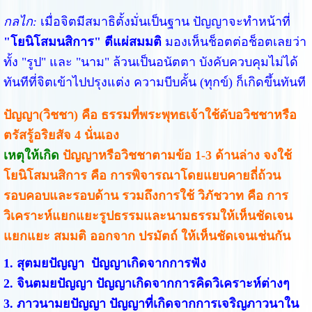
กลไก:
เมื่อจิตมีสมาธิตั้งมั่นเป็นฐาน ปัญญาจะทำหน้าที่
"โยนิโสมนสิการ" ตีแผ่สมมติ
มองเห็นช็อตต่อช็อตเลยว่า
ทั้ง "รูป" และ "นาม" ล้วนเป็นอนัตตา บังคับควบคุมไม่ได้
ทันทีที่จิตเข้าไปปรุงแต่ง ความบีบคั้น (ทุกข์) ก็เกิดขึ้นทันที
ปัญญา(วิชชา) คือ ธรรมที่พระพุทธเจ้าใช้ดับอวิชชาหรือ
ตรัสรู้อริยสัจ 4 นั่นเอง
เหตุให้เกิด
ปัญญาหรือวิชชาตามข้อ 1-3 ด้านล่าง จงใช้
โยนิโสมนสิการ คือ การพิจารณาโดยแยบคายถี่ถ้วน
รอบคอบและรอบด้าน รวมถึงการใช้ วิภัชวาท คือ การ
วิเคราะห์แยกแยะรูปธรรมและนามธรรมให้เห็นชัดเจน
แยกแยะ สมมติ ออกจาก ปรมัตถ์ ให้เห็นชัดเจนเช่นกัน
1. สุตมยปัญญา ปัญญาเกิดจากการฟัง
2. จินตมยปัญญา ปัญญาเกิดจากการคิดวิเคราะห์ต่างๆ
3. ภาวนามยปัญญา ปัญญาที่เกิดจากการเจริญภาวนาใน