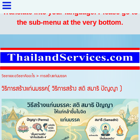
Translate into your language: Please go to
the sub-menu at the very bottom.
วิชชาและอวิชชาคืออะไร
>
การสร้างแก่นมรรค
วิธีการสร้างแก่นมรรค( วิธีการสร้าง สติ สมาธิ ปัญญา )