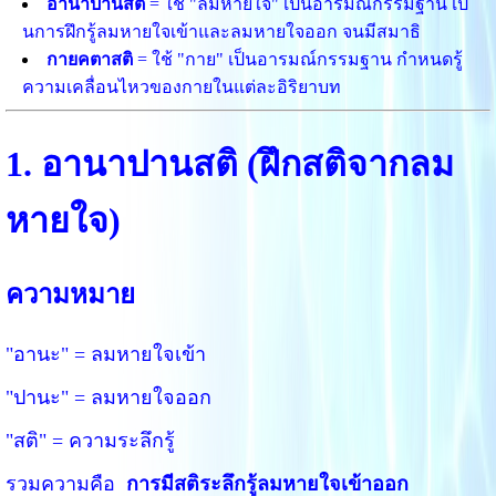
อานาปานสติ
= ใช้ "ลมหายใจ" เป็นอารมณ์กรรมฐาน เป้
นการฝึกรู้ลมหายใจเข้าและลมหายใจออก จนมีสมาธิ
กายคตาสติ
= ใช้ "กาย" เป็นอารมณ์กรรมฐาน กำหนดรู้
ความเคลื่อนไหวของกายในแต่ละอิริยาบท
1. อานาปานสติ (ฝึกสติจากลม
หายใจ)
ความหมาย
"อานะ" = ลมหายใจเข้า
"ปานะ" = ลมหายใจออก
"สติ" = ความระลึกรู้
รวมความคือ
การมีสติระลึกรู้ลมหายใจเข้าออก