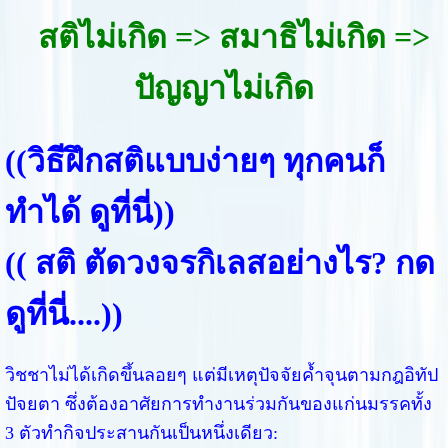
สติไม่เกิด => สมาธิไม่เกิด =>
ปัญญาไม่เกิด
((
วิธีฝึกสติแบบง่ายๆ ทุกคนก็
ทำได้ ดูที่นี่
))
((
สติ ตัดวงจรกิเลสอย่างไร? กด
ดูที่นี่....
))
วิชชาไม่ได้เกิดขึ้นลอยๆ แต่มีเหตุปัจจัยค้ำจุนตามกฎอิทัป
ปัจยตา ซึ่งต้องอาศัยการทำงานร่วมกันของแก่นมรรคทั้ง
3 ตัวทำกิจประสานกันเป็นหนึ่งเดียว: