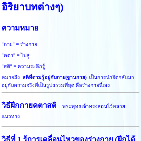
อิริยาบทต่างๆ)
ความหมาย
"กาย" = ร่างกาย
"คตา" = ไปสู่
"สติ" = ความระลึกรู้
หมายถึง
สติที่ตามรู้อยู่กับกาย(ฐานกาย)
เป็นการนำจิตกลับมา
อยู่กับความจริงที่เป็นรูปธรรมที่สุด คือร่างกายนี้เอง
วิธีฝึกกายคตาสติ
พระพุทธเจ้าทรงสอนไว้หลาย
แนวทาง
วิธีที่ 1 รู้การเคลื่อนไหวของร่างกาย (ฝึกได้