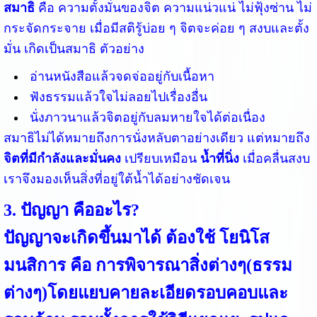
สมาธิ
คือ ความตั้งมั่นของจิต ความแน่วแน่ ไม่ฟุ้งซ่าน ไม่
กระจัดกระจาย เมื่อมีสติรู้บ่อย ๆ จิตจะค่อย ๆ สงบและตั้ง
มั่น เกิดเป็นสมาธิ ตัวอย่าง
อ่านหนังสือแล้วจดจ่ออยู่กับเนื้อหา
ฟังธรรมแล้วใจไม่ลอยไปเรื่องอื่น
นั่งภาวนาแล้วจิตอยู่กับลมหายใจได้ต่อเนื่อง
สมาธิไม่ได้หมายถึงการนั่งหลับตาอย่างเดียว แต่หมายถึง
จิตที่มีกำลังและมั่นคง
เปรียบเหมือน
น้ำที่นิ่ง
เมื่อคลื่นสงบ
เราจึงมองเห็นสิ่งที่อยู่ใต้น้ำได้อย่างชัดเจน
3. ปัญญา คืออะไร?
ปัญญาจะเกิดขึ้นมาได้ ต้องใช้ โยนิโส
มนสิการ คือ การพิจารณาสิ่งต่างๆ(ธรรม
ต่างๆ)โดยแยบคายละเอียดรอบคอบและ