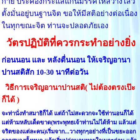
กาย ประคองกระแสแก่นมรรคให้สว่างไสว
ตั้งมั่นอยู่บนฐานจิต ขอให้มีสติอย่างต่อเนื่อง
ในทุกขณะจิต ท่านจะปลอดภัยเอง
วัตรปฏิบัติที่ควรกระทำอย่างยิ่ง
ก่อนนอน และ หลังตื่นนอน ให้เจริญอานา
ปานสติสัก 10-30 นาทีต่อวัน
วิธีการเจริญอานาปานสติ( ไม่ต้องตรงเป๊ะ
ก็ได้ )
จะท่านั่งทำสมาธิก็ได้ แต่ถ้าไม่สะดวกจะใช้ท่านอนก็ได้
แต่ห้ามหลับเด็ดขาด(พระพุทธเจ้าท่านไม่ได้ห้าม แล้วแต่
จริตของแต่ละคน)เริ่มจาก...วางทุกๆอย่างที่เป็นขยะออก