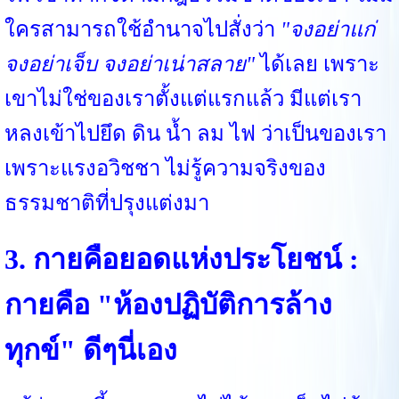
ใครสามารถใช้อำนาจไปสั่งว่า
"จงอย่าแก่
จงอย่าเจ็บ จงอย่าเน่าสลาย"
ได้เลย เพราะ
เขาไม่ใช่ของเราตั้งแต่แรกแล้ว มีแต่เรา
หลงเข้าไปยึด ดิน น้ำ ลม ไฟ ว่าเป็นของเรา
เพราะแรงอวิชชา ไม่รู้ความจริงของ
ธรรมชาติที่ปรุงแต่งมา
3. กายคือยอดแห่งประโยชน์ :
กายคือ "ห้องปฏิบัติการล้าง
ทุกข์" ดีๆนี่เอง