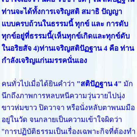
ท่านจะได้ทั้งการเจริญสติ สมาธิ ปัญญา
แบบครบถ้วนในธรรมนี้ ทุกข์ และ การดับ
ทุกข์อยู่ที่ธรรมนี้(เห็นทุกข์เกิดและทุกข์ดับ
ในอริยสัจ 4)ท่านเจริญสติปัฏฐาน 4 คือ ท่าน
กำลังเจริญแก่นมรรคนั่นเอง
คนทั่วไปเมื่อได้ยินคำว่า
"สติปัฏฐาน 4"
มัก
นึกถึงภาพการหลบหนีความวุ่นวายไปนุ่ง
ขาวห่มขาว ปิดวาจา หรือนั่งหลับตาพนมมือ
อยู่ในวัด จนกลายเป็นความเข้าใจผิดว่า
"การปฏิบัติธรรมเป็นเรื่องเฉพาะกิจที่ต้องทำ