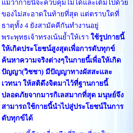
แม้ว่ากายนี้จะควบคุมไม่ได้และเต็มไปด้วย
ของไม่สะอาดในท้ายที่สุด แต่ตราบใดที่
ธาตุทั้ง 4 ยังสามัคคีกันทำงานอยู่
พระพุทธเจ้าทรงเน้นย้ำให้เรา
ใช้รูปกายนี้
ให้เกิดประโยชน์สูงสุดเพื่อการดับทุกข์
ค้นหาความจริงต่างๆในกายนี้เพื่อให้เกิด
ปัญญา(วิชชา) มีปัญญาทางผัสสะและ
เวทนา ให้สติดึงจิตมาไว้ที่ฐานกายนี้
ปลอดภัยจากมารกิเลสมากที่สุด มนุษย์จึง
สามารถใช้กายนี้นำไปสู่ประโยชน์ในการ
ดับทุกข์ได้