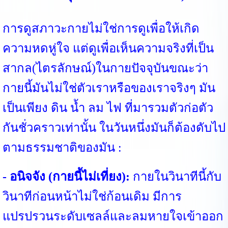
การดูสภาวะกายไม่ใช่การดูเพื่อให้เกิด
ความหดหู่ใจ แต่ดูเพื่อเห็นความจริงที่เป็น
สากล(ไตรลักษณ์)ในกายปัจจุบันขณะว่า
กายนี้มันไม่ใช่ตัวเราหรือของเราจริงๆ มัน
เป็นเพียง ดิน น้ำ ลม ไฟ ที่มารวมตัวก่อตัว
กันชั่วคราวเท่านั้น ในวันหนึ่งมันก็ต้องดับไป
ตามธรรมชาติของมัน :
- อนิจจัง (กายนี้ไม่เที่ยง):
กายในวินาทีนี้กับ
วินาทีก่อนหน้าไม่ใช่ก้อนเดิม มีการ
แปรปรวนระดับเซลล์และลมหายใจเข้าออก