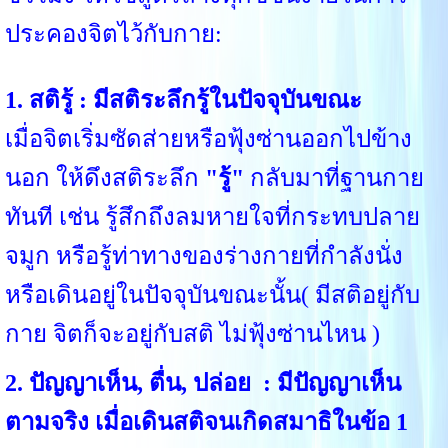
ประคองจิตไว้กับกาย:
1. สติรู้ : มีสติระลึกรู้ในปัจจุบันขณะ
เมื่อจิตเริ่มซัดส่ายหรือฟุ้งซ่านออกไปข้าง
นอก ให้ดึงสติระลึก
"รู้"
กลับมาที่ฐานกาย
ทันที เช่น รู้สึกถึงลมหายใจที่กระทบปลาย
จมูก หรือรู้ท่าทางของร่างกายที่กำลังนั่ง
หรือเดินอยู่ในปัจจุบันขณะนั้น( มีสติอยู่กับ
กาย จิตก็จะอยู่กับสติ ไม่ฟุ้งซ่านไหน )
2. ปัญญาเห็น, ตื่น, ปล่อย : มีปัญญาเห็น
ตามจริง เมื่อเดินสติจนเกิดสมาธิในข้อ 1