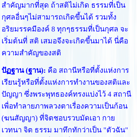
สำคัญมากที่สุด ถ้าสติไม่เกิด ธรรมที่เป็น
กุศลอื่นๆไม่สามารถเกิดขึ้นได้ รวมทั้ง
อริยมรรคมีองค์ 8 ทุกๆธรรมที่เป็นกุศล จะ
เริ่มต้นที่ สติ เสมอจึงจะเกิดขึ้นมาได้ นี่คือ
ความสำคัญของสติ
ปัฏฐาน (ฐาน):
คือ สถานีหรือที่ตั้งแห่งการ
เรียนรู้หรือที่ตั้งแห่งการทำงานของสติและ
ปัญญา ซึ่งพระพุทธองค์ทรงแบ่งไว้ 4 สถานี
เพื่อทำลายภาพลวงตาเรื่องความเป็นก้อน
(ฆนสัญญา) ที่จิตชอบรวบมัดเอา กาย
เวทนา จิต ธรรม มาทึกทักว่าเป็น "ตัวฉัน"