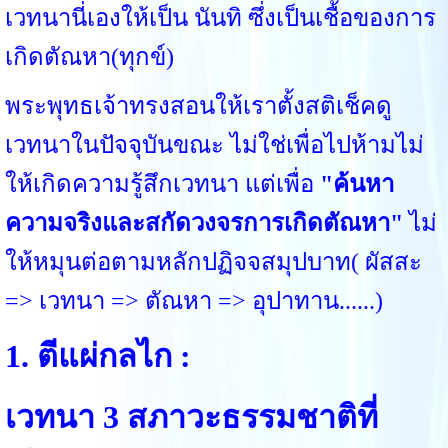
เวทนานี่เองให้เป็น นันทิ ซึ่งเป็นเชื้อของการ
เกิดตัณหา(ทุกข์)
พระพุทธเจ้าทรงสอนให้เราตั้งสติเช็คดู
เวทนาในปัจจุบันขณะ ไม่ใช่เพื่อไปห้ามไม่
ให้เกิดความรู้สึกเวทนา แต่เพื่อ
"ค้นหา
ความจริงและสกัดวงจรการเกิดตัณหา"
ไม่
ให้หมุนต่อตามหลักปฏิจจสมุปบาท( ผัสสะ
=> เวทนา => ตัณหา => อุปาทาน......)
1. ตีแผ่กลไก :
เวทนา 3 สภาวะธรรมชาติที่