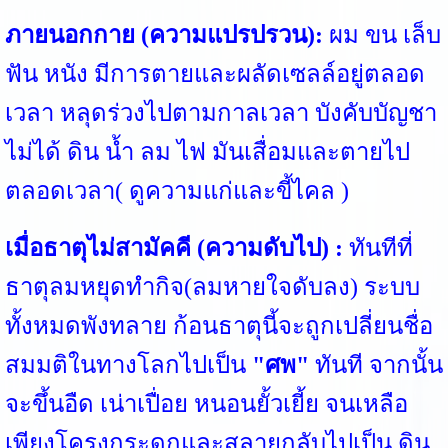
ภายนอกกาย (ความแปรปรวน):
ผม ขน เล็บ
ฟัน หนัง มีการตายและผลัดเซลล์อยู่ตลอด
เวลา หลุดร่วงไปตามกาลเวลา บังคับบัญชา
ไม่ได้ ดิน น้ำ ลม ไฟ มันเสื่อมและตายไป
ตลอดเวลา( ดูความแก่และขี้ไคล )
เมื่อธาตุไม่สามัคคี (ความดับไป) :
ทันทีที่
ธาตุลมหยุดทำกิจ(ลมหายใจดับลง) ระบบ
ทั้งหมดพังทลาย ก้อนธาตุนี้จะถูกเปลี่ยนชื่อ
สมมติในทางโลกไปเป็น
"ศพ"
ทันที จากนั้น
จะขึ้นอืด เน่าเปื่อย หนอนยั้วเยี้ย จนเหลือ
เพียงโครงกระดูกและสลายกลับไปเป็น ดิน