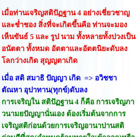
เมื่อท่านเจริญสติปัฏฐาน 4 อย่างเชี่ยวชาญ
และช่ำชอง สิ่งที่จะเกิดขึ้นคือ ท่านจะมอง
เห็นขันธ์ 5 และ รูป นาม ทั้งหลายทั้งปวงเป็น
อนัตตา ทั้งหมด อัตตาและอัตตนิยะดับลง
โลกว่างเกิด สุญญตาเกิด
เมื่อ สติ สมาธิ ปัญญา เกิด => อวิชชา
ตัณหา อุปาทาน(ทุกข์)ดับลง
การเจริญใน สติปัฏฐาน 4 ก็คือ การเจริญภา
วนามยปัญญานั่นเอง ต้องเริ่มต้นจากการ
เจริญสติก่อนด้วยการเจริญอานาปานสติ