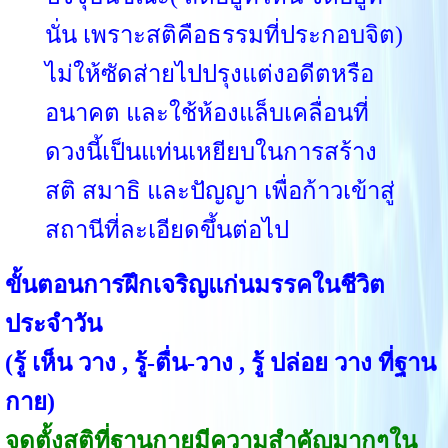
นั่น เพราะสติคือธรรมที่ประกอบจิต)
ไม่ให้ซัดส่ายไปปรุงแต่งอดีตหรือ
อนาคต และใช้ห้องแล็บเคลื่อนที่
ดวงนี้เป็นแท่นเหยียบในการสร้าง
สติ สมาธิ และปัญญา เพื่อก้าวเข้าสู่
สถานีที่ละเอียดขึ้นต่อไป
ขั้นตอนการฝึกเจริญแก่นมรรคในชีวิต
ประจำวัน
(รู้ เห็น วาง , รู้-ตื่น-วาง , รู้ ปล่อย วาง ที่ฐาน
กาย)
จุดตั้งสติที่ฐานกายมีความสำคัญมากๆใน