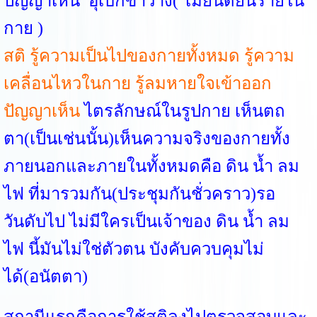
ปัญญาเห็น อุเบกขาวาง( ไม่ยินดียินร้ายใน
กาย )
สติ รู้ความเป็นไปของกายทั้งหมด รู้ความ
เคลื่อนไหวในกาย รู้ลมหายใจเข้าออก
ปัญญาเห็น
ไตรลักษณ์ในรูปกาย เห็นตถ
ตา(เป็นเช่นนั้น)เห็นความจริงของกายทั้ง
ภายนอกและภายในทั้งหมดคือ ดิน น้ำ ลม
ไฟ ที่มารวมกัน(ประชุมกันชั่วคราว)รอ
วันดับไป ไม่มีใครเป็นเจ้าของ ดิน น้ำ ลม
ไฟ นี้มันไม่ใช่ตัวตน บังคับควบคุมไม่
ได้(อนัตตา)