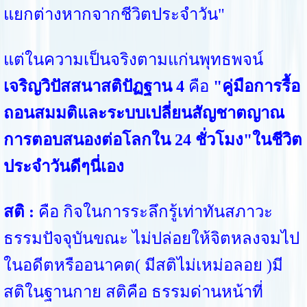
แยกต่างหากจากชีวิตประจำวัน"
แต่ในความเป็นจริงตามแก่นพุทธพจน์
เจริญวิปัสสนาสติปัฏฐาน 4
คือ
"คู่มือการรื้อ
ถอนสมมติและระบบเปลี่ยนสัญชาตญาณ
การตอบสนองต่อโลกใน 24 ชั่วโมง"ในชีวิต
ประจำวันดีๆนี่เอง
สติ :
คือ กิจในการระลึกรู้เท่าทันสภาวะ
ธรรมปัจจุบันขณะ ไม่ปล่อยให้จิตหลงจมไป
ในอดีตหรืออนาคต( มีสติไม่เหม่อลอย )มี
สติในฐานกาย สติคือ ธรรมด่านหน้าที่