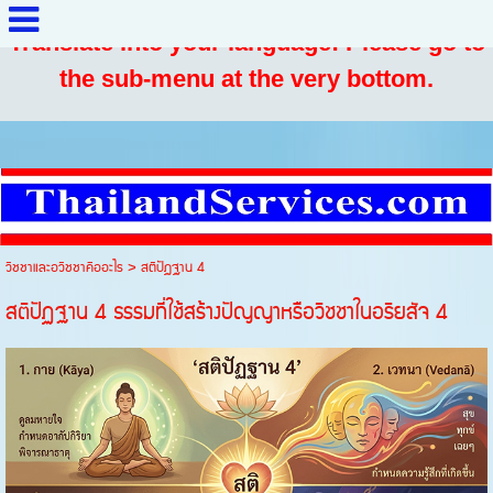
Translate into your language: Please go to
the sub-menu at the very bottom.
วิชชาและอวิชชาคืออะไร
>
สติปัฏฐาน 4
สติปัฏฐาน 4 ธรรมที่ใช้สร้างปัญญาหรือวิชชาในอริยสัจ 4