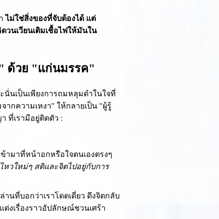
่า
ไม่ใช่สิ่งของที่จับต้องได้ แต่
ิดวนเวียนเติมเชื้อไฟให้มันใน
วก" ด้วย "แก่นมรรค"
ราะนั่นเป็นเพียงการถมหลุมดำในใจที่
ากความเหงา" ให้กลายเป็น "ผู้รู้
ี่เรามีอยู่ติดตัว :
้เข้ามาที่หน้าอกหรือใจตนเองตรงๆ
นไหวใหม่ๆ สติและจิตไปอยู่กับการ
่านที่บอกว่าเราโดดเดี่ยว ดึงจิตกลับ
ต่งเรื่องราวอัปลักษณ์ชวนเศร้า