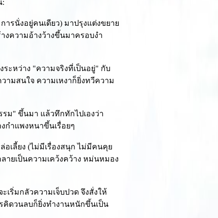
้:
การนั่งอยู่คนเดียว) มาปรุงแต่งขยาย
ร้างความอ้างว้างขึ้นมาครอบงำ
ระหว่าง "ความจริงที่เป็นอยู่" กับ
อความสนใจ ความเหงาก็ยิ่งทวีความ
บกรรม" ขึ้นมา แล้วทึกทักไปเองว่า
้างกำแพงหนาขึ้นเรื่อยๆ
อเลี้ยง (ไม่มีเรื่องสนุก ไม่มีคนคุย
ั้นกลายเป็นความเคว้งคว้าง หม่นหมอง
เริ่มกลัวความเจ็บปวด จึงสั่งให้
รคิดวนลบก็ยิ่งทำงานหนักขึ้นเป็น