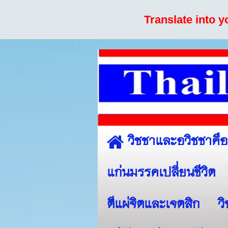
Translate into 
วิชชาและอวิชชาคื
แก่นมรรคเปลี่ยนชีวิต
ตีแผ่จิตและเจตสิก
ว