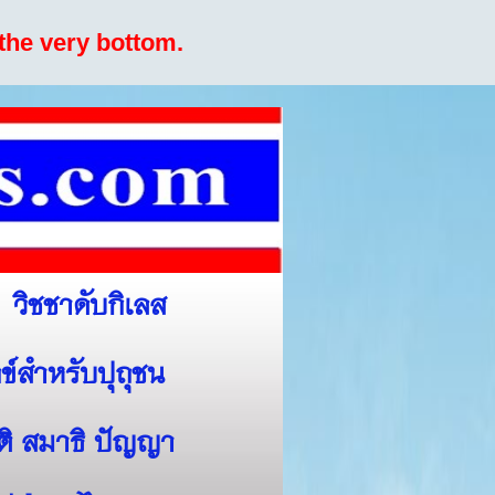
the very bottom.
วิชชาดับกิเลส
ข์สำหรับปุถุชน
สติ สมาธิ ปัญญา