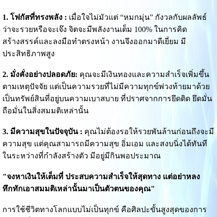
1. โฟกัสที่ทรงพลัง :
เมื่อใจไม่มัวแต่ “หมกมุ่น” กังวลกับผลลัพธ์
ว่าจะรวยหรือจะเจ๊ง จิตจะมีพลังงานเต็ม 100% ในการคิด
สร้างสรรค์และลงมือทำตรงหน้า งานจึงออกมาดีเยี่ยม มี
ประสิทธิภาพสูง
2. มั่งคั่งอย่างปลอดภัย:
คุณจะมีเงินทองและความสำเร็จเพิ่มขึ้น
ตามเหตุปัจจัย แต่เป็นความรวยที่ไม่มีความทุกข์พ่วงท้ายมาด้วย
เป็นทรัพย์สินที่อยู่บนความเบาสบาย ที่ปราศจากการยึดติด ยึดมั่น
ถือมั่นในสิ่งสมมติเหล่านั้น
3. มีความสุขในปัจจุบัน :
คุณไม่ต้องรอให้รวยพันล้านก่อนถึงจะมี
ความสุข แต่คุณสามารถมีความสุข อิ่มเอม และสงบนิ่งได้ทันที
ในระหว่างที่กำลังสร้างตัว มีอยู่มีกินพอประมาณ
"จงหาเงินให้เต็มที่ ประสบความสำเร็จให้สุดทาง แต่อย่าหลง
ทึกทักเอาสมมติเหล่านั้นมาเป็นตัวตนของคุณ"
การใช้ชีวิตทางโลกแบบไม่เป็นทุกข์ คือศิลปะขั้นสูงสุดของการ