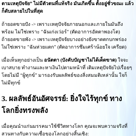
ตามเหตุปัจจัย” ไม่มีตัวตนที่แท้จริง มันเกิดขึ้น ตั้งอยู่ชั่วขณะ แล้ว
ก็ดับสลายไปในที่สุด
ถ้ายอดขายปัง -> เพราะเหตุปัจจัยภายนอกและภายในมันถึง
พร้อม ไม่ใช่เพราะ "ฉันเก่งเว่อร์" (ตัดอาการอัตตาพองโต)
ถ้ายอดขายพัง -> เพราะเหตุปัจจัยบางอย่างยังขาดตกบกพร่อง
ไม่ใช่เพราะ "ฉันห่วยแตก" (ตัดอาการซึมเศร้าน้อยใจ เครียด)
เมื่อเห็นทุกอย่างเป็น
อนัตตา (บังคับบัญชาไม่ได้เด็ดขาด)
ใจจะ
เบาสบาย ทำงานและหาเงินไปตามหน้าที่ เติมเหตุปัจจัยไปเรื่อยๆ
โดยไม่มี “ผู้ทุกข์” มารองรับผลลัพธ์ของสิ่งสมมติเหล่านั้น ใจก็
ไม่มีทุกข์
3. ผลลัพธ์อันอัศจรรย์: ยิ่งใจไร้ทุกข์ ทาง
โลกยิ่งทรงพลัง
เมื่อคุณนำแก่นมรรคมาใช้ชีวิตทางโลก คุณจะพบความจริงที่
สวนทางกับความเชื่อของโลกอย่างสิ้นเชิง: