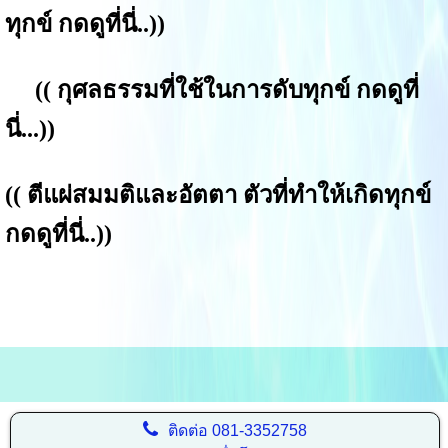
ทุกข์ กดดูที่นี่.
.))
((
กุศลธรรมที่ใช้ในการดับทุกข์ กดดูที่
นี่...
))
((
ตีแผ่สมมติและอัตตา ตัวที่ทำให้เกิดทุกข์
กดดูที่นี่..
))
ติดต่อ
081-3352758