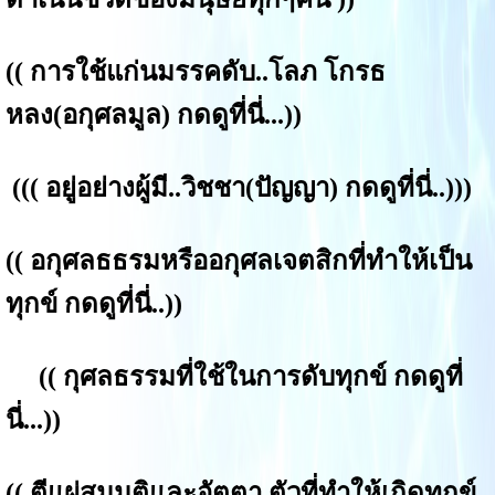
((
การใช้แก่นมรรคดับ..โลภ โกรธ
หลง(อกุศลมูล) กดดูที่นี่...
))
(((
อยู่อย่างผู้มี..วิชชา(ปัญญา) กดดูที่นี่.
.)))
((
อกุศลธธรมหรืออกุศลเจตสิกที่ทำให้เป็น
ทุกข์ กดดูที่นี่.
.))
((
กุศลธรรมที่ใช้ในการดับทุกข์ กดดูที่
นี่...
))
((
ตีแผ่สมมติและอัตตา ตัวที่ทำให้เกิดทุกข์