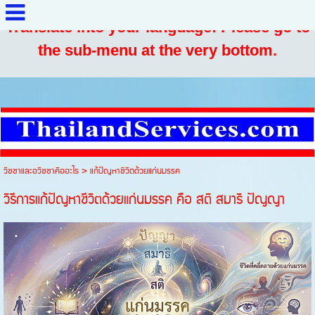
Translate into your language: Please go to
the sub-menu at the very bottom.
วิชชาและอวิชชาคืออะไร
>
แก้ปัญหาชีวิตด้วยแก่นมรรค
วิธีการแก้ปัญหาชีวิตด้วยแก่นมรรค คือ สติ สมาธิ ปัญญา