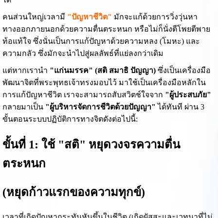
คนส่วนใหญ่เวลามี
"ปัญหาชีวิต"
มักจะแก้ด้วยการวิ่งวุ่นหา
ทางออกภายนอกด้วยความตื่นตระหนก หรือไม่ก็นั่งตีโพยตีพาย
ท้อแท้ใจ ซึ่งนั่นเป็นการแก้ปัญหาด้วยความหลง (โมหะ) และ
ความกลัว ซึ่งมักจะนำไปสู่ผลลัพธ์ที่แย่ลงกว่าเดิม
แต่หากเรานำ
"แก่นมรรค" (สติ สมาธิ ปัญญา)
ซึ่งเป็นเครื่องมือ
พัฒนาจิตที่พระพุทธเจ้าทรงมอบไว้ มาใช้เป็นเครื่องมือหลักใน
การแก้ปัญหาชีวิต เราจะสามารถสับสวิตช์ใจจาก
"ผู้ประสบภัย"
กลายมาเป็น
"ผู้บริหารจัดการชีวิตด้วยปัญญา"
ได้ทันที ผ่าน 3
ขั้นตอนระบบปฏิบัติการทางจิตดังต่อไปนี้:
ขั้นที่ 1: ใช้ "สติ" หยุดวงจรความตื่น
ตระหนก
(หยุดก้าวแรกของความทุกข์)
เวลาที่เกิดปัญหากระทันหันขึ้นในชีวิต (เกิดผัสสะและเวทนาที่ไม่