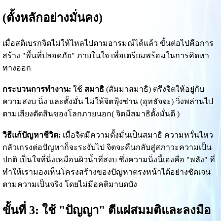
(ตั้งหลักอย่างมั่นคง)
เมื่อสติเบรกจิตไม่ให้ไหลไปตามอารมณ์ได้แล้ว ขั้นต่อไปคือการ
สร้าง "พื้นที่ปลอดภัย" ภายในใจ เพื่อเตรียมพร้อมในการคิดหา
ทางออก
กระบวนการทำงาน:
ใช้
สมาธิ
(สัมมาสมาธิ) ตรึงจิตให้อยู่กับ
ความสงบ นิ่ง และตั้งมั่น ไม่ให้จิตฟุ้งซ่าน (อุทธัจจะ) วิ่งพล่านไป
ตามเสียงตัดสินของโลกภายนอก( จิตมีสมาธิตั้งมั่นดี )
วิธีแก้ปัญหาชีวิต:
เมื่อจิตมีความตั้งมั่นเป็นสมาธิ ความหวั่นไหว
กลัวเกรงต่อปัญหาก็จะระงับไป จิตจะคืนกลับสู่สภาวะความเป็น
ปกติ เป็นใจที่นิ่งเหมือนผิวน้ำที่สงบ ซึ่งความนิ่งนี้เองคือ "พลัง" ที่
ทำให้เรามองเห็นโครงสร้างของปัญหาตรงหน้าได้อย่างชัดเจน
ตามความเป็นจริง โดยไม่มีอคติมาบดบัง
ขั้นที่ 3: ใช้ "ปัญญา" ตีแผ่สมมติและลงมือ