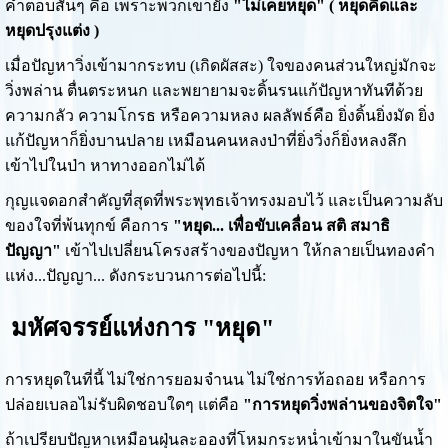
คำตอบสั้นๆ คือ เพราะพวกเขายัง
"ไม่เคยหยุด" ( หยุดคิดและ
หยุดปรุงแต่ง )
เมื่อปัญหาวิ่งเข้ามากระทบ (เกิดผัสสะ) ใจของคนส่วนใหญ่มักจะ
วิ่งพล่าน ตื่นตระหนก และพยายามจะดิ้นรนแก้ปัญหาทันทีด้วย
ความกลัว ความโกรธ หรือความหลง ผลลัพธ์คือ ยิ่งดิ้นยิ่งมัด ยิ่ง
แก้ปัญหาก็ยิ่งบานปลาย เหมือนคนหลงป่าที่ยิ่งวิ่งก็ยิ่งหลงลึก
เข้าไปในป่า หาทางออกไม่ได้
กุญแจดอกสำคัญที่สุดที่พระพุทธเจ้าทรงมอบไว้ และเป็นความลับ
ของใจที่พ้นทุกข์ คือการ
"หยุด... เพื่อขับเคลื่อน สติ สมาธิ
ปัญญา"
เข้าไปเปลี่ยนโครงสร้างของปัญหา ให้กลายเป็นทองคำ
แห่ง...ปัญญา... ดังกระบวนการต่อไปนี้:
มหัศจรรย์แห่งการ "หยุด"
การหยุดในที่นี้ ไม่ใช่การยอมจำนน ไม่ใช่การท้อถอย หรือการ
ปล่อยเบลอไม่รับผิดชอบใดๆ แต่คือ
"การหยุดวิ่งพล่านของจิตใจ"
ถ้าเปรียบปัญหาเหมือนฝุ่นละอองที่โหมกระหน่ำเข้ามาในขันน้ำ