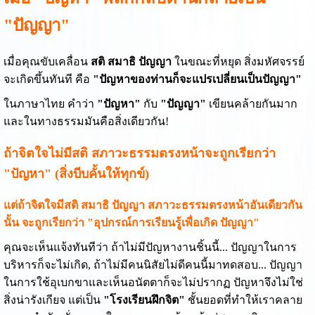
"ปัญญา"
เมื่อคุณขับเคลื่อน
สติ สมาธิ ปัญญา
ในขณะที่หยุด สิ่งมหัศจรรย์
จะเกิดขึ้นทันที คือ
"ปัญหาของท่านก็จะแปรเปลี่ยนเป็นปัญญา"
ในภาษาไทย คำว่า
"ปัญหา"
กับ
"ปัญญา"
เขียนคล้ายกันมาก
และในทางธรรมมันคือสิ่งเดียวกัน!
ถ้าจิตใจไม่มีสติ สภาวะธรรมตรงหน้าจะถูกเรียกว่า
"ปัญหา" (สิ่งบีบคั้นให้ทุกข์)
แต่ถ้าจิตใจมีสติ สมาธิ ปัญญา สภาวะธรรมตรงหน้าอันเดียวกัน
นั้น จะถูกเรียกว่า "อุปกรณ์การเรียนรู้เพื่อเกิด ปัญญา"
คุณจะเห็นแจ้งทันทีว่า ถ้าไม่มีปัญหางานชิ้นนี้... ปัญญาในการ
บริหารก็จะไม่เกิด, ถ้าไม่มีคนนิสัยไม่ดีคนนี้มาทดสอบ... ปัญญา
ในการใช้อุเบกขาและเห็นอนัตตาก็จะไม่ปรากฏ ปัญหาจึงไม่ใช่
สิ่งน่ารังเกียจ แต่เป็น
"โรงเรียนฝึกจิต"
ชั้นยอดที่ทำให้เราคลาย