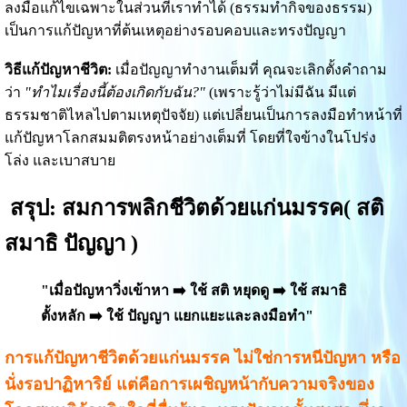
ลงมือแก้ไขเฉพาะในส่วนที่เราทำได้ (ธรรมทำกิจของธรรม)
เป็นการแก้ปัญหาที่ต้นเหตุอย่างรอบคอบและทรงปัญญา
วิธีแก้ปัญหาชีวิต:
เมื่อปัญญาทำงานเต็มที่ คุณจะเลิกตั้งคำถาม
ว่า
"ทำไมเรื่องนี้ต้องเกิดกับฉัน?"
(เพราะรู้ว่าไม่มีฉัน มีแต่
ธรรมชาติไหลไปตามเหตุปัจจัย) แต่เปลี่ยนเป็นการลงมือทำหน้าที่
แก้ปัญหาโลกสมมติตรงหน้าอย่างเต็มที่ โดยที่ใจข้างในโปร่ง
โล่ง และเบาสบาย
สรุป: สมการพลิกชีวิตด้วยแก่นมรรค( สติ
สมาธิ ปัญญา )
"เมื่อปัญหาวิ่งเข้าหา ➡️ ใช้ สติ หยุดดู ➡️ ใช้ สมาธิ
ตั้งหลัก ➡️ ใช้ ปัญญา แยกแยะและลงมือทำ"
การแก้ปัญหาชีวิตด้วยแก่นมรรค ไม่ใช่การหนีปัญหา หรือ
นั่งรอปาฏิหาริย์ แต่คือการเผชิญหน้ากับความจริงของ