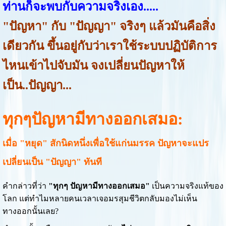
ท่านก็จะพบกับความจริงเอง.....
"ปัญหา" กับ "ปัญญา" จริงๆ แล้วมันคือสิ่ง
เดียวกัน ขึ้นอยู่กับว่าเราใช้ระบบปฏิบัติการ
ไหนเข้าไปจับมัน จงเปลี่ยนปัญหาให้
เป็น..ปัญญา...
ทุกๆปัญหามีทางออกเสมอ:
เมื่อ "หยุด" สักนิดหนึ่งเพื่อใช้แก่นมรรค ปัญหาจะแปร
เปลี่ยนเป็น "ปัญญา" ทันที
คำกล่าวที่ว่า
"ทุกๆ ปัญหามีทางออกเสมอ"
เป็นความจริงแท้ของ
โลก แต่ทำไมหลายคนเวลาเจอมรสุมชีวิตกลับมองไม่เห็น
ทางออกนั้นเลย?