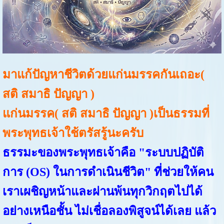
มาแก้ปัญหาชีวิตด้วยแก่นมรรคกันเถอะ(
สติ สมาธิ ปัญญา )
แก่นมรรค( สติ สมาธิ ปัญญา )เป็นธรรมที่
พระพุทธเจ้าใช้ตรัสรู้นะครับ
ธรรมะของพระพุทธเจ้าคือ
"ระบบปฏิบัติ
การ (OS) ในการดำเนินชีวิต"
ที่ช่วยให้คน
เราเผชิญหน้าและผ่านพ้นทุกวิกฤตไปได้
อย่างเหนือชั้น ไม่เชื่อลองพิสูจน์ได้เลย แล้ว