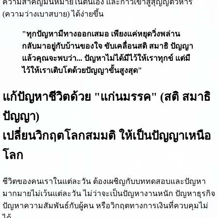
ความสำคัญมั่นหมายในตนเอง และก้าวเข้าสู่สุญญตวิหาร
(ความว่างเบาสบาย) ได้ง่ายขึ้น
"ทุกปัญหามีทางออกเสมอ เพียงแค่หยุดวิ่งพล่าน
กลับมาอยู่กับบ้านของใจ ขับเคลื่อนสติ สมาธิ ปัญญา
แล้วคุณจะพบว่า... ปัญหาไม่ได้มีไว้ให้เราทุกข์ แต่มี
ไว้ให้เราเติบโตด้วยปัญญาขั้นสูงสุด"
แก้ปัญหาชีวิตด้วย "แก่นมรรค" (สติ สมาธิ
ปัญญา)
เปลี่ยนวิกฤตโลกสมมติ ให้เป็นปัญญาเหนือ
โลก
ชีวิตของคนเราในแต่ละวัน ต้องเผชิญกับบททดสอบและปัญหา
มากมายไม่เว้นแต่ละวัน ไม่ว่าจะเป็นปัญหางานหนัก ปัญหาธุรกิจ
ปัญหาความสัมพันธ์กับผู้คน หรือวิกฤตทางการเงินที่ควบคุมไม่
ได้