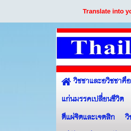
Translate into 
วิชชาและอวิชชาคื
แก่นมรรคเปลี่ยนชีวิต
ตีแผ่จิตและเจตสิก
ว