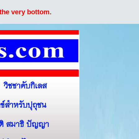
the very bottom.
วิชชาดับกิเลส
ข์สำหรับปุถุชน
สติ สมาธิ ปัญญา