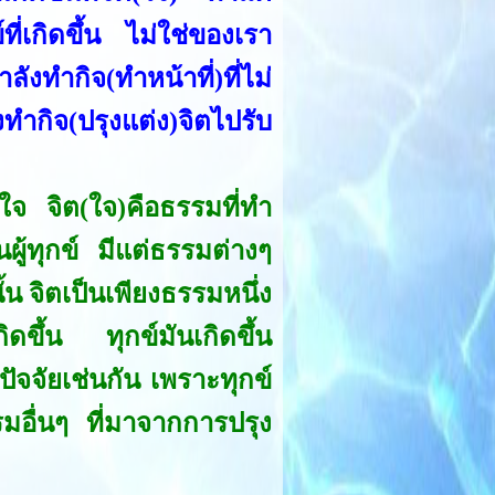
ี่เกิดขึ้น ไม่ใช่ของเรา
งทำกิจ(ทำหน้าที่)ที่ไม่
ทำกิจ(ปรุงแต่ง)จิตไปรับ
ใจ จิต(ใจ)คือธรรมที่ทำ
็นผู้ทุกข์ มีแต่ธรรมต่างๆ
ั้น จิตเป็นเพียงธรรมหนึ่ง
ี่เกิดขึ้น ทุกข์มันเกิดขึ้น
ัจจัยเช่นกัน เพราะทุกข์
รรมอื่นๆ ที่มาจากการปรุง