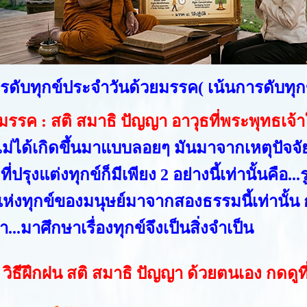
ารดับทุกข์ประจำวันด้วยมรรค( เน้นการดับทุก
มรรค : สติ สมาธิ ปัญญา อาวุธที่พระพุทธเจ้าใ
ไม่ได้เกิดขึ้นมาแบบลอยๆ มันมาจากเหตุปัจจัย
ยที่ปรุงแต่งทุกข์ก็มีเพียง 2 อย่างนี้เท่านั้นค
แห่งทุกข์ของมนุษย์มาจากสองธรรมนี้เท่านั้น 
...มาศึกษาเรื่องทุกข์จึงเป็นสิ่งจำเป็น
วิธีฝึกฝน สติ สมาธิ ปัญญา ด้วยตนเอง กดดูที่น