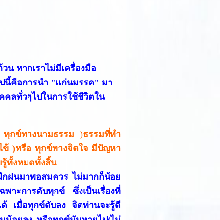
วน หากเราไม่มีเครื่องมือ
ปนี้คือการนำ "แก่นมรรค" มา
บุคคลทั่วๆไปในการใช้ชีวิตใน
( ทุกข์ทางนามธรรม )ธรรมที่ทำ
ย ไข้ )หรือ ทุกข์ทางจิตใจ มีปัญหา
้ทั้งหมดทั้งสิ้น
การฝึกฝนมาพอสมควร ไม่มากก็น้อย
าะการดับทุกข์ ซึ่งเป็นเรื่องที่
 เมื่อทุกข์ดับลง จิตท่านจะรู้ดี
ข์มันน้อยลง หรือทุกข์มันหายไป(ไม่