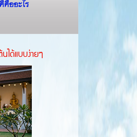
คีคืออะไร
ต้นได้แบบง่ายๆ