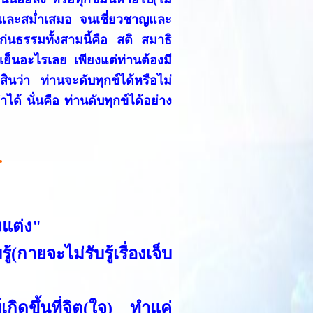
ื่องและสม่ำเสมอ จนเชี่ยวชาญและ
่นธรรมทั้งสามนี้คือ สติ สมาธิ
กเย็นอะไรเลย เพียงแต่ท่านต้องมี
สินว่า ท่านจะดับทุกข์ได้หรือไม่
ได้ นั่นคือ ท่านดับทุกข์ได้อย่าง
.
ุงแต่ง"
(กายจะไม่รับรู้เรื่องเจ็บ
์เกิดขึ้นที่จิต(ใจ) ทำแค่