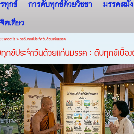
รทุกข์
การดับทุกข์ด้วยวิชชา
มรรคสมัง
จิตเดียว
ชชาคืออะไร
>
วิธีดับทุกข์ประจำวันด้วยแก่นมรรค
ับทุกข์ประจำวันด้วยแก่นมรรค : ดับทุกข์เบื้อง