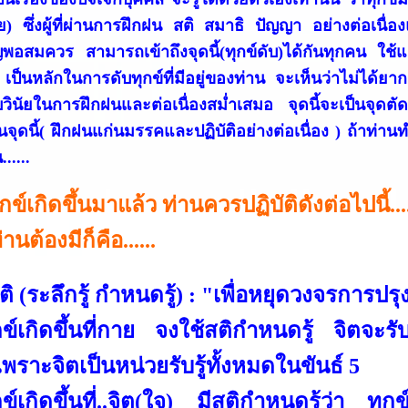
ลย) ซึ่งผู้ที่ผ่านการฝึกฝน สติ สมาธิ ปัญญา อย่างต่อเน
อสมควร สามารถเข้าถึงจุดนี้(ทุกข์ดับ)ได้กันทุกคน ใช้แก
เป็นหลักในการดับทุกข์ที่มีอยู่ของท่าน จะเห็นว่าไม่ได้ยา
บวินัยในการฝึกฝนและต่อเนื่องสม่ำเสมอ จุดนี้จะเป็นจุดตัด
นจุดนี้( ฝึกฝนแก่นมรรคและปฏิบัติอย่างต่อเนื่อง ) ถ้าท่านทำ
.....
ทุกข์เกิดขึ้นมาแล้ว ท่านควรปฏิบัติดังต่อไปนี้...
่ท่านต้องมีก็คือ......
สติ (ระลึกรู้ กำหนดรู้) : "เพื่อหยุดวงจรการปร
กข์เกิดขึ้นที่กาย จงใช้สติกำหนดรู้ จิตจะรับรู้
เพราะจิตเป็นหน่วยรับรู้ทั้งหมดในขันธ์ 5
กข์เกิดขึ้นที่..จิต(ใจ) มีสติกำหนดรู้ว่า ทุกข