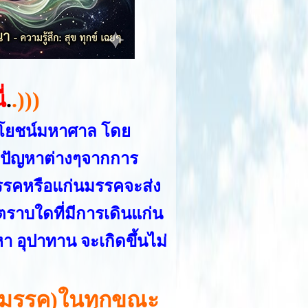
่
.
.)))
ะโยชน์มหาศาล โดย
แก้ปัญหาต่างๆจากการ
รรคหรือแก่นมรรคจะส่ง
ตราบใดที่มีการเดินแก่น
า อุปาทาน จะเกิดขึ้นไม่
ก่นมรรค)ในทุกขณะ