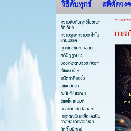
วิธีดับทุกข์
สติตัดวงจ
วิชชาและอวิ
ความลับดับทุกข์ในขณะ
จิตเดียว
การเด
ความรู้และความเข้าใจใน
แก่นมรรค
ทุกข์เกิดและทุกข์ดับ
สติปัฏฐาน 4
วิชชาจิตตะอวิชชาจิตตะ
ตีแผ่ขันธ์ 5
อนัตตาคืออะไร
ตีแผ่ อัตตา
ละนันทิในเวทนา
ตีแผ่โลกสมมติ
วิชชาดับกิเลสอวิชชา
หยุดตกเป็นเหยื่อและเป็น
ทาสของกิเลสอวิชชา
จิตที่ไม่มีทุกข์