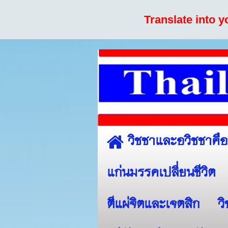
Translate into 
วิชชาและอวิชชาคื
แก่นมรรคเปลี่ยนชีวิต
ตีแผ่จิตและเจตสิก
ว