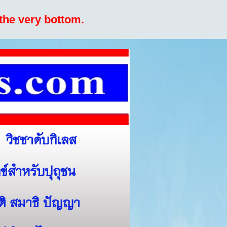
the very bottom.
วิชชาดับกิเลส
ข์สำหรับปุถุชน
สติ สมาธิ ปัญญา