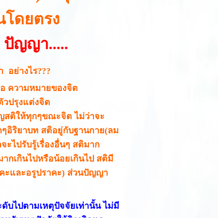
่านโดยตรง
ปัญญา.....
นา อย่างไร???
นี่คือ ความหมายของจิต
ตัวปรุงแต่งจิต
ิญสติให้ทุกๆขณะจิต ไม่ว่าจะ
กๆอิริยาบท สติอยู่กับฐานกาย(ลม
ะไปรับรู้เรื่องอื่นๆ สติมาก
้มากเกินไปหรือน้อยเกินไป สติมี
ปราคะและอรูปราคะ) ส่วนปัญญา
บไปตามเหตุปัจจัยเท่านั้น ไม่มี