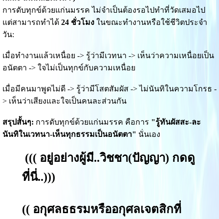
การดับทุกข์ด้วยแก่นมรรค ไม่จำเป็นต้องรอไปทำที่วัดเสมอไป
แต่สามารถทำได้
24 ชั่วโมง
ในขณะทำงานหรือใช้ชีวิตประจำ
วัน:
เมื่อทำงานแล้วเหนื่อย -> รู้ว่ามีเวทนา -> เห็นว่าความเหนื่อยเป็น
อนัตตา -> ใจไม่เป็นทุกข์กับความเหนื่อย
เมื่อมีคนมาพูดไม่ดี -> รู้ว่ามีโสตสัมผัส -> ไม่นันทิในความโกรธ -
> เห็นว่าเสียงและใจเป็นคนละส่วนกัน
สรุปสั้นๆ:
การดับทุกข์ด้วยแก่นมรรค คือการ
"รู้ทันผัสสะ-ละ
นันทิในเวทนา-เห็นทุกธรรมเป็นอนัตตา"
นั่นเอง
(((
อยู่อย่างผู้มี..วิชชา(ปัญญา) กดดู
ที่นี่.
.)))
((
อกุศลธธรมหรืออกุศลเจตสิกที่