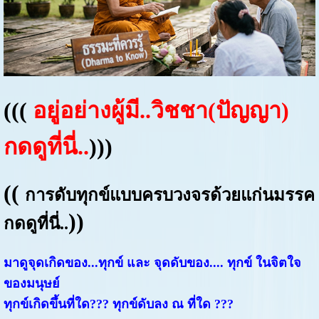
(((
อยู่อย่างผู้มี..วิชชา(ปัญญา)
กดดูที่นี่.
.
)))
((
การดับทุกข์แบบครบวงจรด้วยแก่นมรรค
))
กดดูที่นี่..
มาดูจุดเกิดของ...ทุกข์ และ จุดดับของ.... ทุกข์ ในจิตใจ
ของมนุษย์
ทุกข์เกิดขึ้นที่ใด??? ทุกข์ดับลง ณ ที่ใด ???