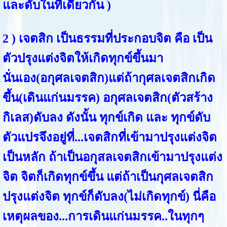
และดับในที่เดียวกัน )
2 ) เจตสิก เป็นธรรมที่ประกอบจิต คือ เป็น
ตัวปรุงแต่งจิตให้เกิดทุกข์ขึ้นมา
นั่นเอง(อกุศลเจตสิก)แต่ถ้า
กุศลเจตสิกเกิด
ขึ้น(เดินแก่นมรรค) อกุศลเจตสิก(ตัวสร้าง
กิเลส)ดับลง ดังนั้น ทุกข์เกิด และ ทุกข์ดับ
ตัวแปรจึงอยู่ที่...เจตสิกที่เข้ามาปรุงแต่งจิต
เป็นหลัก ถ้าเป็นอกุสลเจตสิกเข้ามาปรุงแต่ง
จิต จิตก็เกิดทุกข์ขึ้น แต่ถ้าเป็นกุศลเจตสิก
ปรุงแต่งจิต ทุกข์ก็ดับลง(ไม่เกิดทุกข์) นี่คือ
เหตุผลของ...การเดินแก่นมรรค..ในทุกๆ