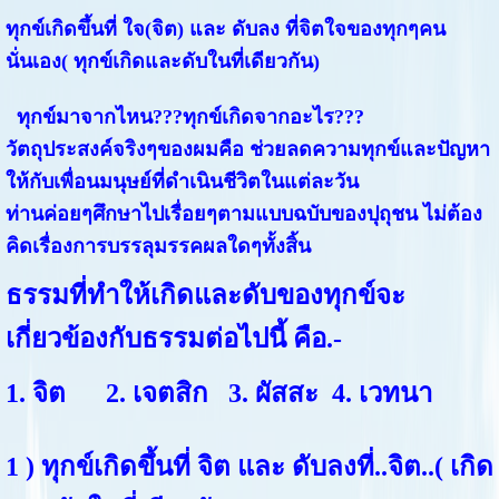
ทุกข์เกิดขึ้นที่ ใจ(จิต) และ ดับลง ที่จิตใจของทุกๆคน
นั่นเอง( ทุกข์เกิดและดับในที่เดียวกัน)
ทุกข์มาจากไหน???ทุกข์เกิดจากอะไร???
วัตถุประสงค์จริงๆของผมคือ ช่วยลดความทุกข์และปัญหา
ให้กับเพื่อนมนุษย์ที่ดำเนินชีวิตในแต่ละวัน
ท่านค่อยๆศึกษาไปเรื่อยๆตามแบบฉบับของปุถุชน ไม่ต้อง
คิดเรื่องการบรรลุมรรคผลใดๆทั้งสิ้น
ธรรมที่ทำให้เกิดและดับของทุกข์จะ
เกี่ยวข้องกับธรรมต่อไปนี้ คือ.-
1. จิต 2. เจตสิก 3. ผัสสะ 4. เวทนา
1 ) ทุกข์เกิดขึ้นที่ จิต และ ดับลงที่..จิต..( เกิด