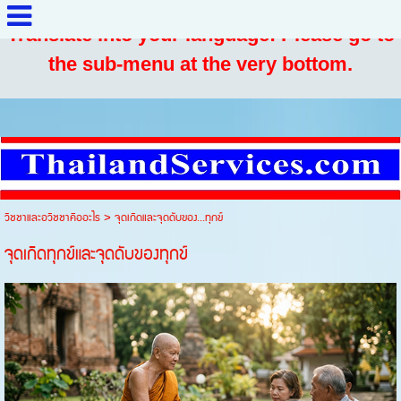
Translate into your language: Please go to
the sub-menu at the very bottom.
วิชชาและอวิชชาคืออะไร
>
จุดเกิดและจุดดับของ...ทุกข์
จุดเกิดทุกข์และจุดดับของทุกข์