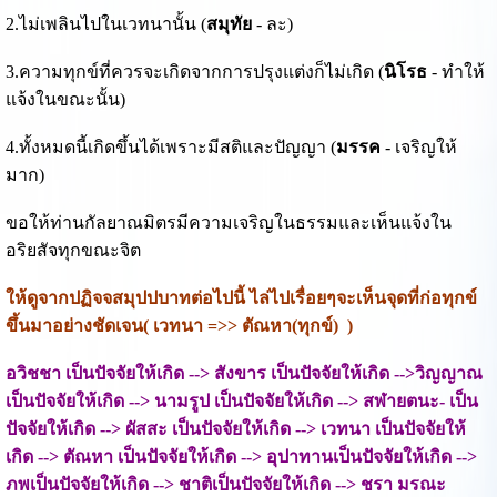
2.ไม่เพลินไปในเวทนานั้น (
สมุทัย
- ละ)
3.ความทุกข์ที่ควรจะเกิดจากการปรุงแต่งก็ไม่เกิด (
นิโรธ
- ทำให้
แจ้งในขณะนั้น)
4.ทั้งหมดนี้เกิดขึ้นได้เพราะมีสติและปัญญา (
มรรค
- เจริญให้
มาก)
ขอให้ท่านกัลยาณมิตรมีความเจริญในธรรมและเห็นแจ้งใน
อริยสัจทุกขณะจิต
ให้ดูจากปฏิจจสมุปปบาทต่อไปนี้ ไล่ไปเรื่อยๆจะเห็นจุดที่ก่อทุกข์
ขึ้นมาอย่างชัดเจน( เวทนา =>> ตัณหา(ทุกข์) )
อวิชชา เป็นปัจจัยให้เกิด --> สังขาร เป็นปัจจัยให้เกิด -->วิญญาณ
เป็นปัจจัยให้เกิด --> นามรูป เป็นปัจจัยให้เกิด --> สฬายตนะ- เป็น
ปัจจัยให้เกิด --> ผัสสะ เป็นปัจจัยให้เกิด --> เวทนา เป็นปัจจัยให้
เกิด --> ตัณหา เป็นปัจจัยให้เกิด --> อุปาทานเป็นปัจจัยให้เกิด -->
ภพเป็นปัจจัยให้เกิด --> ชาติเป็นปัจจัยให้เกิด --> ชรา มรณะ