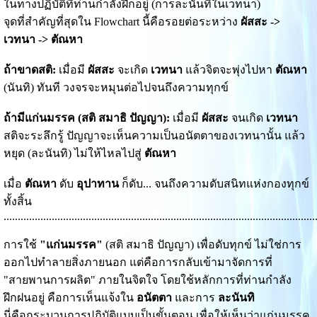
ในทางปฏิบัติที่ท่านกำลังฝึกอยู่ (การละนันทิในเวทนา)
จุดที่สำคัญที่สุดใน Flowchart นี้คือรอยต่อระหว่าง
ผัสสะ ->
เวทนา -> ตัณหา
ถ้าขาดสติ:
เมื่อมี
ผัสสะ
จะเกิด
เวทนา
แล้วจิตจะพุ่งไปหา
ตัณหา
(นันทิ) ทันที วงจรจะหมุนต่อไปจนถึงความทุกข์
ถ้ามีแก่นมรรค (สติ สมาธิ ปัญญา):
เมื่อมี
ผัสสะ
จนเกิด
เวทนา
สติจะระลึกรู้ ปัญญาจะเห็นความเป็นอนัตตาของเวทนานั้น แล้ว
หยุด (ละนันทิ) ไม่ให้ไหลไปสู่
ตัณหา
เมื่อ
ตัณหา
ดับ
อุปาทาน
ก็ดับ... จนถึงความดับสนิทแห่งกองทุกข์
ทั้งสิ้น
..............................................................................................................
การใช้
"แก่นมรรค"
(สติ สมาธิ ปัญญา) เพื่อดับทุกข์ ไม่ใช่การ
ออกไปทำลายสิ่งภายนอก แต่คือการกลับเข้ามาจัดการที่
"สายพานการผลิต" ภายในจิตใจ โดยใช้หลักการที่ท่านกำลัง
ฝึกฝนอยู่ คือการเห็นแจ้งใน
อนัตตา
และการ
ละนันทิ
นี่คือกระบวนการปฏิบัติแบบเป็นขั้นตอน เพื่อให้เห็นว่าแก่นมรรค