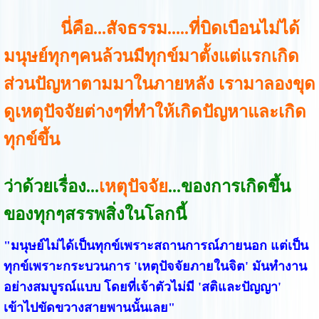
นี่คือ...สัจธรรม.....ที่บิดเบือนไม่ได้
มนุษย์ทุกๆคนล้วนมีทุกข์มาตั้งแต่แรกเกิด
ส่วนปัญหาตามมาในภายหลัง เรามาลองขุด
ดูเหตุปัจจัยต่างๆที่ทำให้เกิดปัญหาและเกิด
ทุกข์ขึ้น
ว่าด้วยเรื่อง...
เหตุปัจจัย
...ของการเกิดขึ้น
ของทุกๆสรรพสิ่งในโลกนี้
"มนุษย์ไม่ได้เป็นทุกข์เพราะสถานการณ์ภายนอก แต่เป็น
ทุกข์เพราะกระบวนการ 'เหตุปัจจัยภายในจิต' มันทำงาน
อย่างสมบูรณ์แบบ โดยที่เจ้าตัวไม่มี 'สติและปัญญา'
เข้าไปขัดขวางสายพานนั้นเลย"