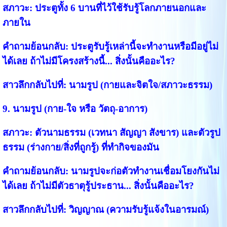
สภาวะ:
ประตูทั้ง 6 บานที่ไว้ใช้รับรู้โลกภายนอกและ
ภายใน
คำถามย้อนกลับ:
ประตูรับรู้เหล่านี้จะทำงานหรือมีอยู่ไม่
ได้เลย ถ้าไม่มีโครงสร้างนี้... สิ่งนั้นคืออะไร?
สาวลึกกลับไปที่:
นามรูป (กายและจิตใจ/สภาวะธรรม)
9. นามรูป (กาย-ใจ หรือ วัตถุ-อาการ)
สภาวะ:
ตัวนามธรรม (เวทนา สัญญา สังขาร) และตัวรูป
ธรรม (ร่างกาย/สิ่งที่ถูกรู้) ที่ทำกิจของมัน
คำถามย้อนกลับ:
นามรูปจะก่อตัวทำงานเชื่อมโยงกันไม่
ได้เลย ถ้าไม่มีตัวธาตุรู้ประธาน... สิ่งนั้นคืออะไร?
สาวลึกกลับไปที่:
วิญญาณ (ความรับรู้แจ้งในอารมณ์)