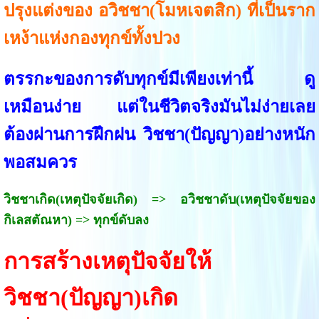
ปรุงแต่งของ อวิชชา(โมหเจตสิก) ที่เป็นราก
เหง้าแห่งกองทุกข์ทั้งปวง
ตรรกะของการดับทุกข์มีเพียงเท่านี้ ดู
เหมือนง่าย แต่ในชีวิตจริงมันไม่ง่ายเลย
ต้องผ่านการฝึกฝน วิชชา(ปัญญา)อย่างหนัก
พอสมควร
วิชชาเกิด(เหตุปัจจัยเกิด) => อวิชชาดับ(เหตุปัจจัยของ
กิเลสตัณหา) => ทุกข์ดับลง
การสร้างเหตุปัจจัยให้
วิชชา(ปัญญา)เกิด