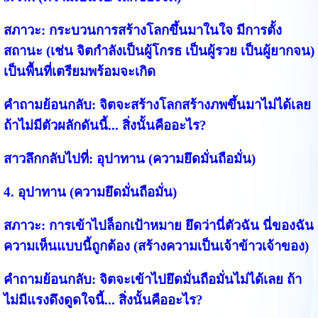
สภาวะ:
กระบวนการสร้างโลกขึ้นมาในใจ มีการตั้ง
สถานะ (เช่น จิตกำลังเป็นผู้โกรธ เป็นผู้รวย เป็นผู้ยากจน)
เป็นพื้นที่เตรียมพร้อมจะเกิด
คำถามย้อนกลับ:
จิตจะสร้างโลกสร้างภพขึ้นมาไม่ได้เลย
ถ้าไม่มีตัวผลักดันนี้... สิ่งนั้นคืออะไร?
สาวลึกกลับไปที่:
อุปาทาน (ความยึดมั่นถือมั่น)
4. อุปาทาน (ความยึดมั่นถือมั่น)
สภาวะ:
การเข้าไปล็อกเป้าหมาย ยึดว่านี่ตัวฉัน นี่ของฉัน
ความเห็นแบบนี้ถูกต้อง (สร้างความเป็นเจ้าข้าวเจ้าของ)
คำถามย้อนกลับ:
จิตจะเข้าไปยึดมั่นถือมั่นไม่ได้เลย ถ้า
ไม่มีแรงดึงดูดใจนี้... สิ่งนั้นคืออะไร?