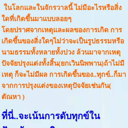
ในโลกและในจักรวาลนี้ ไม่มีอะไรหรือสิ่ง
ใดที่เกิดขึ้นมาแบบลอยๆ
โดยปราศจากเหตุและผลของการเกิด การ
เกิดขึ้นของสิ่งใดๆไม่ว่าจะเป็นรูปธรรมหรือ
นามธรรมทั้งหลายทั้งปวง ล้วนมาจากเหตุ
ปัจจัยปรุงแต่งทั้งสิ้น(ยกเวินนิพพาน)ถ้าไม่มี
เหตุ ก็จะไม่มีผล การเกิดขึ้นของ..ทุกข์..ก็มา
จากการปรุงแต่งของเหตุปัจจัยเช่นกัน(
ตัณหา )
ที่นี่..จะเน้นการดับทุกข์ใน