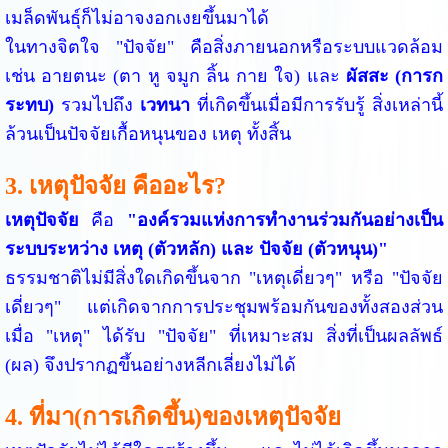
เมล็ดพันธุ์ก็ไม่อาจงอกเงยขึ้นมาได้
ในทางจิตใจ "ปัจจัย" คือสิ่งภายนอกหรือระบบแวดล้อม
เช่น อายตนะ (ตา หู จมูก ลิ้น กาย ใจ) และ
ผัสสะ (การก
ระทบ)
รวมไปถึง
เวทนา
ที่เกิดขึ้นเมื่อมีการรับรู้ สิ่งเหล่านี้
ล้วนเป็นปัจจัยเกื้อหนุนของ เหตุ ทั้งสิ้น
3. เหตุปัจจัย คืออะไร?
เหตุปัจจัย
คือ
"องค์รวมแห่งการทำงานร่วมกันอย่างเป็น
ระบบระหว่าง เหตุ (ตัวหลัก) และ ปัจจัย (ตัวหนุน)"
ธรรมชาติไม่มีสิ่งใดเกิดขึ้นจาก "เหตุเดี่ยวๆ" หรือ "ปัจจัย
เดี่ยวๆ" แต่เกิดจากการประชุมพร้อมกันของทั้งสองส่วน
เมื่อ "เหตุ" ได้รับ "ปัจจัย" ที่เหมาะสม สิ่งที่เป็นผลลัพธ์
(ผล) จึงปรากฏขึ้นอย่างหลีกเลี่ยงไม่ได้
4. ที่มา(การเกิดขึ้น)ของเหตุปัจจัย