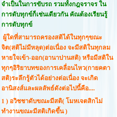
จำเป็นในการขับรถ รวมทั้งกฎจราจร ใน
การดับทุกข์ก็เช่นเดียวกัน คัณต้องเรียนรู้
การดับทุกข์
ผู้ใดที่สามารถครองสติได้ในทุกๆขณะ
จิต(สติไม่มีหลุด)ต่อเนื่อง จะมีสติในทุกลม
หายใจเข้า-ออก(อานาปานสติ) หรือมีสติใน
ทุกๆอิริยาบทของการเคลื่อนไหว(กายคตา
สติ)ระลึกรู้ตัวได้อย่างต่อเนื่อง จะเกิด
อานิสงส์และผลลัพธ์ดังต่อไปนี้คือ....
1 ) อวิชชาดับขณะมีสติ( โมหเจตสิกไม่
ทำงานขณะมีสติเกิดขึ้น )