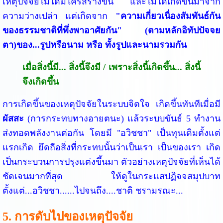
เหตุปัจจัยไม่ได้มีใครสร้างขึ้น และไม่ได้เกิดขึ้นมาจาก
ความว่างเปล่า แต่เกิดจาก
"ความเกี่ยวเนื่องสัมพันธ์กัน
ของธรรมชาติที่พึ่งพาอาศัยกัน" (ตามหลักอิทัปปัจจย
ตา)ของ...รูปหรือนาม หรือ ทั้งรูปและนามรวมกัน
เมื่อสิ่งนี้มี... สิ่งนี้จึงมี / เพราะสิ่งนี้เกิดขึ้น... สิ่งนี้
จึงเกิดขึ้น
การเกิดขึ้นของเหตุปัจจัยในระบบจิตใจ เกิดขึ้นทันทีเมื่อมี
ผัสสะ
(การกระทบทางอายตนะ) แล้วระบบขันธ์ 5 ทำงาน
ส่งทอดพลังงานต่อกัน โดยมี "อวิชชา" เป็นทุนเดิมตั้งแต่
แรกเกิด ยึดถือสิ่งที่กระทบนั้นว่าเป็นเรา เป็นของเรา เกิด
เป็นกระบวนการปรุงแต่งขึ้นมา ตัวอย่างเหตุปัจจัยที่เห็นได้
ชัดเจนมากที่สุด ให้ดูในกระแสปฏิจจสมุปบาท
ตั้งแต่...อวิชชา......ไปจนถึง....ชาติ ชรามรณะ...
5. การดับไปของเหตุปัจจัย