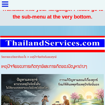
Translate into your language: Please go to
the sub-menu at the very bottom.
วิชชาและอวิชชาคืออะไร
>
เหตุปัจจัยเกิดดับของทุกข์
เหตุปัจจัยของการเกิดทุกข์และการเกิดของปัญหาต่างๆ