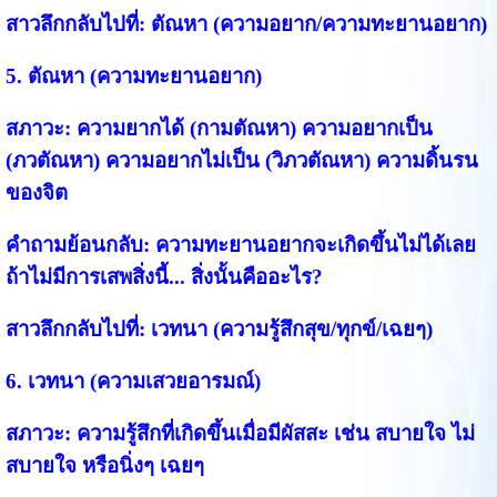
สาวลึกกลับไปที่:
ตัณหา (ความอยาก/ความทะยานอยาก)
5. ตัณหา (ความทะยานอยาก)
สภาวะ:
ความยากได้ (กามตัณหา) ความอยากเป็น
(ภวตัณหา) ความอยากไม่เป็น (วิภวตัณหา) ความดิ้นรน
ของจิต
คำถามย้อนกลับ:
ความทะยานอยากจะเกิดขึ้นไม่ได้เลย
ถ้าไม่มีการเสพสิ่งนี้... สิ่งนั้นคืออะไร?
สาวลึกกลับไปที่:
เวทนา (ความรู้สึกสุข/ทุกข์/เฉยๆ)
6. เวทนา (ความเสวยอารมณ์)
สภาวะ:
ความรู้สึกที่เกิดขึ้นเมื่อมีผัสสะ เช่น สบายใจ ไม่
สบายใจ หรือนิ่งๆ เฉยๆ