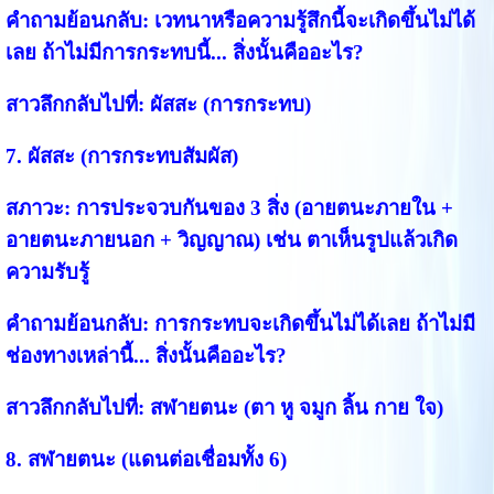
คำถามย้อนกลับ:
เวทนาหรือความรู้สึกนี้จะเกิดขึ้นไม่ได้
เลย ถ้าไม่มีการกระทบนี้... สิ่งนั้นคืออะไร?
สาวลึกกลับไปที่:
ผัสสะ (การกระทบ)
7. ผัสสะ (การกระทบสัมผัส)
สภาวะ:
การประจวบกันของ 3 สิ่ง (อายตนะภายใน +
อายตนะภายนอก + วิญญาณ) เช่น ตาเห็นรูปแล้วเกิด
ความรับรู้
คำถามย้อนกลับ:
การกระทบจะเกิดขึ้นไม่ได้เลย ถ้าไม่มี
ช่องทางเหล่านี้... สิ่งนั้นคืออะไร?
สาวลึกกลับไปที่:
สฬายตนะ (ตา หู จมูก ลิ้น กาย ใจ)
8. สฬายตนะ (แดนต่อเชื่อมทั้ง 6)