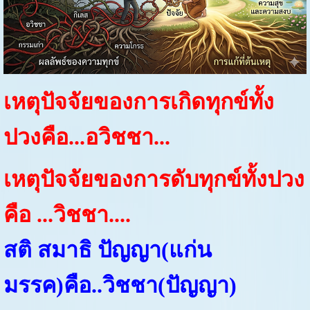
เหตุปัจจัยของการเกิดทุกข์ทั้ง
ปวงคือ...อวิชชา...
เหตุปัจจัยของการดับทุกข์ทั้งปวง
คือ ...วิชชา....
สติ สมาธิ ปัญญา(แก่น
มรรค)คือ..วิชชา(ปัญญา)