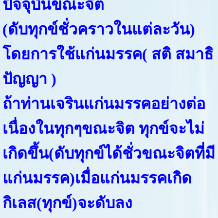
ปัจจุบันขณะจิต
(ดับทุกข์ชั่วคราวในแต่ละวัน)
โดยการใช้แก่นมรรค( สติ สมาธิ
ปัญญา )
ถ้าท่านเจรินแก่นมรรคอย่างต่อ
เนื่องในทุกๆขณะจิต ทุกข์จะไม่
เกิดขึ้น(ดับทุกข์ได้ชั่วขณะจิตที่มี
แก่นมรรค)เมื่อแก่นมรรคเกิด
กิเลส(ทุกข์)จะดับลง