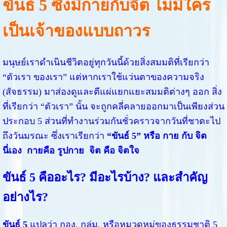
ขันธ์ 5 ซึ่งมีกายกับจิต ไม่มีใคร
เป็นเจ้าของแบบถาวร
มนุษย์เราดำเนินชีวิตอยู่ทุกวันนี้ด้วยสิ่งสมมติที่เรียกว่า
“ตัวเรา ของเรา” แต่หากเราใช้แว่นตาของความจริง
(สัจธรรม) มาส่องดูและตีแผ่แยกแยะสมมติต่างๆ ออก สิ่ง
ที่เรียกว่า “ตัวเรา” นั้น จะถูกคลี่คลายออกมาเป็นเพียงส่วน
ประกอบ 5 ส่วนที่ทำงานร่วมกันชั่วคราวจากวันที่ชาตะไป
ถึงวันมรณะ ซึ่งเราเรียกว่า
“ขันธ์ 5” หรือ กาย กับ จิต
นี่เอง กายคือ รูปกาย จิต คือ จิตใจ
ขันธ์ 5 คืออะไร? มีอะไรบ้าง? และสำคัญ
อย่างไร?
ขันธ์ 5
แปลว่า กอง, กลุ่ม, หรือหมวดหมู่ของธรรมชาติ 5