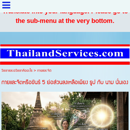
Translate into your language: Please go to
the sub-menu at the very bottom.
วิชชาและอวิชชาคืออะไร
>
กายและจิต
กายและจิตหรือขันธ์ 5 ย่อส่วนลงเหลือเพียง รูป กับ นาม นั่นเอง