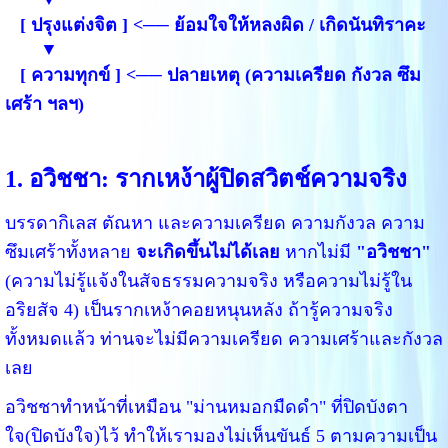
[ ปรุงแต่งจิต ] <── ย้อมใจให้หลงผิด / เกิดนันทิราคะ
▼
[ ความทุกข์ ] <── ปลายเหตุ (ความเครียด กังวล ซึม
เศร้า ฯลฯ)
1. อวิชชา: รากเหง้าผู้ปิดสวิตช์ความจริง
บรรดากิเลส ตัณหา และความเครียด ความกังวล ความ
ซึมเศร้าทั้งหลาย
จะเกิดขึ้นไม่ได้เลย
หากไม่มี
"อวิชชา"
(ความไม่รู้แจ้งในสัจธรรมความจริง หรือความไม่รู้ใน
อริยสัจ 4) เป็นรากเหง้าคอยหนุนหลัง ถ้ารู้ความจริง
ทั้งหมดแล้ว ท่านจะไม่มีความเครียด ความเศร้าและกังวล
เลย
อวิชชาทำหน้าที่เหมือน "ม่านหมอกมืดดำ" ที่ปิดบังตา
ใจ(ปิดบังใจ)ไว้ ทำให้เรามองไม่เห็นขันธ์ 5 ตามความเป็น