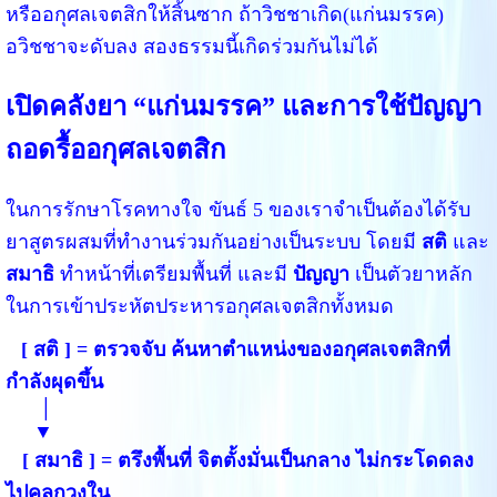
หรืออกุศลเจตสิกให้สิ้นซาก ถ้าวิชชาเกิด(แก่นมรรค)
อวิชชาจะดับลง สองธรรมนี้เกิดร่วมกันไม่ได้
เปิดคลังยา “แก่นมรรค” และการใช้ปัญญา
ถอดรื้ออกุศลเจตสิก
ในการรักษาโรคทางใจ ขันธ์ 5 ของเราจำเป็นต้องได้รับ
ยาสูตรผสมที่ทำงานร่วมกันอย่างเป็นระบบ โดยมี
สติ
และ
สมาธิ
ทำหน้าที่เตรียมพื้นที่ และมี
ปัญญา
เป็นตัวยาหลัก
ในการเข้าประหัตประหารอกุศลเจตสิกทั้งหมด
[ สติ ] = ตรวจจับ ค้นหาตำแหน่งของอกุศลเจตสิกที่
กำลังผุดขึ้น
│
▼
[ สมาธิ ] = ตรึงพื้นที่ จิตตั้งมั่นเป็นกลาง ไม่กระโดดลง
ไปคลุกวงใน