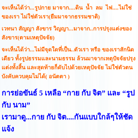
จะเห็นได้ว่า...รูปกาย มาจาก....ดิน น้ำ ลม ไฟ....ไม่ใช่
ของเรา ไม่ใช่ตัวเรา(ยืมมาจากธรรมชาติ)
เวทนา สัญญา สังขาร วิญญา...มาจาก..การปรุงแต่งของ
สังขาร(ตามเหตุปัจจัย)
จะเห็นได้ว่า...ไม่มีจุดใดที่เป็น..ตัวเรา หรือ ของเราสักนิด
เดียว ทั้งรูปธรรมและนามธรรม ล้วนมาจากเหตุปัจจัยปรุง
แต่งทั้งสิ้น และสุดท้ายก็ดับไปด้วยเหตุปัจจัย ไม่ใช่ตัวตน
บังคับควบคุมไม่ได้( อนัตตา )
การย่อขันธ์ 5 เหลือ “กาย กับ จิต” และ “รูป
กับ นาม”
เรามาดู...กาย กับ จิต....กันแบบใกล้ๆให้ชัด
แจ้ง