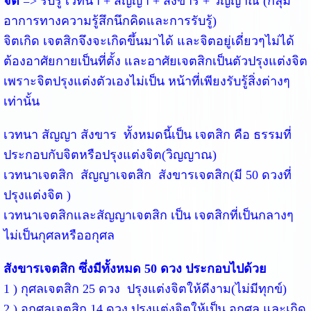
จิต
 => รับรู้ เวทนา + สัญญา + สังขาร + วิญญาณ (กลุ่ม
อาการทางความรู้สึกนึกคิดและการรับรู้)
จิตเกิด เจตสิกจึงจะเกิดขึ้นมาได้ และจิตอยู่เดี่ยวๆไม่ได้
ต้องอาศัยกายเป็นที่ตั้ง และอาศัยเจตสิกเป็นตัวปรุงแต่งจิต 
เพราะจิตปรุงแต่งตัวเองไม่เป็น หน้าที่เพียงรับรู้สิ่งต่างๆ
เท่านั้น
เวทนา สัญญา สังขาร  ทั้งหมดนี้เป็น เจตสิก คือ ธรรมที่
ประกอบกับจิตหรือปรุงแต่งจิต(วิญญาณ)
เวทนาเจตสิก  สัญญาเจตสิก  สังขารเจตสิก(มี 50 ดวงที่
ปรุงแต่งจิต )
เวทนาเจตสิกและสัญญาเจตสิก เป็น เจตสิกที่เป็นกลางๆ 
ไม่เป็นกุศลหรืออกุศล
สังขารเจตสิก ซึ่งมีทั้งหมด 50 ดวง ประกอบไปด้วย
1 ) กุศลเจตสิก 25 ดวง  ปรุงแต่งจิตให้ดีงาม(ไม่มีทุกข์)
2 ) อกุศลเจตสิก 14 ดวง ปรุงแต่งจิตให้เป็น อกุศล และเกิด