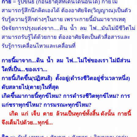
กาย
 = รูปขันธ์ (ก้อนธาตุสี่ที่เดินได้นอนได้) กายไม่
สามารถรู้สึกนึกคิดเองได้ ต้องอาศัยจิต(วิญญาณ)เป็นตัว
รับรู้ความรู้สึกต่างๆในกาย เพราะกายนี้มันมาจากเหตุ
ปัจจัยการปรุงแต่งจาก....ดิน  น้ำ  ลม  ไฟ...มันไม่มีชีวิตไม่
สามารถรับรู้ได้ด้วยกาย ต้องอาศัยจิตเป็นตัวสื่อสารและ
รับรู้การเคลื่อนไหวและเคลื่อนที่
กายนี้มาจาก...ดิน  น้ำ  ลม  ไฟ...ไม่ใช่ของเรา ไม่มีส่วน
ใดที่เป็น...ของเรา...
กายนี้เกิดขึ้น(ปฏิสนธิ)  ตั้งอยู่(ดำรงชีวิตอยู่ชั่วเวลาหนึ่ง)  
ดับสลายไป(ตาย)ในที่สุด 
เกิดขึ้นมากายนี้ทุกข์ไหม? การดำรงชีวิตทุกข์ไหม? การ
แก่ชราทุกข์ไหม? การมรณะทุกข์ไหม? 
เกิด  แก่  เจ็บ  ตาย  ล้วนเป็นทุกข์ทั้งสิ้น ดังนั้น  กายนี้
จึงเต็มไปด้วย...ทุกข์...