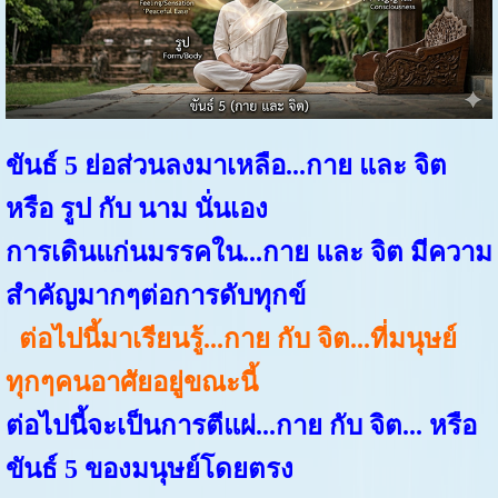
ขันธ์ 5 ย่อส่วนลงมาเหลือ...กาย และ จิต
หรือ รูป กับ นาม นั่นเอง
การเดินแก่นมรรคใน...กาย และ จิต มีความ
สำคัญมากๆต่อการดับทุกข์
ต่อไปนี้มาเรียนรู้...กาย กับ จิต...ที่มนุษย์
ทุกๆคนอาศัยอยู่ขณะนี้
ต่อไปนี้จะเป็นการตีแผ่...กาย กับ จิต... หรือ
ขันธ์ 5 ของมนุษย์โดยตรง