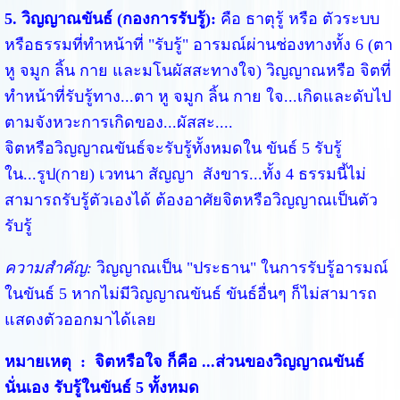
5. วิญญาณขันธ์ (กองการรับรู้):
คือ ธาตุรู้ หรือ ตัวระบบ
หรือธรรมที่ทำหน้าที่ "รับรู้" อารมณ์ผ่านช่องทางทั้ง 6 (ตา
หู จมูก ลิ้น กาย และมโนผัสสะทางใจ) วิญญาณหรือ จิตที่
ทำหน้าที่รับรู้ทาง...ตา หู จมูก ลิ้น กาย ใจ...เกิดและดับไป
ตามจังหวะการเกิดของ...ผัสสะ....
จิตหรือวิญญาณขันธ์จะรับรู้ทั้งหมดใน ขันธ์ 5 รับรู้
ใน...รูป(กาย) เวทนา สัญญา สังขาร...ทั้ง 4 ธรรมนี้ไม่
สามารถรับรู้ตัวเองได้ ต้องอาศัยจิตหรือวิญญาณเป็นตัว
รับรู้
ความสำคัญ:
วิญญาณเป็น "ประธาน" ในการรับรู้อารมณ์
ในขันธ์ 5 หากไม่มีวิญญาณขันธ์ ขันธ์อื่นๆ ก็ไม่สามารถ
แสดงตัวออกมาได้เลย
หมายเหตุ : จิตหรือใจ ก็คือ ...ส่วนของวิญญาณขันธ์
นั่นเอง รับรู้ในขันธ์ 5 ทั้งหมด