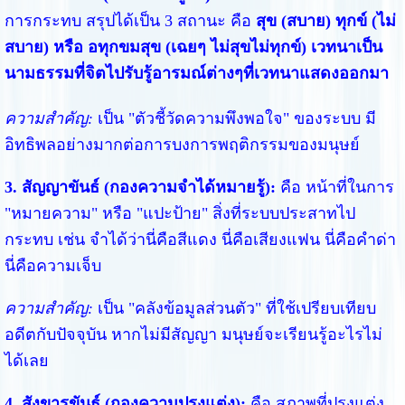
การกระทบ สรุปได้เป็น 3 สถานะ คือ
สุข (สบาย) ทุกข์ (ไม่
สบาย) หรือ อทุกขมสุข (เฉยๆ ไม่สุขไม่ทุกข์) เวทนาเป็น
นามธรรมที่จิตไปรับรู้อารมณ์ต่างๆที่เวทนาแสดงออกมา
ความสำคัญ:
เป็น "ตัวชี้วัดความพึงพอใจ" ของระบบ มี
อิทธิพลอย่างมากต่อการบงการพฤติกรรมของมนุษย์
3. สัญญาขันธ์ (กองความจำได้หมายรู้):
คือ หน้าที่ในการ
"หมายความ" หรือ "แปะป้าย" สิ่งที่ระบบประสาทไป
กระทบ เช่น จำได้ว่านี่คือสีแดง นี่คือเสียงแฟน นี่คือคำด่า
นี่คือความเจ็บ
ความสำคัญ:
เป็น "คลังข้อมูลส่วนตัว" ที่ใช้เปรียบเทียบ
อดีตกับปัจจุบัน หากไม่มีสัญญา มนุษย์จะเรียนรู้อะไรไม่
ได้เลย
4. สังขารขันธ์ (กองความปรุงแต่ง):
คือ สภาพที่ปรุงแต่ง