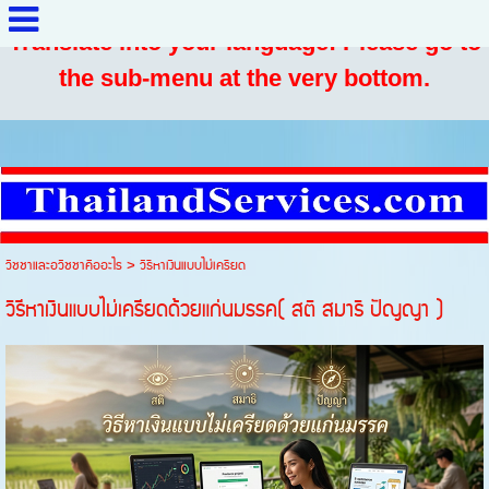
Translate into your language: Please go to
the sub-menu at the very bottom.
วิชชาและอวิชชาคืออะไร
>
วิธีหาเงินแบบไม่เครียด
วิธีหาเงินแบบไม่เครียดด้วยแก่นมรรค( สติ สมาธิ ปัญญา )