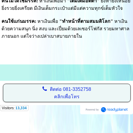
คนไม่ได้ใช้มรรค:
 หาเงินเพื่อมา 
"เติมเต็มอัตตา"
 ยิ่งหายิ่งเหนื่อย 
ยิ่งรวยยิ่งเครียด มีเงินเต็มกระเป๋าแต่มีแต่ความทุกข์เต็มหัวใจ
คนใช้แก่นมรรค:
 หาเงินเพื่อ 
"ทำหน้าที่ตามสมมติโลก"
 หาเงิน
ด้วยความสนุก นิ่ง สงบ และเปี่ยมด้วยเลเซอร์โฟกัส รวยมหาศาล
ภายนอก แต่ใจว่างเปล่าเบาสบายภายใน
ติดต่อ
081-3352758
คลิกเพื่อโทร
Visitors:
13,334