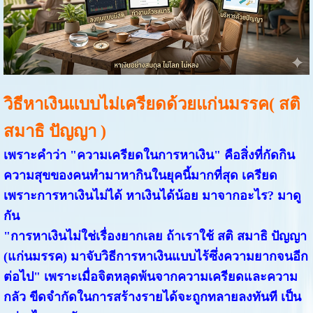
วิธีหาเงินแบบไม่เครียดด้วยแก่นมรรค( สติ
สมาธิ ปัญญา )
เพราะคำว่า "ความเครียดในการหาเงิน" คือสิ่งที่กัดกิน
ความสุขของคนทำมาหากินในยุคนี้มากที่สุด เครียด
เพราะการหาเงินไม่ได้ หาเงินได้น้อย มาจากอะไร? มาดู
กัน
"การหาเงินไม่ใช่เรื่องยากเลย ถ้าเราใช้ สติ สมาธิ ปัญญา
(แก่นมรรค) มาจับวิธีการหาเงินแบบไร้ซึ่งความยากจนอีก
ต่อไป"
เพราะเมื่อจิตหลุดพ้นจากความเครียดและความ
กลัว ขีดจำกัดในการสร้างรายได้จะถูกทลายลงทันที เป็น