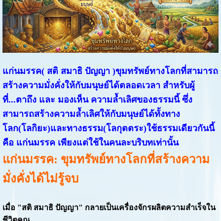
แก่นมรรค( สติ สมาธิ ปัญญา )ขุมทรัพย์ทางโลกที่สามารถ
สร้างความมั่งคั่งให้กับมนุษย์ได้ตลอดเวลา สำหรับผู้
ที่...ตาถึง และ มองเห็น ความล้ำเลิศของธรรมนี้ ซึ่ง
สามารถสร้างความล้ำเลิศให้กับมนุษย์ได้ทั้งทาง
โลก(โลกิยะ)และทางธรรม(โลกุตตระ)ใช้ธรรมเดียวกันนี้
คือ แก่นมรรค เพียงแต่ใช้ในคนละบริบทเท่านั้น
แก่นมรรค: ขุมทรัพย์ทางโลกที่สร้างความ
มั่งคั่งได้ไม่รู้จบ
เมื่อ "สติ สมาธิ ปัญญา" กลายเป็นเครื่องจักรผลิตความสำเร็จใน
ชีวิตคุณ