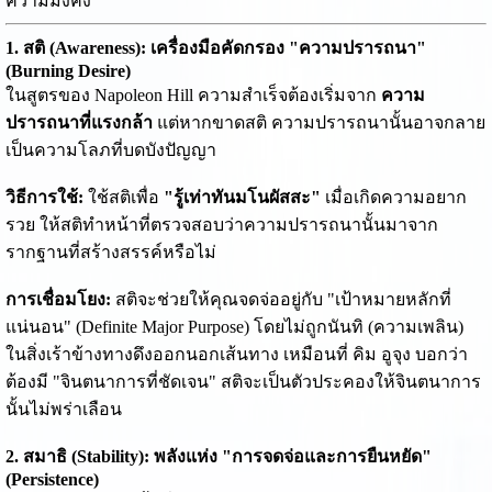
ความมั่งคั่ง
1. สติ (Awareness): เครื่องมือคัดกรอง "ความปรารถนา"
(Burning Desire)
ในสูตรของ Napoleon Hill ความสำเร็จต้องเริ่มจาก
ความ
ปรารถนาที่แรงกล้า
แต่หากขาดสติ ความปรารถนานั้นอาจกลาย
เป็นความโลภที่บดบังปัญญา
วิธีการใช้:
ใช้สติเพื่อ
"รู้เท่าทันมโนผัสสะ"
เมื่อเกิดความอยาก
รวย ให้สติทำหน้าที่ตรวจสอบว่าความปรารถนานั้นมาจาก
รากฐานที่สร้างสรรค์หรือไม่
การเชื่อมโยง:
สติจะช่วยให้คุณจดจ่ออยู่กับ "เป้าหมายหลักที่
แน่นอน" (Definite Major Purpose) โดยไม่ถูกนันทิ (ความเพลิน)
ในสิ่งเร้าข้างทางดึงออกนอกเส้นทาง เหมือนที่ คิม อูจุง บอกว่า
ต้องมี "จินตนาการที่ชัดเจน" สติจะเป็นตัวประคองให้จินตนาการ
นั้นไม่พร่าเลือน
2. สมาธิ (Stability): พลังแห่ง "การจดจ่อและการยืนหยัด"
(Persistence)