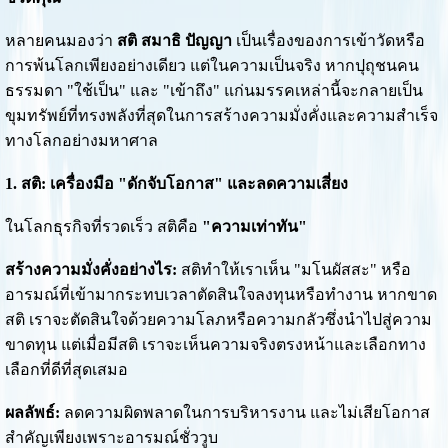
หลายคนมองว่า
สติ สมาธิ ปัญญา
เป็นเรื่องของการเข้าวัดหรือ
การพ้นโลกเพียงอย่างเดียว แต่ในความเป็นจริง หากปุถุชนคน
ธรรมดา "ใช้เป็น" และ "เข้าถึง" แก่นมรรคเหล่านี้จะกลายเป็น
ขุมทรัพย์ที่ทรงพลังที่สุดในการสร้างความมั่งคั่งและความสำเร็จ
ทางโลกอย่างมหาศาล
1. สติ: เครื่องมือ "ดักจับโอกาส" และลดความเสี่ยง
ในโลกธุรกิจที่รวดเร็ว สติคือ
"ความเท่าทัน"
สร้างความมั่งคั่งอย่างไร:
สติทำให้เราเห็น "มโนผัสสะ" หรือ
อารมณ์ที่เข้ามากระทบเวลาตัดสินใจลงทุนหรือทำงาน หากขาด
สติ เราจะตัดสินใจด้วยความโลภหรือความกลัวซึ่งนำไปสู่ความ
ขาดทุน แต่เมื่อมีสติ เราจะเห็นความจริงตรงหน้าและเลือกทาง
เลือกที่ดีที่สุดเสมอ
ผลลัพธ์:
ลดความผิดพลาดในการบริหารงาน และไม่เสียโอกาส
สำคัญเพียงเพราะอารมณ์ชั่ววูบ