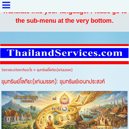
Translate into your language: Please go to
the sub-menu at the very bottom.
วิชชาและอวิชชาคืออะไร
>
ขุมทรัพย์โลกิยะ(แก่นมรรค)
ขุมทรัพย์โลกิยะ(แก่นมรรค): ขุมทรัพย์เอนกประสงค์