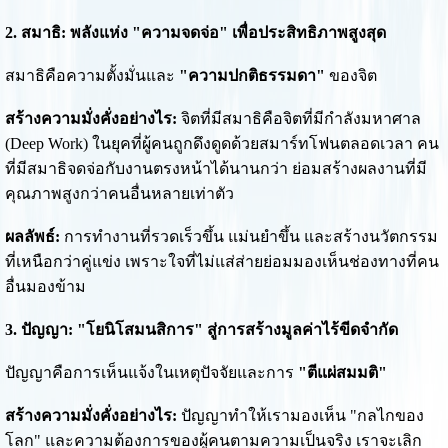
2. สมาธิ: พลังแห่ง "ความจดจ่อ" เพื่อประสิทธิภาพสูงสุด
สมาธิคือความตั้งมั่นและ
"ความปกติธรรมดา"
ของจิต
สร้างความมั่งคั่งอย่างไร:
จิตที่มีสมาธิคือจิตที่มีกำลังมหาศาล
(Deep Work) ในยุคที่ผู้คนถูกดึงดูดด้วยสมาร์ทโฟนตลอดเวลา คน
ที่มีสมาธิจดจ่อกับงานตรงหน้าได้นานกว่า ย่อมสร้างผลงานที่มี
คุณภาพสูงกว่าคนอื่นหลายเท่าตัว
ผลลัพธ์:
การทำงานที่รวดเร็วขึ้น แม่นยำขึ้น และสร้างนวัตกรรม
ที่เหนือกว่าคู่แข่ง เพราะใจที่ไม่แส่ส่ายย่อมมองเห็นช่องทางที่คน
อื่นมองข้าม
3. ปัญญา: "โยนิโสมนสิการ" สู่การสร้างมูลค่าไร้ขีดจำกัด
ปัญญาคือการเห็นแจ้งในเหตุปัจจัยและการ
"ตีแผ่สมมติ"
สร้างความมั่งคั่งอย่างไร:
ปัญญาทำให้เรามองเห็น "กลไกของ
โลก" และความต้องการของผู้คนตามความเป็นจริง เราจะเลิก