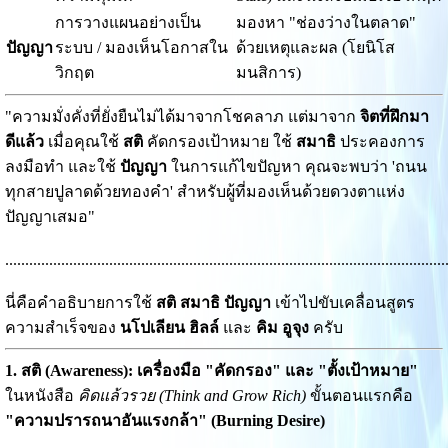
การวางแผนอย่างเป็น
มองหา "ช่องว่างในตลาด"
ปัญญา
ระบบ / มองเห็นโอกาสใน
ด้วยเหตุและผล (โยนิโส
วิกฤต
มนสิการ)
"ความมั่งคั่งที่ยั่งยืนไม่ได้มาจากโชคลาภ แต่มาจาก
จิตที่ฝึกมา
ดีแล้ว
เมื่อคุณใช้
สติ
คัดกรองเป้าหมาย ใช้
สมาธิ
ประคองการ
ลงมือทำ และใช้
ปัญญา
ในการแก้ไขปัญหา คุณจะพบว่า 'ถนน
ทุกสายปูลาดด้วยทองคำ' สำหรับผู้ที่มองเห็นด้วยดวงตาแห่ง
ปัญญาเสมอ"
.............................................................................................................
นี่คือคำอธิบายการใช้
สติ สมาธิ ปัญญา
เข้าไปขับเคลื่อนสูตร
ความสำเร็จของ
นโปเลียน ฮิลล์
และ
คิม อูจุง
ครับ
1. สติ (Awareness): เครื่องมือ "คัดกรอง" และ "ตั้งเป้าหมาย"
ในหนังสือ
คิดแล้วรวย (Think and Grow Rich)
ขั้นตอนแรกคือ
"ความปรารถนาอันแรงกล้า" (Burning Desire)