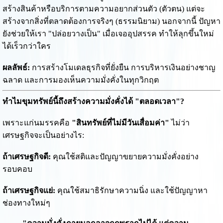
สร้างสินค้าหรือบริการตามความอยากส่วนตัว (ตัวตน) แต่จะ
สร้างจากสิ่งที่ตลาดต้องการจริงๆ (ธรรมนิยาม) นอกจากนี้ ปัญหา
ยังช่วยให้เรา "ปล่อยวางเป็น" เมื่อเจออุปสรรค ทำให้ลุกขึ้นใหม่
ได้เร็วกว่าใคร
ผลลัพธ์:
การสร้างโมเดลธุรกิจที่ยั่งยืน การบริหารเงินอย่างชาญ
ฉลาด และการมองเห็นความมั่งคั่งในทุกวิกฤต
ทำไมขุมทรัพย์นี้ถึงสร้างความมั่งคั่งได้ "ตลอดเวลา"?
เพราะแก่นมรรคคือ
"สินทรัพย์ที่ไม่มีวันเสื่อมค่า"
ไม่ว่า
เศรษฐกิจจะเป็นอย่างไร:
ถ้าเศรษฐกิจดี:
คุณใช้สติและปัญญาขยายความมั่งคั่งอย่าง
รอบคอบ
ถ้าเศรษฐกิจแย่:
คุณใช้สมาธิรักษาความนิ่ง และใช้ปัญญาหา
ช่องทางใหม่ๆ