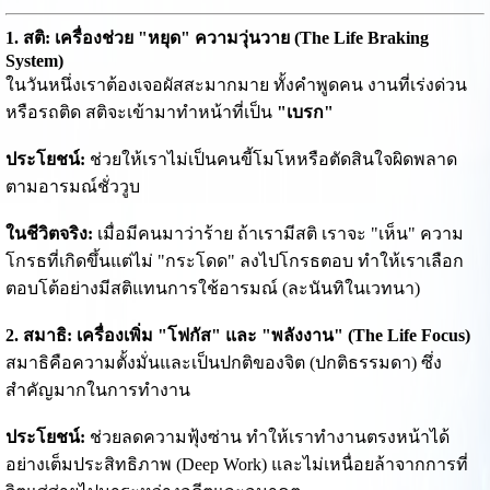
1. สติ: เครื่องช่วย "หยุด" ความวุ่นวาย (The Life Braking
System)
ในวันหนึ่งเราต้องเจอผัสสะมากมาย ทั้งคำพูดคน งานที่เร่งด่วน
หรือรถติด สติจะเข้ามาทำหน้าที่เป็น
"เบรก"
ประโยชน์:
ช่วยให้เราไม่เป็นคนขี้โมโหหรือตัดสินใจผิดพลาด
ตามอารมณ์ชั่ววูบ
ในชีวิตจริง:
เมื่อมีคนมาว่าร้าย ถ้าเรามีสติ เราจะ "เห็น" ความ
โกรธที่เกิดขึ้นแต่ไม่ "กระโดด" ลงไปโกรธตอบ ทำให้เราเลือก
ตอบโต้อย่างมีสติแทนการใช้อารมณ์ (ละนันทิในเวทนา)
2. สมาธิ: เครื่องเพิ่ม "โฟกัส" และ "พลังงาน" (The Life Focus)
สมาธิคือความตั้งมั่นและเป็นปกติของจิต (ปกติธรรมดา) ซึ่ง
สำคัญมากในการทำงาน
ประโยชน์:
ช่วยลดความฟุ้งซ่าน ทำให้เราทำงานตรงหน้าได้
อย่างเต็มประสิทธิภาพ (Deep Work) และไม่เหนื่อยล้าจากการที่