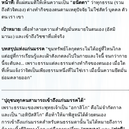
หน้าที่:
ตีแผ่สมมติให้เห็นความเป็น
"อนัตตา"
ว่าทุกธรรม (รวม
ถึงตัวจิตเอง) ต่างทำกิจของตนตามเหตุปัจจัย ไม่ใช่สัตว์ บุคคล ตัว
ตน เรา เขา
เป้าหมาย:
เพื่อทำลายความสำคัญมั่นหมายในตนเอง (อัสมิ
มานะ) และเข้าถึงวิชชาที่แท้จริง
บทสรุปแห่งแก่นมรรค
"ขุมทรัพย์โลกุตตระไม่ได้อยู่ที่ไหนไกล
แต่อยู่ที่การเรียนรู้และเฝ้าสังเกตลงไปในกายและใจนี้ จนกว่ากาย
นี้จะดับลง... เพราะธรรมแต่ละธรรมต่างทำกิจของตนเอง เมื่อใด
ที่เห็นแจ้งว่าจิตเป็นเพียงธรรมหนึ่งที่ไม่ใช่เรา เมื่อนั้นความยึดมั่น
ย่อมคลายออก"
..............................................................................................................
"ปุถุชนทุกคนสามารถเข้าถึงแก่นมรรคได้"
เพราะธรรมะของพระพุทธเจ้าเป็น "อกาลิโก" คือไม่จำกัดกาล
และเป็น "เอหิปัสสิโก" คือท้าให้มาพิสูจน์ได้ด้วยตนเอง
การเข้าถึงแก่นมรรคสำหรับคนธรรมดานั้น ไม่ได้หมายถึงการ