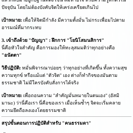
ปัจจุบัน โดยไม่ต้องบังคับจิตให้เคร่งเครียดเกินไป
เป้าหมาย:
เพื่อให้จิตมีกำลัง มีความตั้งมั่น ไม่กระเพื่อมไปตาม
อารมณ์ที่มากระทบ
3. เข้าถึงด้วย "ปัญญา" : ฝึกการ "โยนิโสมนสิการ"
นี่คือหัวใจสำคัญ คือการมองให้ทะลุสมมติว่าทุกอย่างคือ
"อนัตตา"
วิธีปฏิบัติ:
หมั่นพิจารณาบ่อยๆ ว่าทุกอย่างที่เกิดขึ้น ทั้งความสุข
ความทุกข์ หรือแม้แต่ "ตัวจิต" เอง ต่างก็ทำกิจของมันตาม
ธรรมชาติ ไม่มีใครบังคับสั่งการได้จริง
เป้าหมาย:
เพื่อถอนความ "สำคัญมั่นหมายในตนเอง" (อัสมิ
มานะ) ว่านี่คือเรา นี่คือของเรา เมื่อเห็นซ้ำๆ จิตจะเริ่มคลาย
ความยึดถือลงเองโดยธรรมชาติ
สรุปขั้นตอนการปฏิบัติสำหรับ "คนธรรมดา"