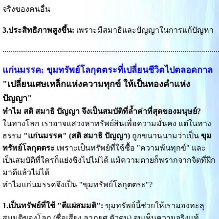
จริงของคนอื่น
3.ประสิทธิภาพสูงขึ้น:
เพราะมีสมาธิและปัญญาในการแก้ปัญหา
..............................................................................................................
แก่นมรรค: ขุมทรัพย์โลกุตตระที่เปลี่ยนชีวิตไปตลอดกาล
"เปลี่ยนเศษเหล็กแห่งความทุกข์ ให้เป็นทองคำแห่ง
ปัญญา"
ทำไม สติ สมาธิ ปัญญา จึงเป็นสมบัติที่ล้ำค่าที่สุดของมนุษย์?
ในทางโลก เราอาจแสวงหาทรัพย์สินเพื่อความมั่นคง แต่ในทาง
ธรรม
"แก่นมรรค" (สติ สมาธิ ปัญญา)
ถูกขนานนามว่าเป็น
ขุม
ทรัพย์โลกุตตระ
เพราะเป็นทรัพย์ที่ใช้ซื้อ "ความพ้นทุกข์" และ
เป็นสมบัติที่ใครก็แย่งชิงไปไม่ได้ แม้ความตายก็พรากจากจิตที่ฝึก
มาดีแล้วไม่ได้
ทำไมแก่นมรรคจึงเป็น "ขุมทรัพย์โลกุตตระ"?
1.เป็นทรัพย์ที่ใช้ "ตีแผ่สมมติ":
ขุมทรัพย์นี้ช่วยให้เรามองทะลุ
สมมติของโลก (ชื่อเสียง ลาภยศ ตัวตน) จนเห็นความจริงแท้