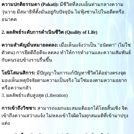
ความปกติธรรมดา (Pakati):
มีชีวิตที่สงบเย็นท่ามกลางความ
วุ่นวาย มีสมาธิที่ตั้งมั่นอยู่กับปัจจุบัน ไม่ฟุ้งซ่านไปในอดีตหรือ
อนาคต
2. ผลลัพธ์ระดับการดำเนินชีวิต (Quality of Life)
ความสำคัญมั่นหมายลดลง:
เมื่อเห็นแจ้งว่าเป็น "อนัตตา" (ไม่ใช่
ตัวตน) การยึดดีถือดีจะลดลง ทำให้การทำงานและความสัมพันธ์
กับคนรอบข้างราบรื่นขึ้น
โยนิโสมนสิการ:
มีปัญญาในการแก้ปัญหาชีวิตได้อย่างตรงจุด
มองเห็นเหตุปัจจัยตามความเป็นจริง ไม่ใช่มองตามความอยาก
หรือความกลัว
3. ผลลัพธ์ระดับสูงสุด (Liberation)
การเข้าถึงวิชชา:
สามารถแยกแยะสมมติออกได้โดยสิ้นเชิง จิต
เข้าถึงความสว่างแจ้ง ไม่หลงเข้าใจผิดในทุกสมมติที่เข้ามาปรุง
แต่ง