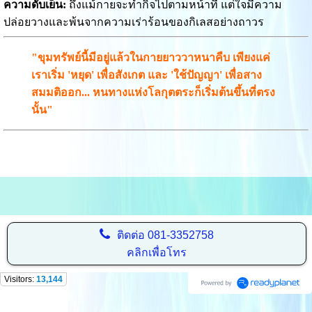
ความดับเย็น:
ถึงแม้กายจะทำกิจไปตามหน้าที่ แต่ใจมีความ
ปล่อยวางและพ้นจากความเร่าร้อนของกิเลสอย่างถาวร
"ขุมทรัพย์นี้มีอยู่แล้วในกายยาววาหนาคืบ เพียงแค่
เราเริ่ม 'หยุด' เพื่อสังเกต และ 'ใช้ปัญญา' เพื่อสาง
สมมติออก... หนทางแห่งโลกุตตระก็เริ่มต้นขึ้นที่ตรง
นั้น"
ติดต่อ
081-3352758
คลิกเพื่อโทร
Visitors:
13,144