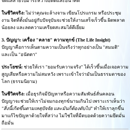
จิตแส่ส่ายไปมาระหว่างอดีตและอนาคต
ในชีวิตจริง:
ไม่ว่าคุณจะล้างจาน เขียนโปรแกรม หรือประชุม
งาน จิตที่ตั้งมั่นอยู่กับปัจจุบันจะช่วยให้งานเสร็จเร็วขึ้น ผิดพลาด
น้อยลง และลดความเครียดสะสมได้ดีเยี่ยม
3. ปัญญา: เครื่อง "คลาย" ความทุกข์ (The Life Insight)
ปัญญาคือการเห็นตามความเป็นจริงว่าทุกอย่างเป็น "สมมติ"
และเป็น "อนัตตา"
ประโยชน์:
ช่วยให้เรา "ยอมรับความจริง" ได้เร็วขึ้นเมื่อเจอความ
สูญเสียหรือความไม่สมหวัง เพราะเข้าใจว่ามันเป็นธรรมดาของ
โลก (ธรรมนิยาม)
ในชีวิตจริง:
เมื่อธุรกิจมีปัญหาหรือความสัมพันธ์สั่นคลอน
ปัญญาจะช่วยให้เราไม่จมกองทุกข์นานเกินไป เพราะเราเห็นว่า
"สิ่งนี้เกิดขึ้นตามเหตุปัจจัย และมันก็ต้องดับไป"
ทำให้เราลุกขึ้น
มาแก้ไขปัญหาด้วยใจที่สว่าง ไม่ใช่ใจที่มืดบอดด้วยความยึดมั่น
ถือมั่น