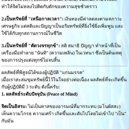
ทำให้จิตไม่หลงไปติดกับดักของความสุขชั่วคราว
2.เป็นทรัพย์ที่ "เหนือกาลเวลา":
เงินทองมีค่าลดลงตามสภาวะ
เศรษฐกิจ แต่สติและปัญญาเป็นอริยทรัพย์ที่ยิ่งใช้ยิ่งเพิ่มพูน และ
ใช้ได้กับทุกสถานการณ์ในชีวิต
3.เป็นทรัพย์ที่ "ตัดวงจรทุกข์":
สติ สมาธิ ปัญญา ทำหน้าที่เป็น
เครื่องมือทำลาย "นันทิ" (ความเพลิน) ในเวทนา ซึ่งเป็นต้นเหตุ
ของการปรุงแต่งทุกข์ไม่จบสิ้น
ผลลัพธ์ที่พิสูจน์ได้ของผู้ปฏิบัติ "แก่นมรรค"
เมื่อเราสะสมขุมทรัพย์นี้ไว้ในใจอย่างต่อเนื่อง ผลลัพธ์ที่จะเกิดขึ้น
กับผู้ปฏิบัติมี 3 ระดับ ดังนี้ครับ:
1. ผลลัพธ์ระดับปัจจุบัน (Peace of Mind)
จิตเป็นอิสระ:
ไม่เป็นทาสของอารมณ์ที่มากระทบ (มโนผัสสะ)
เห็นความโกรธ ความเศร้า เกิดขึ้นและดับไปโดยไม่เข้าไป "เป็น"
กับมัน