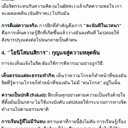
เมื่อจิตกระทบกับความคิด (มโนผัสสะ) แล้วเกิดความพอใจ เรา
จะเผลอเพลิน (นันทิราคะ) ไปกับมัน
การตีแผ่ความจริง:
การฝึกที่สำคัญคือการ
"ละนันทิในเวทนา"
คือการเห็นความรู้สึกที่เกิดขึ้นแล้ววางมันลงทันที ไม่ปล่อยให้
สังขารปรุงแต่งต่อไปจนกลายเป็นตัวตน
4. "โยนิโสมนสิการ": กุญแจสู่ความหลุดพ้น
การจะเห็นแจ้งในจิต ต้องใช้การพิจารณาอย่างถูกวิธี:
เห็นธรรมแต่ละธรรมทำกิจ:
เห็นว่าความโกรธก็ทำหน้าที่ของมัน
จิตที่รู้ความโกรธก็ทำหน้าที่ของมัน ไม่มี "คนโกรธ" อยู่ในนั้น
ความเป็นปกติ (Pakati):
ฝึกเห็นทุกอย่างตามความเป็นจริงด้วยใจ
ที่ตั้งมั่นเป็นกลาง ไม่ใช้แรงบังคับ แต่ปล่อยให้กระบวนการทางจิต
ทำงานไปตามธรรมชาติ
การเรียนรู้ที่ไม่มีวันจบ:
ตราบเท่าที่กายนี้ยังไม่ดับ การเรียนรู้เรื่อง