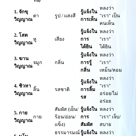
หลงว่า
1. จักขุ
รู้แจ้งใน
ตา
รูป / แสงสี
"เรา" เป็น
วิญญาณ
การเห็น
คนเห็น
รู้แจ้งใน
หลงว่า
2. โสต
หู
เสียง
การ
"เรา"
วิญญาณ
ได้ยิน
ได้ยิน
รู้แจ้งใน
หลงว่า
3. ฆาน
จมูก
กลิ่น
การรู้
"เรา"
วิญญาณ
กลิ่น
เหม็น/หอม
หลงว่า
รู้แจ้งใน
4. ชิวหา
"เรา"
ลิ้น
รสชาติ
การลิ้ม
วิญญาณ
อร่อย/ไม่
รส
อร่อย
สัมผัส (เย็น/
รู้แจ้งใน
หลงว่า
5. กาย
กาย
ร้อน/อ่อน/
การ
"เรา" เจ็บ/
วิญญาณ
แข็ง)
สัมผัส
สบาย
ธรรมารมณ์
รู้แจ้งใน
หลงว่า