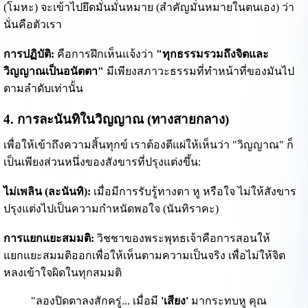
(โมหะ) จะเข้าไปยึดมั่นมั่นหมาย (สำคัญมั่นหมายในตนเอง) ว่า
นั่นคือตัวเรา
การปฏิบัติ:
คือการฝึกเห็นแจ้งว่า
"ทุกธรรมรวมถึงจิตและ
วิญญาณเป็นอนัตตา"
มีเพียงสภาวะธรรมที่ทำหน้าที่ของมันไป
ตามลำดับเท่านั้น
4. การละนันทิในวิญญาณ (ทางสายกลาง)
เพื่อให้เข้าถึงความสิ้นทุกข์ เราต้องตีแผ่ให้เห็นว่า "วิญญาณ" ก็
เป็นเพียงส่วนหนึ่งของสังขารที่ปรุงแต่งขึ้น:
ไม่เพลิน (ละนันทิ):
เมื่อมีการรับรู้ทางตา หู หรือใจ ไม่ให้สังขาร
ปรุงแต่งไปเป็นความกำหนัดพอใจ (นันทิราคะ)
การแยกแยะสมมติ:
วิชชาของพระพุทธเจ้าคือการสอนให้
แยกแยะสมมติออกเพื่อให้เห็นตามความเป็นจริง เพื่อไม่ให้จิต
หลงเข้าใจผิดในทุกสมมติ
"ลองปิดตาลงสักครู่... เมื่อมี
'เสียง'
มากระทบหู คุณ