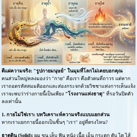
ตีแผ่ความจริง: "รูปกายมนุษย์" ในมุมที่โลกไม่เคยบอกคุณ
คนส่วนใหญ่หลงมองว่า "กาย" คือเรา คือตัวตนที่ถาวร แต่หาก
เราถอดรหัสสมมติออกและส่องกระจกด้วยวิชชาแห่งการเห็นแจ้ง
เราจะพบว่าร่างกายนี้เป็นเพียง
"โรงงานแห่งธาตุ"
ที่รอวันปิดตัว
ลงเท่านั้น
1. กายไม่ใช่เรา: บทวิเคราะห์ความจริงแบบแยกส่วน
หากเราแยกกายนี้ออกเป็นชิ้นๆ "เรา" อยู่ที่ตรงไหน?
ธาตุดิน (Solid):
ผม ขน เล็บ ฟัน หนัง เนื้อ เอ็น กระดูก ตับ ไต ไส้