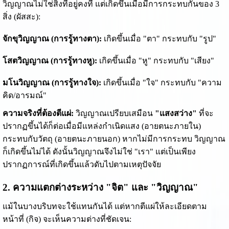
วิญญาณไม่ใช่สิ่งที่อยู่คงที่ แต่เกิดขึ้นเมื่อมีการกระทบกันของ 3
สิ่ง (ผัสสะ):
จักขุวิญญาณ (การรู้ทางตา):
เกิดขึ้นเมื่อ "ตา" กระทบกับ "รูป"
โสตวิญญาณ (การรู้ทางหู):
เกิดขึ้นเมื่อ "หู" กระทบกับ "เสียง"
มโนวิญญาณ (การรู้ทางใจ):
เกิดขึ้นเมื่อ "ใจ" กระทบกับ "ความ
คิด/อารมณ์"
ความจริงที่ต้องตีแผ่:
วิญญาณเปรียบเสมือน
"แสงสว่าง"
ที่จะ
ปรากฏขึ้นได้ก็ต่อเมื่อมีแหล่งกำเนิดแสง (อายตนะภายใน)
กระทบกับวัตถุ (อายตนะภายนอก) หากไม่มีการกระทบ วิญญาณ
ก็เกิดขึ้นไม่ได้ ดังนั้นวิญญาณจึงไม่ใช่ "เรา" แต่เป็นเพียง
ปรากฏการณ์ที่เกิดขึ้นแล้วดับไปตามเหตุปัจจัย
2. ความแตกต่างระหว่าง "จิต" และ "วิญญาณ"
แม้ในบางบริบทจะใช้แทนกันได้ แต่หากตีแผ่ให้ละเอียดตาม
หน้าที่ (กิจ) จะเห็นความต่างที่ชัดเจน: