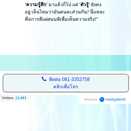
'ความรู้สึก'
มาแล้วก็ไป แต่
'ตัวรู้'
ยังคง
อยู่ เห็นไหมว่ามันคนละส่วนกัน? นี่แหละ
คือการตีแผ่สมมติเพื่อเห็นความจริง!"
ติดต่อ
081-3352758
คลิกเพื่อโทร
Visitors:
13,483