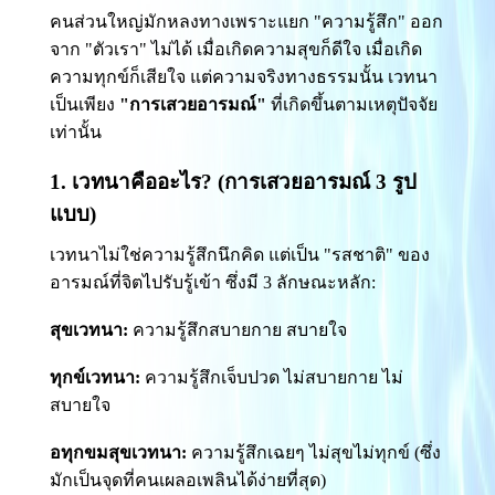
คนส่วนใหญ่มักหลงทางเพราะแยก "ความรู้สึก" ออก
จาก "ตัวเรา" ไม่ได้ เมื่อเกิดความสุขก็ดีใจ เมื่อเกิด
ความทุกข์ก็เสียใจ แต่ความจริงทางธรรมนั้น เวทนา
เป็นเพียง
"การเสวยอารมณ์"
ที่เกิดขึ้นตามเหตุปัจจัย
เท่านั้น
1. เวทนาคืออะไร? (การเสวยอารมณ์ 3 รูป
แบบ)
เวทนาไม่ใช่ความรู้สึกนึกคิด แต่เป็น "รสชาติ" ของ
อารมณ์ที่จิตไปรับรู้เข้า ซึ่งมี 3 ลักษณะหลัก:
สุขเวทนา:
ความรู้สึกสบายกาย สบายใจ
ทุกข์เวทนา:
ความรู้สึกเจ็บปวด ไม่สบายกาย ไม่
สบายใจ
อทุกขมสุขเวทนา:
ความรู้สึกเฉยๆ ไม่สุขไม่ทุกข์ (ซึ่ง
มักเป็นจุดที่คนเผลอเพลินได้ง่ายที่สุด)