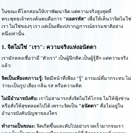
ในขณะที่โลกสอนให้เราพัฒนาจิต แต่ความจริงสูงสุดที่
พระพุทธเจ้าทรงค้นพบคือการ
"ถอดรหัส"
เพื่อให้เห็นว่าจิตไม่ใช่
เรา ไม่ใช่ของๆ เรา แต่เป็นเพียงปรากฏการณ์ธรรมชาติอย่าง
หนึ่งเท่านั้น
1. จิตไม่ใช่ "เรา": ความจริงแห่งอนัตตา
เรามักหลงเชื่อว่ามี "ตัวเรา" เป็นผู้นึกคิด เป็นผู้รู้สึก แต่ความจริง
แล้ว:
จิตเป็นเพียงสภาวะรู้:
จิตมีหน้าที่เพียง "รู้" อารมณ์ที่มากระทบ ไม่
ว่าจะเป็นรูป เสียง กลิ่น รส หรือความคิด
ไม่มีอำนาจบังคับ:
เราไม่สามารถสั่งจิตไม่ให้โกรธ ไม่ให้ฟุ้งซ่าน
หรือสั่งให้สุขตลอดไปได้ เพราะจิตเป็น
"อนัตตา"
คือไม่อยู่ใน
อำนาจบังคับบัญชาของใคร
ทำงานเป็นขณะ:
จิตเกิดขึ้นและดับไปอย่างรวดเร็วมากจนเรา