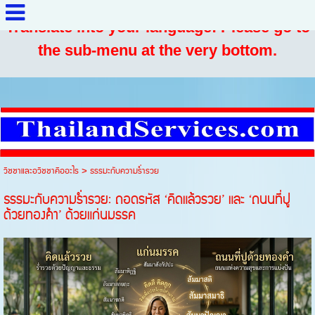
Translate into your language: Please go to
the sub-menu at the very bottom.
วิชชาและอวิชชาคืออะไร
>
ธรรมะกับความร่ำรวย
ธรรมะกับความร่ำรวย: ถอดรหัส ‘คิดแล้วรวย’ และ ‘ถนนที่ปู
ด้วยทองคำ’ ด้วยแก่นมรรค