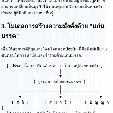
ทันที ทำให้มองเห็น "ช่องทาง โอกาส และปัญหาของผู้คน" ที่
สามารถเปลี่ยนเป็นธุรกิจได้ ถนนทุกสายจึงกลายเป็นทองคำ
สำหรับผู้ที่มีสติและปัญญาตื่นรู้
3. โมเดลการสร้างความมั่งคั่งด้วย "แก่น
มรรค"
เพื่อให้ออกมาดีที่สุดและโดนใจคนยุคปัจจุบัน นี่คือพิมพ์เขียว 3
ขั้นตอนในการหาเงินและร่ำรวยด้วยแก่นมรรค:
  [ ปรัชญาโลก: คิดแล้วรวย + โอกาสปูด้วยทองคำ ]

                       │

                       ▼

            【 บูรณาการด้วยแก่นมรรค 】

                       │

       ┌───────────────┼───────────────┐

       ▼               ▼               ▼

    [ ส ติ ]      [ ส ม า ธิ ]     [ ปั ญ ญ า 
]
