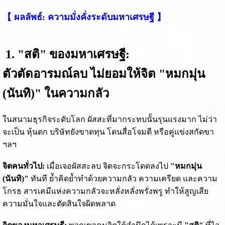
【 ผลลัพธ์: ความมั่งคั่งระดับมหาเศรษฐี 】
1. "สติ" ของมหาเศรษฐี:
ตัวตัดอารมณ์ลบ ไม่ยอมให้จิต "หมกมุ่น
(นันทิ)" ในความกลัว
ในสนามธุรกิจระดับโลก ผัสสะที่มากระทบนั้นรุนแรงมาก ไม่ว่า
จะเป็น หุ้นตก บริษัทยังขาดทุน โดนสื่อโจมตี หรือคู่แข่งสกัดขา
ฯลฯ
จิตคนทั่วไป:
เมื่อเจอผัสสะลบ จิตจะกระโดดลงไป
"หมกมุ่น
(นันทิ)"
ทันที ย้ำคิดย้ำทำด้วยความกลัว ความเครียด และความ
โกรธ สารเคมีแห่งความกลัวจะหลั่งหลั่งพรั่งพรู ทำให้สูญเสีย
ความมั่นใจและตัดสินใจผิดพลาด