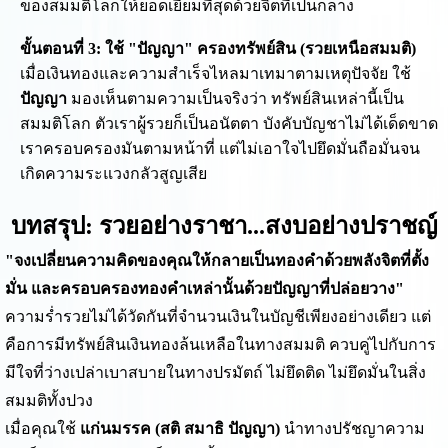
ของสมมติโลกให้ยอดเยี่ยมที่สุดด้วยจิตที่เป็นกลาง
ขั้นตอนที่ 3: ใช้ "ปัญญา" ครองทรัพย์สิน (รวยเหนือสมมติ)
เมื่อเงินทองและความสำเร็จไหลมาเทมาตามเหตุปัจจัย ใช้
ปัญญา
มองเห็นตามความเป็นจริงว่า ทรัพย์สินเหล่านี้เป็น
สมมติโลก ตัวเราผู้รวยก็เป็นอนัตตา บังคับบัญชาไม่ได้เด็ดขาด
เราครอบครองมันตามหน้าที่ แต่ไม่เอาใจไปยึดมั่นถือมั่นจน
เกิดความระแวงกลัวสูญเสีย
บทสรุป: รวยอย่างราชา...สงบอย่างปราชญ์
"จงเปลี่ยนความคิดของคุณให้กลายเป็นทองคำด้วยพลังจิตที่ตั้ง
มั่น และครอบครองทองคำเหล่านั้นด้วยปัญญาที่ปล่อยวาง"
ความร่ำรวยไม่ได้วัดกันที่จำนวนเงินในบัญชีเพียงอย่างเดียว แต่
คือการมีทรัพย์สินเงินทองล้นเหลือในทางสมมติ ควบคู่ไปกับการ
มีใจที่ว่างเปล่าเบาสบายในทางปรมัตถ์ ไม่ยึดติด ไม่ยึดมั่นในสิ่ง
สมมติทั้งปวง
เมื่อคุณใช้
แก่นมรรค (สติ สมาธิ ปัญญา)
นำทางปรัชญาความ