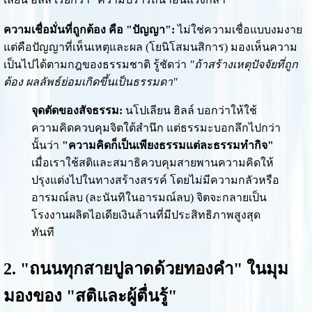
ความเชื่อมั่นที่ถูกต้อง คือ "ปัญญา":
ไม่ใช่ความเชื่อแบบงมงาย
แต่คือปัญญาที่เห็นเหตุและผล (โยนิโสมนสิการ) มองเห็นความ
เป็นไปได้ตามกฎของธรรมชาติ รู้ชัดว่า
"ถ้าสร้างเหตุปัจจัยที่ถูก
ต้อง ผลลัพธ์ย่อมเกิดขึ้นเป็นธรรมดา"
จุดตัดของสัจธรรม:
นโปเลียน ฮิลล์ บอกว่าให้ใช้
ความคิดควบคุมจิตใต้สำนึก แต่ธรรมะบอกลึกไปกว่า
นั้นว่า
"ความคิดก็เป็นเพียงธรรมแต่ละธรรมทำกิจ"
เมื่อเราใช้สติและสมาธิควบคุมสายพานความคิดให้
ปรุงแต่งไปในทางสร้างสรรค์ โดยไม่มีความกลัวหรือ
อารมณ์ลบ (ละนันทิในอารมณ์ลบ) จิตจะกลายเป็น
โรงงานผลิตไอเดียเงินล้านที่มีประสิทธิภาพสูงสุด
ทันที
2. "ถนนทุกสายปูลาดด้วยทองคำ" ในมุม
มองของ "สติและผู้ตื่นรู้"