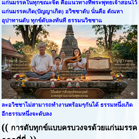
แก่นมรรคในทุกขณะจิต คือแนวทางที่พระพุทธเจ้าสอนไว้
แก่นมรรคเกิด(ปัญญาเกิด) อวิชชาดับ นั่นคือ ตัณหา
อุปาทานดับ ทุกข์ดับลงทันที ธรรมนวิชชาแ
ละอวิชชาไม่สามารถทำงานพร้อมๆกันได้ ธรรมหนึ่งเกิด
อีกธรรมหนึ่งจะดับลง
((
การดับทุกข์แบบครบวงจรด้วยแก่นมรรค