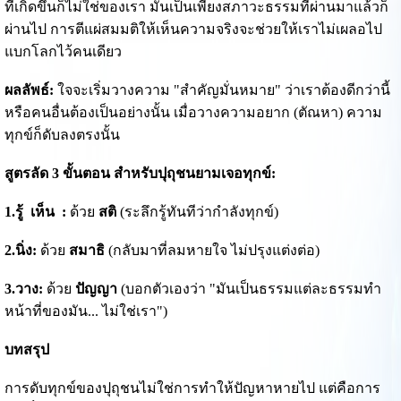
ที่เกิดขึ้นก็ไม่ใช่ของเรา มันเป็นเพียงสภาวะธรรมที่ผ่านมาแล้วก็
ผ่านไป การตีแผ่สมมติให้เห็นความจริงจะช่วยให้เราไม่เผลอไป
แบกโลกไว้คนเดียว
ผลลัพธ์:
ใจจะเริ่มวางความ "สำคัญมั่นหมาย" ว่าเราต้องดีกว่านี้
หรือคนอื่นต้องเป็นอย่างนั้น เมื่อวางความอยาก (ตัณหา) ความ
ทุกข์ก็ดับลงตรงนั้น
สูตรลัด 3 ขั้นตอน สำหรับปุถุชนยามเจอทุกข์:
1.รู้ เห็น :
ด้วย
สติ
(ระลึกรู้ทันทีว่ากำลังทุกข์)
2.นิ่ง:
ด้วย
สมาธิ
(กลับมาที่ลมหายใจ ไม่ปรุงแต่งต่อ)
3.วาง:
ด้วย
ปัญญา
(บอกตัวเองว่า "มันเป็นธรรมแต่ละธรรมทำ
หน้าที่ของมัน... ไม่ใช่เรา")
บทสรุป
การดับทุกข์ของปุถุชนไม่ใช่การทำให้ปัญหาหายไป แต่คือการ