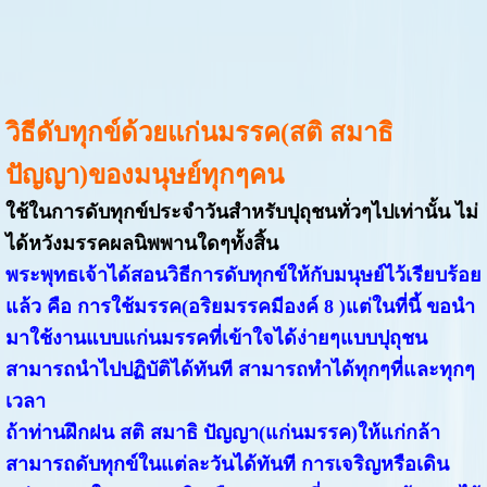
วิธีดับทุกข์ด้วยแก่นมรรค(สติ สมาธิ
ปัญญา)ของมนุษย์ทุกๆคน
ใช้ในการดับทุกข์ประจำวันสำหรับปุถุชนทั่วๆไปเท่านั้น ไม่
ได้หวังมรรคผลนิพพานใดๆทั้งสิ้น
พระพุทธเจ้าได้สอนวิธีการดับทุกข์ให้กับมนุษย์ไว้เรียบร้อย
แล้ว คือ การใช้มรรค(อริยมรรคมีองค์ 8 )แต่ในที่นี้ ขอนำ
มาใช้งานแบบแก่นมรรคที่เข้าใจได้ง่ายๆแบบปุถุชน
สามารถนำไปปฏิบัติได้ทันที สามารถทำได้ทุกๆที่และทุกๆ
เวลา
ถ้าท่านฝึกฝน สติ สมาธิ ปัญญา(แก่นมรรค)ให้แก่กล้า
สามารถดับทุกข์ในแต่ละวันได้ทันที การเจริญหรือเดิน