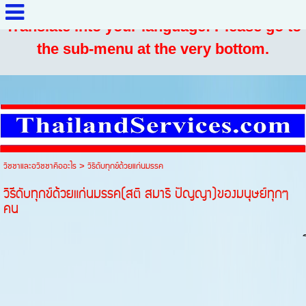
Translate into your language: Please go to
the sub-menu at the very bottom.
วิชชาและอวิชชาคืออะไร
>
วิธีดับทุกข์ด้วยแก่นมรรค
วิธีดับทุกข์ด้วยแก่นมรรค(สติ สมาธิ ปัญญา)ของมนุษย์ทุกๆ
คน