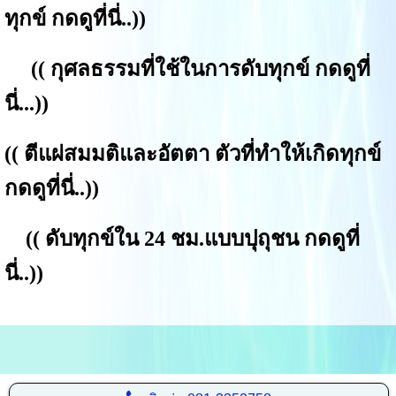
ทุกข์ กดดูที่นี่.
.))
((
กุศลธรรมที่ใช้ในการดับทุกข์ กดดูที่
นี่...
))
((
ตีแผ่สมมติและอัตตา ตัวที่ทำให้เกิดทุกข์
กดดูที่นี่..
))
((
ดับทุกข์ใน 24 ชม.แบบปุถุชน กดดูที่
นี่..
))