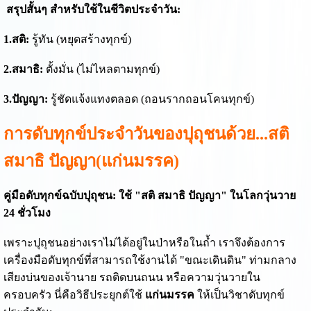
สรุปสั้นๆ สำหรับใช้ในชีวิตประจำวัน:
1.สติ:
รู้ทัน (หยุดสร้างทุกข์)
2.สมาธิ:
ตั้งมั่น (ไม่ไหลตามทุกข์)
3.ปัญญา:
รู้ชัดแจ้งแทงตลอด (ถอนรากถอนโคนทุกข์)
การดับทุกข์ประจำวันของปุถุชนด้วย...สติ
สมาธิ ปัญญา(แก่นมรรค)
คู่มือดับทุกข์ฉบับปุถุชน: ใช้ "สติ สมาธิ ปัญญา" ในโลกวุ่นวาย
24 ชั่วโมง
เพราะปุถุชนอย่างเราไม่ได้อยู่ในป่าหรือในถ้ำ เราจึงต้องการ
เครื่องมือดับทุกข์ที่สามารถใช้งานได้ "ขณะเดินดิน" ท่ามกลาง
เสียงบ่นของเจ้านาย รถติดบนถนน หรือความวุ่นวายใน
ครอบครัว นี่คือวิธีประยุกต์ใช้
แก่นมรรค
ให้เป็นวิชาดับทุกข์