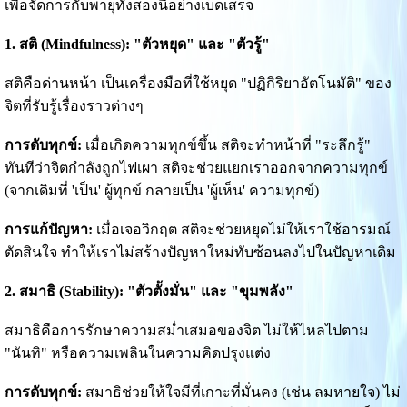
เพื่อจัดการกับพายุทั้งสองนี้อย่างเบ็ดเสร็จ
1. สติ (Mindfulness): "ตัวหยุด" และ "ตัวรู้"
สติคือด่านหน้า เป็นเครื่องมือที่ใช้หยุด "ปฏิกิริยาอัตโนมัติ" ของ
จิตที่รับรู้เรื่องราวต่างๆ
การดับทุกข์:
เมื่อเกิดความทุกข์ขึ้น สติจะทำหน้าที่ "ระลึกรู้"
ทันทีว่าจิตกำลังถูกไฟเผา สติจะช่วยแยกเราออกจากความทุกข์
(จากเดิมที่ 'เป็น' ผู้ทุกข์ กลายเป็น 'ผู้เห็น' ความทุกข์)
การแก้ปัญหา:
เมื่อเจอวิกฤต สติจะช่วยหยุดไม่ให้เราใช้อารมณ์
ตัดสินใจ ทำให้เราไม่สร้างปัญหาใหม่ทับซ้อนลงไปในปัญหาเดิม
2. สมาธิ (Stability): "ตัวตั้งมั่น" และ "ขุมพลัง"
สมาธิคือการรักษาความสม่ำเสมอของจิต ไม่ให้ไหลไปตาม
"นันทิ" หรือความเพลินในความคิดปรุงแต่ง
การดับทุกข์:
สมาธิช่วยให้ใจมีที่เกาะที่มั่นคง (เช่น ลมหายใจ) ไม่