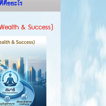
คีคืออะไร
ก (Wealth & Success)