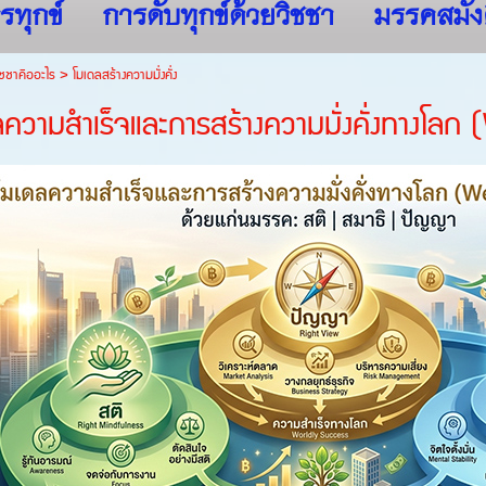
รทุกข์
การดับทุกข์ด้วยวิชชา
มรรคสมัง
ชชาคืออะไร
>
โมเดลสร้างความมั่งคั่ง
ลความสำเร็จและการสร้างความมั่งคั่งทางโล