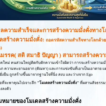
ลความสำเร็จและการสร้างความมั่งคั่งทางโล
สร้างความมั่งคั่ง:
ถอดรหัสความสำเร็จทางโลกด้วยจ
s)
มรรค( สติ สมาธิ ปัญญา ) สามารถสร้างความมั
คใหม่ คนส่วนใหญ่ติดกับดักความเข้าใจผิดว่า การจะสร้างความมั่งคั
 ความทะยานอยาก (ตัณหา) และการแข่งขันที่เอาเป็นเอาตาย แต่ใน
ยั่งยืน ถูกสร้างขึ้นมาจากฐานใจที่นิ่ง สงบ และว่างจาก Ego
่มือที่จะพาคุณไปเจาะลึก
"โมเดลสร้างความมั่งคั่ง"
ที่ผสานสัจธรรม
งลงตัว
หมายของโมเดลสร้างความมั่งคั่ง