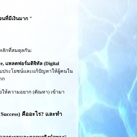
จนที่มีเงินมาก "
ลักที่สมดุลกัน:
, แพลตฟอร์มดิจิทัล (Digital
บประโยชน์และแก้ปัญหาให้ผู้คนใน
มาก
อยให้ความอยาก (ตัณหา) เข้ามา
 Success) คืออะไร? และทำ