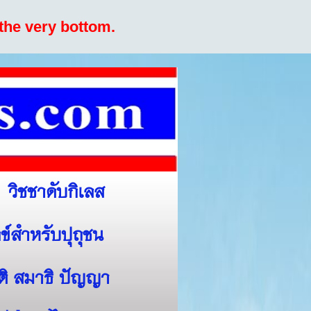
the very bottom.
วิชชาดับกิเลส
ข์สำหรับปุถุชน
สติ สมาธิ ปัญญา