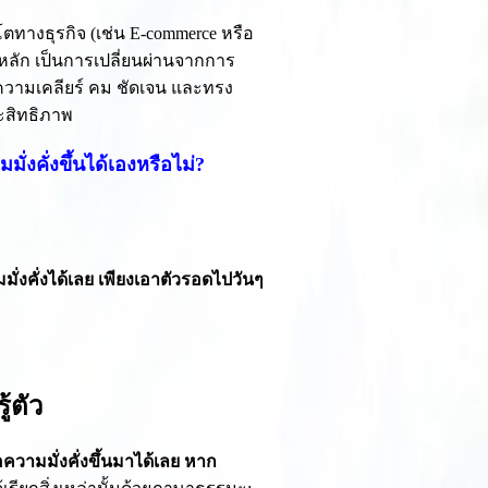
ตทางธุรกิจ (เช่น E-commerce หรือ
หลัก เป็นการเปลี่ยนผ่านจากการ
วามเคลียร์ คม ชัดเจน และทรง
ระสิทธิภาพ
่งคั่งขึ้นได้เองหรือไม่?
งคั่งได้เลย เพียงเอาตัวรอดไปวันๆ
้ตัว
ความมั่งคั่งขึ้นมาได้เลย หาก