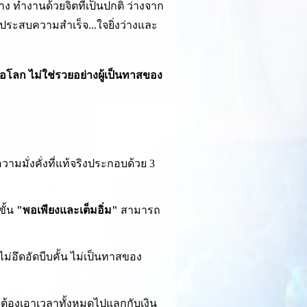
ง ทำงานด้วยจิตที่เป็นปกติ ว่างจาก
่งประสบความสำเร็จ...ใจยิ่งว่างและ
ือโลก ไม่ใช่รวยอย่างผู้เป็นทาสของ
ามมั่งคั่งที่แท้จริงประกอบด้วย 3
ขั้น
"พอเพียงและเต็มอิ่ม"
สามารถ
 ไม่อึดอัดบีบคั้น ไม่เป็นทาสของ
่ต้องเอาเวลาทั้งหมดไปแลกกับเงิน