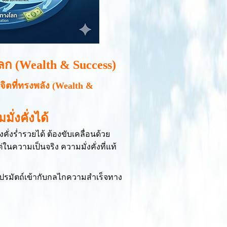
ก (Wealth & Success)
ิตที่ทรงพลัง (Wealth &
่งคั่งได้
่งร่ำรวยได้ ต้องขับเคลื่อนด้วย
ความเป็นจริง ความมั่งคั่งที่แท้
ปรมัตถ์เข้ากับกลไกความสำเร็จทาง