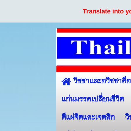
Translate into 
วิชชาและอวิชชาคื
แก่นมรรคเปลี่ยนชีวิต
ตีแผ่จิตและเจตสิก
ว