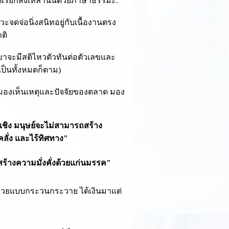
เรียกสิ่งเหล่านั้นด้วยภาษาธรรมะ:
ดจ่อนิ่งสนิทอยู่กับเนื้องานตรง
ติ
ขาจะมีสติไหวตัวทันต่อตัวเลขและ
ป็นทั้งหมดก็ตาม)
มองเห็นเหตุและปัจจัยของตลาด มอง
ชิง มนุษย์จะไม่สามารถสร้าง
คลั่ง และไร้ทิศทาง"
ร้างความมั่งคั่งด้วยแก่นมรรค"
 รวยแบบกระวนกระวาย ได้เงินมาแต่