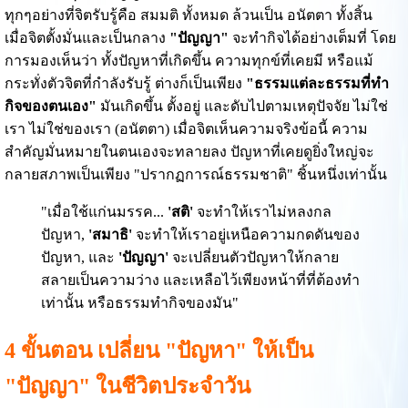
ทุกๆอย่างที่จิตรับรู้คือ สมมติ ทั้งหมด ล้วนเป็น อนัตตา ทั้งสิ้น
เมื่อจิตตั้งมั่นและเป็นกลาง
"ปัญญา"
จะทำกิจได้อย่างเต็มที่ โดย
การมองเห็นว่า ทั้งปัญหาที่เกิดขึ้น ความทุกข์ที่เคยมี หรือแม้
กระทั่งตัวจิตที่กำลังรับรู้ ต่างก็เป็นเพียง
"ธรรมแต่ละธรรมที่ทำ
กิจของตนเอง"
มันเกิดขึ้น ตั้งอยู่ และดับไปตามเหตุปัจจัย ไม่ใช่
เรา ไม่ใช่ของเรา (อนัตตา) เมื่อจิตเห็นความจริงข้อนี้ ความ
สำคัญมั่นหมายในตนเองจะทลายลง ปัญหาที่เคยดูยิ่งใหญ่จะ
กลายสภาพเป็นเพียง "ปรากฏการณ์ธรรมชาติ" ชิ้นหนึ่งเท่านั้น
"เมื่อใช้แก่นมรรค...
'สติ'
จะทำให้เราไม่หลงกล
ปัญหา,
'สมาธิ'
จะทำให้เราอยู่เหนือความกดดันของ
ปัญหา, และ
'ปัญญา'
จะเปลี่ยนตัวปัญหาให้กลาย
สลายเป็นความว่าง และเหลือไว้เพียงหน้าที่ที่ต้องทำ
เท่านั้น หรือธรรมทำกิจของมัน"
4 ขั้นตอน เปลี่ยน "ปัญหา" ให้เป็น
"ปัญญา" ในชีวิตประจำวัน