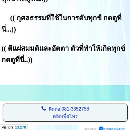
((
กุศลธรรมที่ใช้ในการดับทุกข์ กดดูที่
นี่...
))
((
ตีแผ่สมมติและอัตตา ตัวที่ทำให้เกิดทุกข์
กดดูที่นี่..
))
ติดต่อ
081-3352758
คลิกเพื่อโทร
Visitors:
13,278