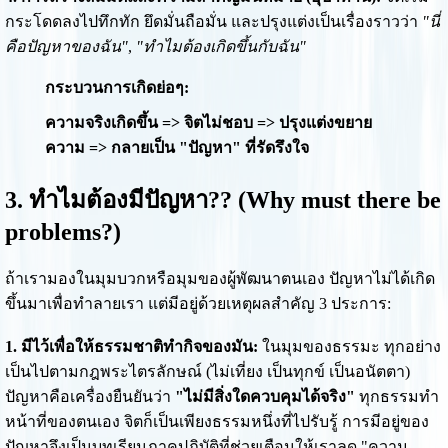
กระโดดลงไปทึกทัก ยึดมั่นถือมั่น และปรุงแต่งเป็นเรื่องราวว่า
"นี่
คือปัญหาของฉัน"
,
"ทำไมต้องเกิดขึ้นกับฉัน"
กระบวนการเกิดย่อๆ:
ความจริงเกิดขึ้น => จิตไม่ชอบ => ปรุงแต่งขยาย
ความ => กลายเป็น "ปัญหา" ที่รัดรึงใจ
3. ทำไมต้องมีปัญหา?? (Why must there be
problems?)
ถ้าเรามองในมุมบวกหรือมุมของผู้พัฒนาตนเอง ปัญหาไม่ได้เกิด
ขึ้นมาเพื่อทำลายเรา แต่มีอยู่ด้วยเหตุผลสำคัญ 3 ประการ:
1. มีไว้เพื่อให้ธรรมชาติทำกิจของมัน:
ในมุมของธรรมะ ทุกอย่าง
เป็นไปตามกฎพระไตรลักษณ์ (ไม่เที่ยง เป็นทุกข์ เป็นอนัตตา)
ปัญหาคือเครื่องยืนยันว่า
"ไม่มีสิ่งใดควบคุมได้จริง"
ทุกธรรมทำ
หน้าที่ของตนเอง จิตก็เป็นเพียงธรรมหนึ่งที่ไปรับรู้ การมีอยู่ของ
ปัญหาจึงเป็นบทเรียนภาคปฏิบัติที่ช่วยเตือนให้เราลด "ความ