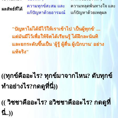
ความทุกข์สะสม และ
ความหลุดพ้นทางใจ และ
ผลลัพธ์ที่ได้
แก้ปัญหาด้วยอารมณ์
แก้ปัญหาด้วยเหตุผล
"ปัญหาไม่ได้มีไว้ให้เราเข้าไป 'เป็นผู้ทุกข์' ...
แต่มันมีไว้เพื่อให้จิตได้เรียนรู้ ได้ฝึกละนันทิ
และยกระดับขึ้นเป็น 'ผู้รู้ ผู้ตื่น ผู้เบิกบาน' อย่าง
แท้จริง"
((
ทุกข์คืออะไร? ทุกข์มาจากไหน? ดับทุกข์
ทำอย่างไร?
กดดูที่นี่))
((
วิชชาคืออะไร? อวิชชาคืออะไร? กดดูที่
นี่..
))