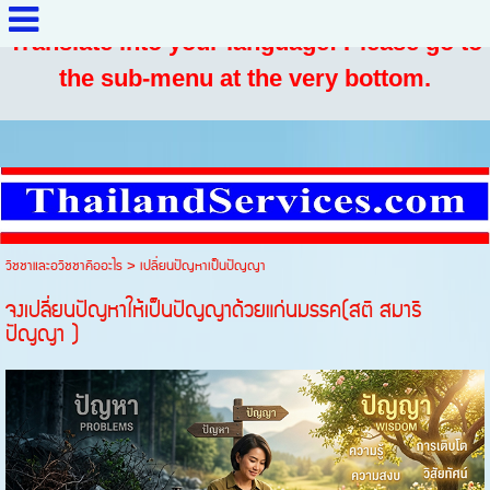
Translate into your language: Please go to
the sub-menu at the very bottom.
วิชชาและอวิชชาคืออะไร
>
เปลี่ยนปัญหาเป็นปัญญา
จงเปลี่ยนปัญหาให้เป็นปัญญาด้วยแก่นมรรค(สติ สมาธิ
ปัญญา )