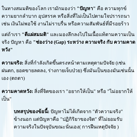
ในทางสมมติของโลก เรามักมองว่า
"ปัญหา"
คือ ความทุกข์
ความยากลำบาก อุปสรรค หรือสิ่งที่ไม่เป็นไปตามใจปรารถนา
เช่น เงินไม่พอใช้ งานไม่ราบรื่น หรือความสัมพันธ์ที่มีรอยร้าว
แต่ถ้าเรา
"ตีแผ่สมมติ"
และมองลึกลงไปในเนื้อแท้ตามความเป็น
จริง ปัญหา คือ
"ช่องว่าง (Gap) ระหว่าง ความจริง กับ ความคาด
หวัง"
ความจริง:
สิ่งที่กำลังเกิดขึ้นตรงหน้าตามเหตุตามปัจจัย (เช่น
ฝนตก, ยอดขายลดลง, ร่างกายเจ็บป่วย) ซึ่งมันเป็นของมันเช่นนั้น
เอง (ตถตา)
ความคาดหวัง:
สิ่งที่จิตของเรา "อยากให้เป็น" หรือ "ไม่อยากให้
เป็น"
บทสรุปของข้อนี้:
ปัญหาไม่ได้เกิดจาก "ตัวความจริง"
ข้างนอก แต่ปัญหาคือ "ปฏิกิริยาของจิต" ที่ไม่ยอมรับ
ความจริงในปัจจุบันขณะนั่นเอง( การฝืนเหตุปัจจัย )