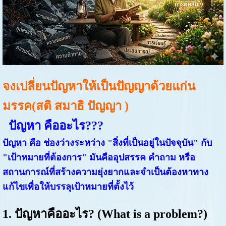
จงเปลี่ยนปัญหาให้เป็นปัญญาด้วยแก่น
มรรค(สติ สมาธิ ปัญญา )
ปัญหา คืออะไร???
ปัญหา คือ
ช่องว่างระหว่าง "สิ่งที่เป็นอยู่ในปัจจุบัน" กับ
"เป้าหมายที่ต้องการ"
มันคืออุปสรรค คำถาม หรือ
สถานการณ์ที่สร้างความยุ่งยากและจำเป็นต้องหาทาง
แก้ไขเพื่อให้บรรลุเป้าหมายที่ตั้งไว้
1. ปัญหาคืออะไร? (What is a problem?)