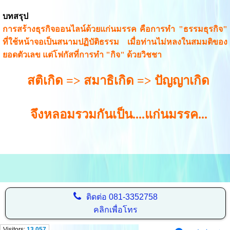
บทสรุป
การสร้างธุรกิจออนไลน์ด้วยแก่นมรรค คือการทำ "ธรรมธุรกิจ"
ที่ใช้หน้าจอเป็นสนามปฏิบัติธรรม เมื่อท่านไม่หลงในสมมติของ
ยอดตัวเลข แต่โฟกัสที่การทำ "กิจ" ด้วยวิชชา
สติเกิด => สมาธิเกิด => ปัญญาเกิด
จึงหลอมรวมกันเป็น....แก่นมรรค...
ติดต่อ
081-3352758
คลิกเพื่อโทร
Visitors:
13,057