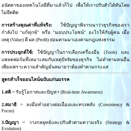
อนัตตาของเทคโนโลยีที่มาแล้วก็ไป เพื่อให้เราปรับตัวได้ทันโดย
ไม่ยึดติด
การสร้างคุณค่าที่แท้จริง:
ใช้ปัญญาพิจารณาว่าธุรกิจของเรา
กำลังไป "แก้ทุกข์" หรือ "มอบประโยชน์" อะไรให้กับผู้คน เมื่อ
เหตุ (Value) ดี ผล (Profit) ย่อมตามมาเองตามกฎแห่งธรรม
การประยุกต์ใช้:
ใช้ปัญญาในการเลือกเครื่องมือ (Tools) และ
แพลตฟอร์มที่เหมาะสมกับเหตุปัจจัยของธุรกิจ ไม่ทำตามคนอื่น
เพียงเพราะความสำคัญมั่นหมายว่าต้องทำตามกระแส
สูตรสำเร็จออนไลน์ฉบับแก่นมรรค
1.สติ
= รับรู้โอกาสและปัญหา (Real-time Awareness)
2.สมาธิ
= ลงมือทำอย่างต่อเนื่องและทรงพลัง (Consistency &
Focus)
3.ปัญญา
= วางกลยุทธ์และปรับตัวตามความจริง (Strategy &
Evolution)