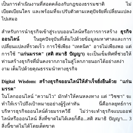
เป็นการดำเนินงานที่สอดคล้องกับกฎของธรรมชาติ ไม่
เบียดเบียนใคร และพร้อมที่จะปรับตัวตามเหตุปัจจัยที่เปลี่ยนแปลง
ไปเสมอ
สำหรับการนำธุรกิจเข้าสู่ระบบออนไลน์หรือการการสร้าง
ธุรกิจ
ออนไลน์
ในยุคปัจจุบันที่เต็มไปด้วยข้อมูลมหาศาลและการ
เปลี่ยนแปลงที่รวดเร็ว การใช้เพียง "เทคนิค" อาจไม่เพียงพอ แต่
การใช้
"แก่นมรรค" (สติ สมาธิ ปัญญา)
จะเป็นเข็มทิศที่ช่วยให้
ท่านสร้างธุรกิจที่มั่นคงจากภายในสู่โลกภายนอกได้อย่างสง่า
งาม เต็มไปด้วยคุณธรรมนำทางธุรกิจ
Digital Wisdom: สร้างธุรกิจออนไลน์ให้สำเร็จยั่งยืนด้วย "แก่น
มรรค"
ในโลกออนไลน์ "ความไว" มักทำให้คนหลงทาง แต่ "วิชชา" จะ
ทำให้เราไปถึงเป้าหมายอย่างผู้รู้เท่าทัน นี่คือกลยุทธ์การ
บริหารธุรกิจออนไลน์ด้วยมรรควิธี ไม่ว่าจะทำธุรกิจแบบออฟ
ไลน์หรือออนไลน์ สิ่งที่ขาดไม่ได้เลยก็คือ...สติ สมาธิ ปัญญา.... 3
สิ่งนี้ขาดไม่ได้โดยเด็ดขาด