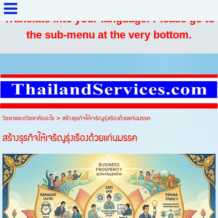
Translate into your language: Please go to
the sub-menu at the very bottom.
วิชชาและอวิชชาคืออะไร
>
สร้างธุรกิจให้เจริญรุ่งเรืองด้วยแก่นมรรค
สร้างธุรกิจให้เจริญรุ่งเรืองด้วยแก่นมรรค