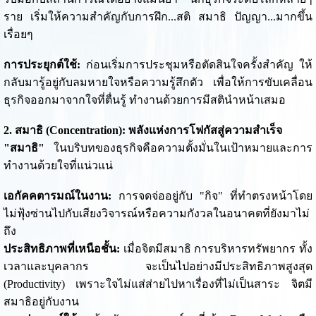
ราย เริ่มให้ความสำคัญกับการฝึก...สติ สมาธิ ปัญญา...มากขึ้น
เรื่อยๆ
การประยุกต์ใช้:
ก่อนเริ่มการประชุมหรือตัดสินใจครั้งสำคัญ ให้
กลับมารู้อยู่กับลมหายใจหรือความรู้สึกตัว เพื่อให้การขับเคลื่อน
ธุรกิจออกมาจากใจที่ตื่นรู้ ทำงานด้วยการมีสตินำหน้าเสมอ
2. สมาธิ (Concentration): พลังแห่งการโฟกัสสู่ความสำเร็จ
"สมาธิ"
ในบริบทของธุรกิจคือความตั้งมั่นในเป้าหมายและการ
ทำงานด้วยใจที่แน่วแน่
เอกัคคตารมณ์ในงาน:
การจดจ่ออยู่กับ "กิจ" ที่ทำตรงหน้าโดย
ไม่ฟุ้งซ่านไปกับเสียงวิจารณ์หรือความกังวลในอนาคตที่ยังมาไม่
ถึง
ประสิทธิภาพที่เหนือชั้น:
เมื่อจิตมีสมาธิ การบริหารทรัพยากร ทั้ง
เวลาและบุคลากร จะเป็นไปอย่างมีประสิทธิภาพสูงสุด
(Productivity) เพราะใจไม่แส่ส่ายไปหาเรื่องที่ไม่เป็นสาระ จิตมี
สมาธิอยู่กับงาน