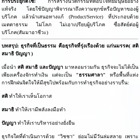
การประยุกต์ใช้:
การสร้างนวัตกรรมที่ตอบโจทย์มนุษย์อย่าง
แท้จริง โดยใช้ปัญญาพิจารณาถึงความทุกข์หรือปัญหาของผู้
บริโภค แล้วนำเสนอทางแก้ (Product/Service) ที่ประกอบด้วย
เมตตาธรรม ไม่โลภ ไม่เอาเปรียบผู้บริโภค ซื่อสัตย์ต่อผู้
บริโภค(สัมมาอาชีวะ)
บทสรุป: ธุรกิจที่เป็นธรรม คือธุรกิจที่รุ่งเรืองด้วย แก่นมรรค( สติ
สมาธิ ปัญญา )
เมื่อนำ
สติ สมาธิ และปัญญา
มาหลอมรวมกัน ธุรกิจจะไม่ได้เป็น
เพียงเครื่องจักรทำเงิน แต่จะเป็น
"ธรรมศาลา"
หรือพื้นที่แห่ง
การฝึกฝนจิตใจให้มีสุขไปพร้อมกับการทำธุรกิจอย่างราบรื่น:
สติ
ทำให้เราเห็นโอกาส
สมาธิ
ทำให้เรามีพลังลงมือทำ
ปัญญา
ทำให้เราบริหารอย่างยั่งยืน
ธุรกิจใดที่ดำเนินการด้วย "วิชชา" ย่อมไม่มีวันล่มสลาย เพราะ