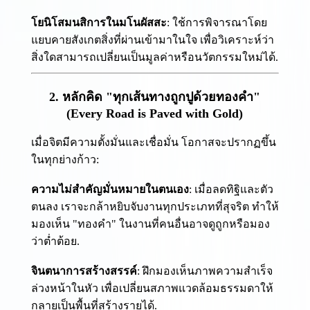
โยนิโสมนสิการในมโนผัสสะ
: ใช้การพิจารณาโดย
แยบคายสังเกตสิ่งที่ผ่านเข้ามาในใจ เพื่อวิเคราะห์ว่า
สิ่งใดสามารถเปลี่ยนเป็นมูลค่าหรือนวัตกรรมใหม่ได้.
2. หลักคิด "ทุกเส้นทางถูกปูด้วยทองคำ"
(Every Road is Paved with Gold)
เมื่อจิตมีความตั้งมั่นและเชื่อมั่น โอกาสจะปรากฏขึ้น
ในทุกย่างก้าว:
ความไม่สำคัญมั่นหมายในตนเอง
: เมื่อลดทิฐิและตัว
ตนลง เราจะกล้าหยิบจับงานทุกประเภทที่สุจริต ทำให้
มองเห็น "ทองคำ" ในงานที่คนอื่นอาจดูถูกหรือมอง
ว่าต่ำต้อย.
จินตนาการสร้างสรรค์
: ฝึกมองเห็นภาพความสำเร็จ
ล่วงหน้าในหัว เพื่อเปลี่ยนสภาพแวดล้อมธรรมดาให้
กลายเป็นพื้นที่สร้างรายได้.