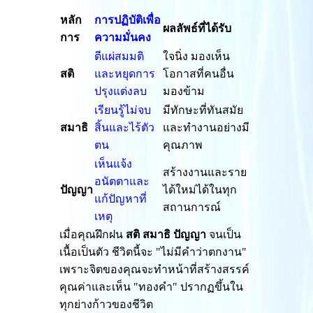
หลัก
การปฏิบัติเพื่อ
ผลลัพธ์ที่ได้รับ
การ
ความมั่นคง
ตีแผ่สมมติ
ใจนิ่ง มองเห็น
สติ
และหยุดการ
โอกาสที่คนอื่น
ปรุงแต่งลบ
มองข้าม
เรียนรู้ไม่จบ
มีทักษะที่ทันสมัย
สมาธิ
สิ้นและไร้ตัว
และทำงานอย่างมี
ตน
คุณภาพ
เห็นแจ้ง
สร้างงานและราย
อนัตตาและ
ปัญญา
ได้ใหม่ได้ในทุก
แก้ปัญหาที่
สถานการณ์
เหตุ
เมื่อคุณฝึกฝน
สติ สมาธิ ปัญญา
จนเป็น
เนื้อเป็นตัว ชีวิตนี้จะ "ไม่มีคำว่าตกงาน"
เพราะจิตของคุณจะทำหน้าที่สร้างสรรค์
คุณค่าและเห็น "ทองคำ" ปรากฏขึ้นใน
ทุกย่างก้าวของชีวิต