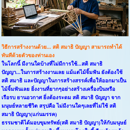
วิธีการสร้างงานด้วย... สติ สมาธิ ปัญญา สามารถทำได้
ทันทีด้วยตัวของท่านเอง
ในโลกนี้ มีงานใดบ้างที่ไม่มีการใช้...สติ สมาธิ
ปัญญา...ในการสร้างงานเลย แม้แต่ไม้จิ้มฟัน ยังต้องใช้
สติ สมาธิ และปัญญาในการสร้างสรรค์เพื่อให้ออกมาเป็น
ไม้จิ้มฟันเลย ยิ่งงานที่ยากๆอย่างสร้างเครื่องบินหรือ
เรือรบ ยานอวกาศ ยิ่งต้องระดม สติ สมาธิ ปัญญา จาก
มนุษย์หลายชีวิต สรุปคือ ไม่มีงานใดๆเลยที่ไม่ใช้ สติ
สมาธิ ปัญญา(แก่นมรรค)
ธรรมชาติได้มอบขุมทรัพย์(สติ สมาธิ ปัญญา)ให้กับมนุษย์