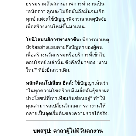
ธรรมรวมถึงสถานภาพการทำงานเป็น
"อนัตตา" คุณจะไม่ยึดมั่นถือมั่นจนเกิด
ทุกข์ แต่จะใช้ปัญญาพิจารณาเหตุปัจจัย
เพื่อสร้างงานใหม่ขึ้นมาแทน.
โยนิโสมนสิการทางอาชีพ:
พิจารณาเหตุ
ปัจจัยอย่างแยบคายถึงปัญหาของผู้คน
เพื่อสร้างนวัตกรรมหรือบริการที่เข้าไป
ตอบโจทย์เหล่านั้น ซึ่งคือที่มาของ "งาน
ใหม่" ที่ยั่งยืนกว่าเดิม.
หลักคิดนโปเลียน ฮิลล์:
ใช้ปัญญาเห็นว่า
"ในทุกความโชคร้าย มีเมล็ดพันธุ์ของผล
ประโยชน์ที่เท่าเทียมกันซ่อนอยู่" ทำให้
คุณสามารถเปลี่ยนวิกฤตการตกงานให้
กลายเป็นจุดเริ่มต้นของความรวยได้จริง.
บทสรุป: คาถาผู้ไม่มีวันตกงาน