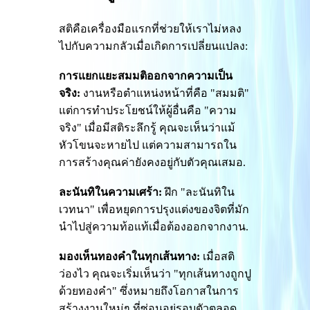
สติคือเครื่องมือแรกที่ช่วยให้เราไม่หลง
ไปกับความกลัวเมื่อเกิดการเปลี่ยนแปลง:
การแยกแยะสมมติออกจากความเป็น
จริง:
งานหรือตำแหน่งหน้าที่คือ "สมมติ"
แต่การทำประโยชน์ให้ผู้อื่นคือ "ความ
จริง" เมื่อมีสติระลึกรู้ คุณจะเห็นว่าแม้
หัวโขนจะหายไป แต่ความสามารถใน
การสร้างคุณค่ายังคงอยู่กับตัวคุณเสมอ.
ละนันทิในความเศร้า:
ฝึก "ละนันทิใน
เวทนา" เพื่อหยุดการปรุงแต่งของจิตที่มัก
นำไปสู่ความท้อแท้เมื่อต้องออกจากงาน.
มองเห็นทองคำในทุกเส้นทาง:
เมื่อสติ
ว่องไว คุณจะเริ่มเห็นว่า "ทุกเส้นทางถูกปู
ด้วยทองคำ" ซึ่งหมายถึงโอกาสในการ
สร้างงานใหม่ๆ ที่ซ่อนอยู่รอบตัวตลอด