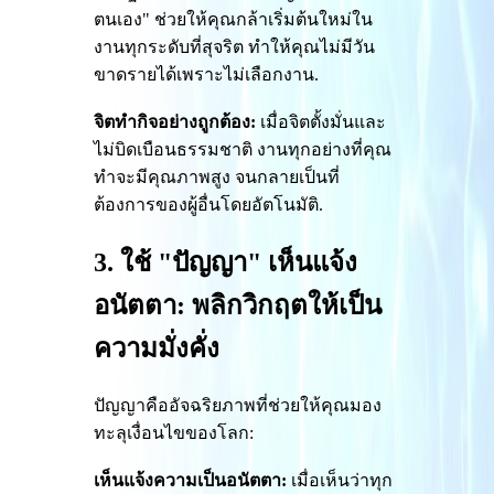
ตนเอง" ช่วยให้คุณกล้าเริ่มต้นใหม่ใน
งานทุกระดับที่สุจริต ทำให้คุณไม่มีวัน
ขาดรายได้เพราะไม่เลือกงาน.
จิตทำกิจอย่างถูกต้อง:
เมื่อจิตตั้งมั่นและ
ไม่บิดเบือนธรรมชาติ งานทุกอย่างที่คุณ
ทำจะมีคุณภาพสูง จนกลายเป็นที่
ต้องการของผู้อื่นโดยอัตโนมัติ.
3. ใช้ "ปัญญา" เห็นแจ้ง
อนัตตา: พลิกวิกฤตให้เป็น
ความมั่งคั่ง
ปัญญาคืออัจฉริยภาพที่ช่วยให้คุณมอง
ทะลุเงื่อนไขของโลก:
เห็นแจ้งความเป็นอนัตตา:
เมื่อเห็นว่าทุก