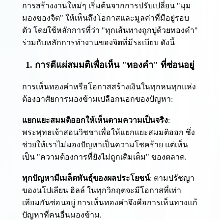
การสร้างงานใหม่ๆ เริ่มต้นจากการปรับเปลี่ยน "มุม
มองของจิต" ให้เห็นถึงโอกาสและมูลค่าที่มีอยู่รอบ
ตัว โดยใช้หลักการที่ว่า "ทุกเส้นทางถูกปูด้วยทองคำ"
ร่วมกับหลักการทำงานของจิตที่มีระเบียบ ดังนี้
1. การตีแผ่สมมติเพื่อเห็น "ทองคำ" ที่ซ่อนอยู่
การเห็นทองคำหรือโอกาสสร้างเงินในทุกหนทุกแห่ง
ต้องอาศัยการมองข้ามเปลือกนอกของปัญหา:
แยกแยะสมมติออกให้เห็นตามความเป็นจริง
:
พระพุทธเจ้าสอนวิชชาเพื่อให้แยกแยะสมมติออก ซึ่ง
ช่วยให้เราไม่มองปัญหาเป็นความโชคร้าย แต่เห็น
เป็น "ความต้องการที่ยังไม่ถูกเติมเต็ม" ของตลาด.
ทุกปัญหามีเมล็ดพันธุ์ของผลประโยชน์
: ตามปรัชญา
ของนโปเลียน ฮิลล์ ในทุกวิกฤตจะมีโอกาสที่เท่า
เทียมกันซ่อนอยู่ การเห็นทองคำจึงคือการเห็นทางแก้
ปัญหาที่คนอื่นมองข้าม.