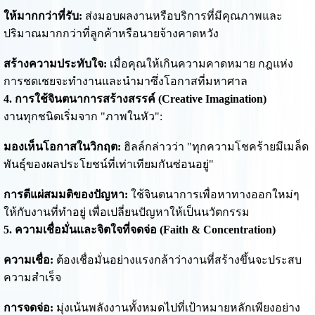
ให้มากกว่าที่รับ:
ส่งมอบผลงานหรือบริการที่มีคุณภาพและ
ปริมาณมากกว่าที่ลูกค้าหรือนายจ้างคาดหวัง
สร้างความประทับใจ:
เมื่อคุณให้เกินความคาดหมาย กฎแห่ง
การชดเชยจะทำงานและนำมาซึ่งโอกาสที่มหาศาล
4. การใช้จินตนาการสร้างสรรค์ (Creative Imagination)
งานทุกชนิดเริ่มจาก "ภาพในหัว":
มองเห็นโอกาสในวิกฤต:
ฮิลล์กล่าวว่า "ทุกความโชคร้ายมีเมล็ด
พันธุ์ของผลประโยชน์ที่เท่าเทียมกันซ่อนอยู่"
การตีแผ่สมมติของปัญหา:
ใช้จินตนาการเพื่อหาทางออกใหม่ๆ
ให้กับงานที่ทำอยู่ เพื่อเปลี่ยนปัญหาให้เป็นนวัตกรรม
5. ความเชื่อมั่นและจิตใจที่จดจ่อ (Faith & Concentration)
ความเชื่อ:
ต้องเชื่อมั่นอย่างแรงกล้าว่างานที่สร้างขึ้นจะประสบ
ความสำเร็จ
การจดจ่อ:
มุ่งเน้นพลังงานทั้งหมดไปที่เป้าหมายหลักเพียงอย่าง