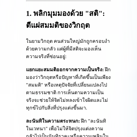
1. พลิกมุมมองด้วย "สติ":
ตีแผ่สมมติของวิกฤต
ในยามวิกฤต คนส่วนใหญ่มักถูกครอบงำ
ด้วยความกลัว แต่ผู้ที่มีสติจะมองเห็น
ความจริงที่ซ่อนอยู่:
แยกแยะสมมติออกจากความเป็นจริง:
ฝึก
มองว่าวิกฤตหรือปัญหาที่เกิดขึ้นเป็นเพียง
"สมมติ" หรือเหตุปัจจัยที่เปลี่ยนแปลงไป
ตามธรรมชาติ การเห็นตามความเป็น
จริงจะช่วยให้จิตไม่หลงเข้าใจผิดและไม่
ทุกข์ไปกับสิ่งที่ปรุงแต่งขึ้นมา.
ละนันทิในความตระหนก:
ฝึก "ละนันทิ
ในเวทนา" เพื่อไม่ให้จิตปรุงแต่งความ
กลัวไปเป็นนันทิราคะหรือความเพลินใน