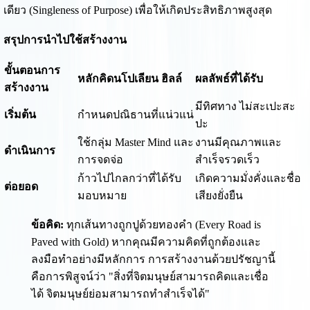
เดียว (Singleness of Purpose) เพื่อให้เกิดประสิทธิภาพสูงสุด
สรุปการนำไปใช้สร้างงาน
ขั้นตอนการ
หลักคิดนโปเลียน ฮิลล์
ผลลัพธ์ที่ได้รับ
สร้างงาน
มีทิศทาง ไม่สะเปะสะ
เริ่มต้น
กำหนดปณิธานที่แน่วแน่
ปะ
ใช้กลุ่ม Master Mind และ
งานมีคุณภาพและ
ดำเนินการ
การจดจ่อ
สำเร็จรวดเร็ว
ก้าวไปไกลกว่าที่ได้รับ
เกิดความมั่งคั่งและชื่อ
ต่อยอด
มอบหมาย
เสียงยั่งยืน
ข้อคิด:
ทุกเส้นทางถูกปูด้วยทองคำ (Every Road is
Paved with Gold) หากคุณมีความคิดที่ถูกต้องและ
ลงมือทำอย่างมีหลักการ การสร้างงานด้วยปรัชญานี้
คือการพิสูจน์ว่า "สิ่งที่จิตมนุษย์สามารถคิดและเชื่อ
ได้ จิตมนุษย์ย่อมสามารถทำสำเร็จได้"