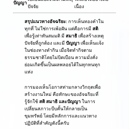
ปัญญา
ปัจจัย
เนื่อง
สรุปแนวทางอัจฉริยะ
: การเห็นทองคำใน
ทุกที่ ไม่ใช่การเพ้อฝัน แต่คือการมี
สติ
เพื่อรู้เท่าทันสมมติ มี
สมาธิ
เพื่อสร้างเหตุ
ปัจจัยที่ถูกต้อง และมี
ปัญญา
เพื่อเห็นแจ้ง
ในช่องทางทำกิน เมื่อจิตทำกิจตาม
ธรรมชาติโดยไม่บิดเบือน ความมั่งคั่ง
ย่อมเกิดขึ้นเป็นผลพลอยได้ในทุกหนทุก
แห่ง
การมองเห็นโอกาสท่ามกลางวิกฤตเพื่อ
สร้างงานใหม่ คือทักษะของอัจฉริยะที่
รู้จักใช้
สติ สมาธิ และปัญญา
ในการ
เปลี่ยนสภาวะบีบคั้นให้กลายเป็น
ขุมทรัพย์ โดยมีหลักการและแนวทาง
ปฏิบัติที่สำคัญดังนี้ครับ