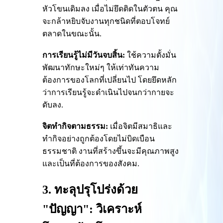
หัวโขนเดิมลง เมื่อไม่ยึดติดในตัวตน คุณ
จะกล้าหยิบจับงานทุกชนิดที่ตอบโจทย์
ตลาดในขณะนั้น.
การเรียนรู้ไม่มีวันจบสิ้น:
ใช้ความตั้งมั่น
พัฒนาทักษะใหม่ๆ ให้เท่าทันความ
ต้องการของโลกที่เปลี่ยนไป โดยยึดหลัก
ว่าการเรียนรู้จะดำเนินไปจนกว่ากายจะ
ดับลง.
จิตทำกิจตามธรรม:
เมื่อจิตมีสมาธิและ
ทำกิจอย่างถูกต้องโดยไม่บิดเบือน
ธรรมชาติ งานที่สร้างขึ้นจะมีคุณภาพสูง
และเป็นที่ต้องการของสังคม.
3. ทะลุปรุโปร่งด้วย
"ปัญญา": วิเคราะห์