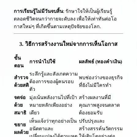
การเรียนรู้ไม่มีวันจบสิ้น
: รักษาใจให้เป็นผู้เรียนรู้
ตลอดชีวิตจนกว่ากายจะดับลง เพื่อให้เท่าทันต่อโอ
กาสใหม่ๆ ที่เกิดขึ้นตามเหตุปัจจัยของโลก.
3. วิธีการสร้างงานใหม่จากการเห็นโอกาส
ขั้น
การนำไปใช้
ผลลัพธ์ (ทองคำ/เงิน)
ตอน
ระลึกรู้และสังเกตความ
สำรวจ
พบช่องว่างของธุรกิจ
ต้องการของผู้คนรอบ
ด้วยสติ
ที่ยังไม่มีใครทำ
ตัว
จดจ่อ
มุ่งเน้นพลังงานไปที่เป้า
สร้างผลงานที่มี
ด้วย
หมายหลักเพียงอย่าง
คุณภาพสูงจนตลาด
สมาธิ
เดียว
ต้องยอมรับ
เห็นแจ้งว่าทุกอย่างเป็น
ปรับปรุงและ
ขยาย
อนัตตาและ
สร้างสรรค์นวัตกรรม
ผลด้วย
เปลี่ยนแปลงได้ตามเหตุ
ให้เติบโตอย่างต่อ