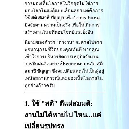
การมองเห็นโอกาสในวิกฤตไม่ใช่การ
มองโลกในแง่ดีแบบเลื่อนลอย แต่คือการ
ใช้
สติ สมาธิ ปัญญา
เพื่อจัดการกับเหตุ
ปัจจัยตามความเป็นจริง เพื่อให้เกิดการ
สร้างงานใหม่ที่ตอบโจทย์และยั่งยืน
นิยามของคำว่า "ตกงาน" จะหายไปจาก
พจนานุกรมชีวิตของคุณทันที หากคุณ
เข้าใจการบริหารจัดการเหตุปัจจัยผ่าน
การฝึกฝนจิตอย่างเป็นระบบตามหลัก
สติ
สมาธิ ปัญญา
ซึ่งจะเปลี่ยนคุณให้เป็นผู้อยู่
เหนือสถานการณ์และมองเห็นโอกาสใน
ทุกย่างก้าวครับ
1. ใช้ "สติ" ตีแผ่สมมติ:
งานไม่ได้หายไป ไหน...แค่
เปลี่ยนรูปทรง