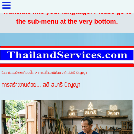
Translate into your language: Please go to
the sub-menu at the very bottom.
วิชชาและอวิชชาคืออะไร
>
การสร้างงานด้วย สติ สมาธิ ปัญญา
การสร้างงานด้วย... สติ สมาธิ ปัญญา