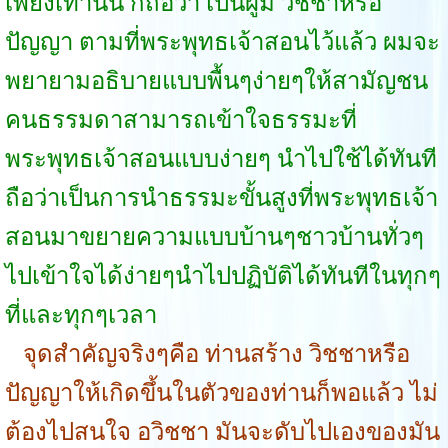
เพียงเท่านั้น ก็ถือว่า เป็นผู้มี วิชชาหรือ
ปัญญา ตามที่พระพุทธเจ้าสอนไว้แล้ว ผมจะ
พยายามอธิบายแบบพื้นๆง่ายๆให้สามัญชน
คนธรรมดาสามารถเข้าใจธรรมะที่
พระพุทธเจ้าสอนแบบง่ายๆ นำไปใช้ได้ทันที
ถือว่าเป็นการนำธรรมะขั้นสูงที่พระพุทธเจ้า
สอนมาขยายความแบบบ้านๆชาวบ้านทั่วๆ
ไปเข้าใจได้ง่ายๆนำไปปฏิบัติได้ทันทีในทุกๆ
ที่และทุกๆเวลา
จุดสำคัญจริงๆคือ ท่านสร้าง วิชชาหรือ
ปัญญาให้เกิดขึ้นในตัวของท่านก็พอแล้ว ไม่
ต้องไปสนใจ อวิชชา มันจะดับไปเองของมัน