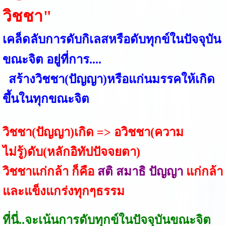
วิชชา"
เคล็ดลับการดับกิเลสหรือดับทุกข์ในปัจจุบัน
ขณะจิต อยู่ที่การ....
สร้างวิชชา(ปัญญา)หรือแก่นมรรคให้เกิด
ขึ้นในทุกขณะจิต
วิชชา(ปัญญา)เกิด => อวิชชา(ความ
ไม่รู้)ดับ(หลักอิทัปปัจจยตา)
วิชชาแก่กล้า ก็คือ
สติ สมาธิ ปัญญา
แก่กล้า
และแข็งแกร่งทุกๆธรรม
ที่นี่..จะเน้นการดับทุกข์ในปัจจุบันขณะจิต