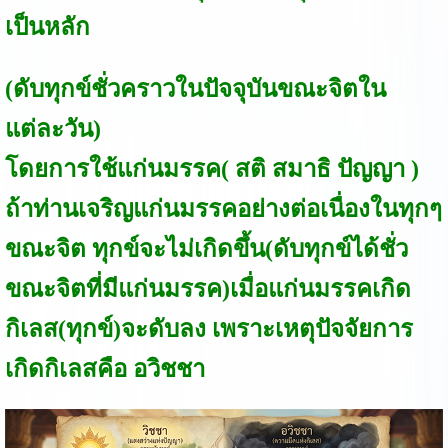
เป็นหลัก
(ดับทุกข์ชั่วคราวในปัจจุบันขณะจิตใน
แต่ละวัน)
โดยการใช้แก่นมรรค( สติ สมาธิ ปัญญา )
ถ้าท่านเจริญแก่นมรรคอย่างต่อเนื่องในทุกๆ
ขณะจิต ทุกข์จะไม่เกิดขึ้น(ดับทุกข์ได้ชั่ว
ขณะจิตที่มีแก่นมรรค)เมื่อแก่นมรรคเกิด
กิเลส(ทุกข์)จะดับลง เพราะเหตุปัจจัยการ
เกิดกิเลสคือ อวิชชา