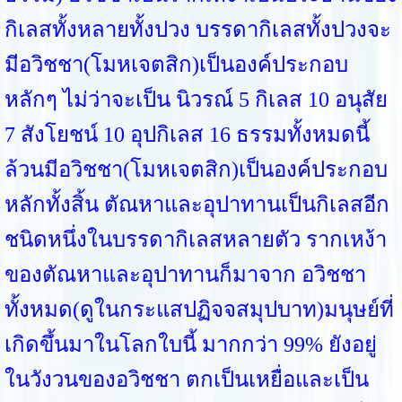
กิเลสทั้งหลายทั้งปวง บรรดากิเลสทั้งปวงจะ
มีอวิชชา(โมหเจตสิก)เป็นองค์ประกอบ
หลักๆ ไม่ว่าจะเป็น นิวรณ์ 5 กิเลส 10 อนุสัย
7 สังโยชน์ 10 อุปกิเลส 16 ธรรมทั้งหมดนี้
ล้วนมีอวิชชา(โมหเจตสิก)เป็นองค์ประกอบ
หลักทั้งสิ้น ตัณหาและอุปาทานเป็นกิเลสอีก
ชนิดหนึ่งในบรรดากิเลสหลายตัว รากเหง้า
ของตัณหาและอุปาทานก็มาจาก อวิชชา
ทั้งหมด(ดูในกระแสปฏิจจสมุปบาท)มนุษย์ที่
เกิดขึ้นมาในโลกใบนี้ มากกว่า 99% ยังอยู่
ในวังวนของอวิชชา ตกเป็นเหยื่อและเป็น