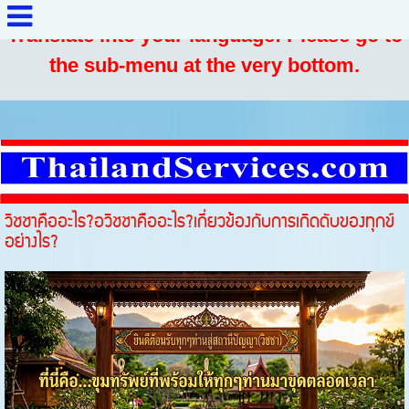
Translate into your language: Please go to
the sub-menu at the very bottom.
วิชชาคืออะไร?อวิชชาคืออะไร?เกี่ยวข้องกับการเกิดดับของทุกข์
อย่างไร?