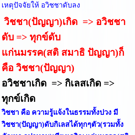
เหตุปัจจัยให้ อวิชชาดับลง
วิชชา(ปัญญา)เกิด => อวิชชา
ดับ => ทุกข์ดับ
แก่นมรรค(สติ สมาธิ ปัญญา)ก็
คือ วิชชา(ปัญญา)
อวิชชาเกิด => กิเลสเกิด =>
ทุกข์เกิด
วิชชา คือ ความรู้แจ้งในธรรมทั้งปวง มี
วิชชา(ปัญญา)ดับกิเลสได้ทุกๆตัว(รวมทั้ง