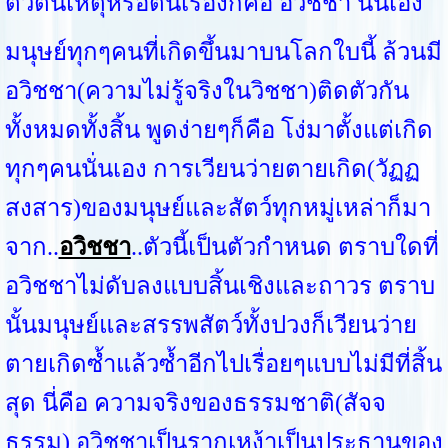
ตัวต้นเหตุหรือต้นเรื่องก็คือ อวิชชา นั่นเอง
มนุษย์ทุกๆคนที่เกิดขึ้นมาบนโลกใบนี้ ล้วนมี
อวิชชา(ความไม่รู้จริงในวิชชา)ติดตัวกัน
ทั้งหมดทั้งสิ้น พูดง่ายๆก็คือ โง่มาตั้งแต่เกิด
ทุกๆคนนั่นเอง การเวียนว่ายตายเกิด(วัฏฏ
สงสาร)ของมนุษย์และสัตว์ทุกหมู่เหล่าก็มา
จาก..
อวิชชา
..ตัวนี้เป็นตัวกำหนด ตราบใดที่
อวิชชาไม่ดับลงแบบสิ้นเชิงและถาวร ตราบ
นั้นมนุษย์และสรรพสัตว์ทั้งปวงก็เวียนว่าย
ตายเกิดซ้ำแล้วซ้ำอีกไปเรื่อยๆแบบไม่มีที่สิ้น
สุด นี่คือ ความจริงของธรรมชาติ(สัจจ
ธรรม) อวิชชาเป็นรากเหง้าเป็นประธานของ