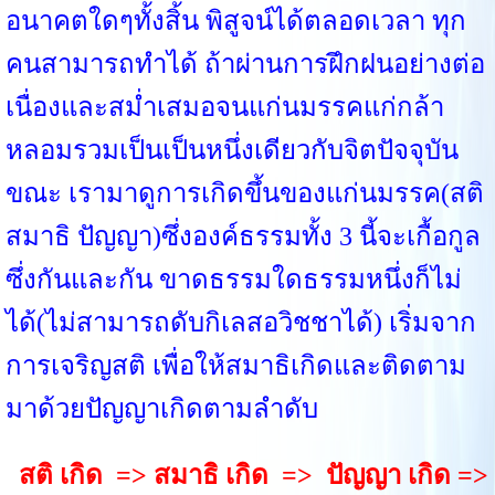
อนาคตใดๆทั้งสิ้น พิสูจน์ได้ตลอดเวลา ทุก
คนสามารถทำได้ ถ้าผ่านการฝึกฝนอย่างต่อ
เนื่องและสม่ำเสมอจนแก่นมรรคแก่กล้า
หลอมรวมเป็นเป็นหนึ่งเดียวกับจิตปัจจุบัน
ขณะ เรามาดูการเกิดขึ้นของแก่นมรรค(สติ
สมาธิ ปัญญา)ซึ่งองค์ธรรมทั้ง 3 นี้จะเกื้อกูล
ซึ่งกันและกัน ขาดธรรมใดธรรมหนึ่งก็ไม่
ได้(ไม่สามารถดับกิเลสอวิชชาได้) เริ่มจาก
การเจริญสติ เพื่อให้สมาธิเกิดและติดตาม
มาด้วยปัญญาเกิดตามลำดับ
สติ เกิด => สมาธิ เกิด => ปัญญา เกิด =>