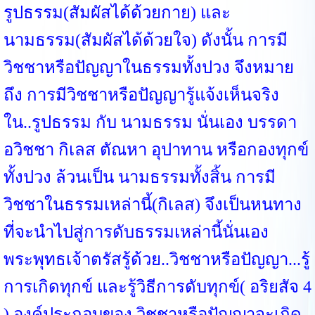
รูปธรรม(สัมผัสได้ด้วยกาย) และ
นามธรรม(สัมผัสได้ด้วยใจ) ดังนั้น การมี
วิชชาหรือปัญญาในธรรมทั้งปวง จึงหมาย
ถึง การมีวิชชาหรือปัญญารู้แจ้งเห็นจริง
ใน..รูปธรรม กับ นามธรรม นั่นเอง บรรดา
อวิชชา กิเลส ตัณหา อุปาทาน หรือกองทุกข์
ทั้งปวง ล้วนเป็น นามธรรมทั้งสิ้น การมี
วิชชาในธรรมเหล่านี้(กิเลส) จึงเป็นหนทาง
ที่จะนำไปสู่การดับธรรมเหล่านี้นั่นเอง
พระพุทธเจ้าตรัสรู้ด้วย..วิชชาหรือปัญญา...รู้
การเกิดทุกข์ และรู้วิธีการดับทุกข์( อริยสัจ 4
) องค์ประกอบของ วิชชาหรือปัญญาจะเกิด