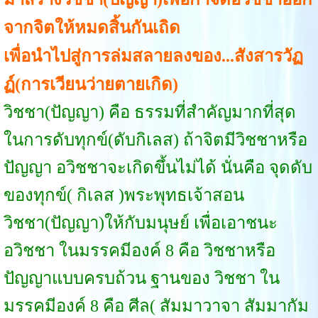
จากจิตให้หมดสิ้นกันเถิด
เพื่อนำไปสู่การล่มสลายลงของ...สังสารวัฏ
ฏ์(การเวียนว่ายตายเกิด)
วิชชา(ปัญญา) คือ ธรรมที่สำคัญมากที่สุด
ในการดับทุกข์(ดับกิเลส) ถ้าจิตมีวิชชาหรือ
ปัญญา อวิชชาจะเกิดขึ้นไม่ได้ นั่นคือ จุดดับ
ของทุกข์( กิเลส )พระพุทธเจ้าสอน
วิชชา(ปัญญา)ให้กับมนุษย์ เพื่อเอาชนะ
อวิชชา ในมรรคมีองค์ 8 คือ วิชชาหรือ
ปัญญาแบบครบถ้วน ฐานของ วิชชา ใน
มรรคมีองค์ 8 คือ ศีล( สัมมาวาจา สัมมากัม