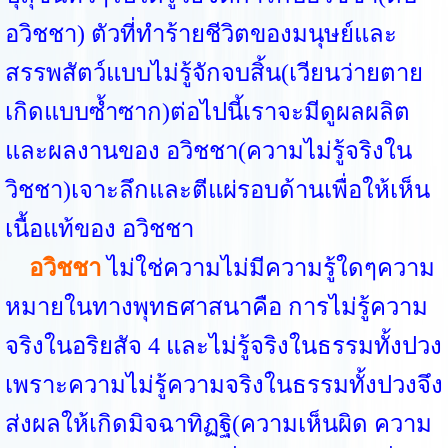
อวิชชา) ตัวที่ทำร้ายชีวิตของมนุษย์และ
สรรพสัตว์แบบไม่รู้จักจบสิ้น(เวียนว่ายตาย
เกิดแบบซ้ำซาก)ต่อไปนี้เราจะมีดูผลผลิต
และผลงานของ อวิชชา(ความไม่รู้จริงใน
วิชชา)เจาะลึกและตีแผ่รอบด้านเพื่อให้เห็น
เนื้อแท้ของ อวิชชา
อวิชชา
ไม่ใช่ความไม่มีความรู้ใดๆความ
หมายในทางพุทธศาสนาคือ การไม่รู้ความ
จริงในอริยสัจ 4 และไม่รู้จริงในธรรมทั้งปวง
เพราะความไม่รู้ความจริงในธรรมทั้งปวงจึง
ส่งผลให้เกิดมิจฉาทิฏฐิ(ความเห็นผิด ความ