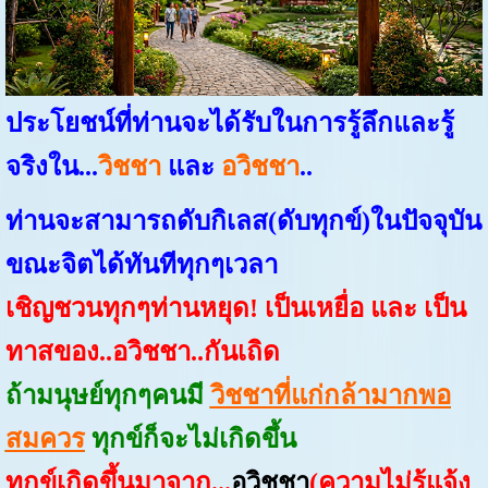
ประโยชน์ที่ท่านจะได้รับในการรู้ลึกและรู้
จริงใน
...
วิชชา
และ
อวิชชา
..
ท่านจะสามารถดับกิเลส(ดับทุกข์)ในปัจจุบัน
ขณะจิตได้ทันทีทุกๆเวลา
เชิญชวนทุกๆท่านหยุด! เป็นเหยื่อ และ เป็น
ทาสของ..อวิชชา..กันเถิด
ถ้ามนุษย์ทุกๆคนมี
วิชชาที่แก่กล้ามากพอ
สมควร
ทุกข์ก็จะไม่เกิดขึ้น
ทุกข์เกิดขึ้นมาจาก...
อวิชชา
(ความไม่รู้แจ้ง