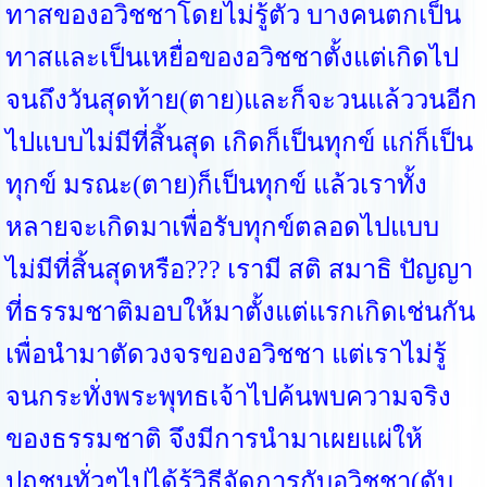
ทาสของอวิชชาโดยไม่รู้ตัว บางคนตกเป็น
ทาสและเป็นเหยื่อของอวิชชาตั้งแต่เกิดไป
จนถึงวันสุดท้าย(ตาย)และก็จะวนแล้ววนอีก
ไปแบบไม่มีที่สิ้นสุด เกิดก็เป็นทุกข์ แก่ก็เป็น
ทุกข์ มรณะ(ตาย)ก็เป็นทุกข์ แล้วเราทั้ง
หลายจะเกิดมาเพื่อรับทุกข์ตลอดไปแบบ
ไม่มีที่สิ้นสุดหรือ??? เรามี สติ สมาธิ ปัญญา
ที่ธรรมชาติมอบให้มาตั้งแต่แรกเกิดเช่นกัน
เพื่อนำมาตัดวงจรของอวิชชา แต่เราไม่รู้
จนกระทั่งพระพุทธเจ้าไปค้นพบความจริง
ของธรรมชาติ จึงมีการนำมาเผยแผ่ให้
ปุถุชนทั่วๆไปได้รู้วิธีจัดการกับอวิชชา(ดับ