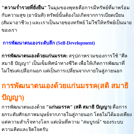
"ความร่ำรวยที่ยั่งยืน"
ในมุมของพุทธคือการมีทรัพย์ที่มาพร้อม
กับความสุข (อานันทิ) ทรัพย์นั้นต้องไม่เกิดจากการเบียดเบียน
(สัมมาอาชีวะ) และเราเป็นนายของทรัพย์ ไม่ใช่ให้ทรัพย์เป็นนาย
ของเรา
การพัฒนาตนเองระดับลึก (Self-Development)
การพัฒนาตนเองด้วยแก่นมรรค:
สรุปภาพรวมของการใช้ "ศีล
สมาธิ ปัญญา" เป็นเข็มทิศนำทางชีวิต เพื่อให้เกิดการพัฒนาที่
ไม่ใช่แค่เปลือกนอก แต่เป็นการเปลี่ยนจากภายในสู่ภายนอก
การพัฒนาตนเองด้วยแก่นมรรค(สติ สมาธิ
ปัญญา)
การพัฒนาตนเองด้วย
"แก่นมรรค" (สติ สมาธิ ปัญญา)
คือการ
ยกระดับศักยภาพมนุษย์จากภายในสู่ภายนอก โดยไม่ได้มองเพียง
แค่ความสำเร็จทางโลก แต่เน้นที่ความ "สมบูรณ์" ของระบบ
ความคิดและจิตใจครับ