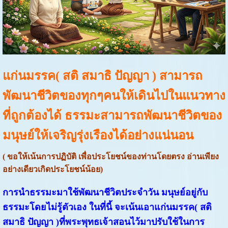
แก่นมรรค( สติ สมาธิ ปัญญา ) สามารถ
พัฒนาชีวิตของทุกๆคนให้เดินไปในแนวทาง
ที่ถูกต้องได้ ธรรมะสามารถพัฒนาชีวิตของ
มนุษย์ให้เจริญรุ่งเรืองได้อย่างแน่นอน
( ขอให้เน้นการปฏิบัติ เพื่อประโยชน์ของท่านโดยตรง อ่านเพียง
อย่างเดียวเกิดประโยชน์น้อย)
การนำธรรมะมาใช้พัฒนาชีวิตประจำวัน มนุษย์อยู่กับ
ธรรมะโดยไม่รู้ตัวเอง ในที่นี้ จะเน้นเอาแก่นมรรค( สติ
สมาธิ ปัญญา )ที่พระพุทธเจ้าสอนไว้มาปรับใช้ในการ