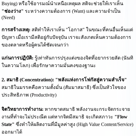
Buying) หรือใช้อารมณ์นำเหนือเหตุผล สติจะช่วยให้เราเห็น
"ช่องว่าง"
ระหว่างความต้องการ (Want) และความจำเป็น
(Need)
การสร้างเหตุ:
สติทำให้เราเห็น "โอกาส" ในขณะที่คนอื่นเห็นแต่
ปัญหา เมื่อเรามีสติอยู่กับปัจจุบัน เราจะสังเกตเห็นความต้องการ
ของตลาดหรือผู้คนได้ชัดเจนกว่า
แก่นการปฏิบัติ:
รู้เท่าทันการปรุงแต่งของจิตที่อยากรวยลัด (นันทิ
ในความโลภ) เพื่อรักษาความมั่นคงของฐานะ
2. สมาธิ (Concentration): "พลังแห่งการโฟกัสสู่ความสำเร็จ"
สมาธิในมรรคคือความตั้งมั่น (สัมมาสมาธิ) ซึ่งเป็นหัวใจของ
ประสิทธิภาพ (Productivity)
จิตวิทยาการทำงาน:
หากขาดสมาธิ พลังงานจะกระจัดกระจาย
งานที่ทำจะไม่ประณีต แต่หากจิตมีสมาธิ จะเกิดสภาวะ
"Flow
State"
ซึ่งทำให้ผลิตงานที่มีมูลค่าสูง (High Value Content/Service)
ออกมาได้