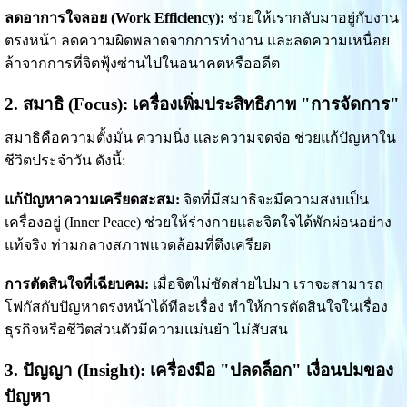
ลดอาการใจลอย (Work Efficiency):
ช่วยให้เรากลับมาอยู่กับงาน
ตรงหน้า ลดความผิดพลาดจากการทำงาน และลดความเหนื่อย
ล้าจากการที่จิตฟุ้งซ่านไปในอนาคตหรืออดีต
2. สมาธิ (Focus): เครื่องเพิ่มประสิทธิภาพ "การจัดการ"
สมาธิคือความตั้งมั่น ความนิ่ง และความจดจ่อ ช่วยแก้ปัญหาใน
ชีวิตประจำวัน ดังนี้:
แก้ปัญหาความเครียดสะสม:
จิตที่มีสมาธิจะมีความสงบเป็น
เครื่องอยู่ (Inner Peace) ช่วยให้ร่างกายและจิตใจได้พักผ่อนอย่าง
แท้จริง ท่ามกลางสภาพแวดล้อมที่ตึงเครียด
การตัดสินใจที่เฉียบคม:
เมื่อจิตไม่ซัดส่ายไปมา เราจะสามารถ
โฟกัสกับปัญหาตรงหน้าได้ทีละเรื่อง ทำให้การตัดสินใจในเรื่อง
ธุรกิจหรือชีวิตส่วนตัวมีความแม่นยำ ไม่สับสน
3. ปัญญา (Insight): เครื่องมือ "ปลดล็อก" เงื่อนปมของ
ปัญหา