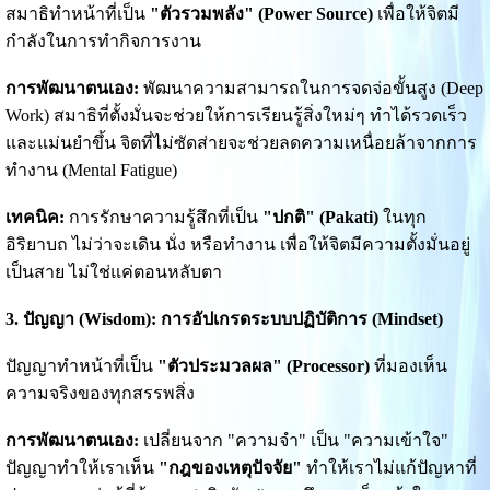
สมาธิทำหน้าที่เป็น
"ตัวรวมพลัง" (Power Source)
เพื่อให้จิตมี
กำลังในการทำกิจการงาน
การพัฒนาตนเอง:
พัฒนาความสามารถในการจดจ่อขั้นสูง (Deep
Work) สมาธิที่ตั้งมั่นจะช่วยให้การเรียนรู้สิ่งใหม่ๆ ทำได้รวดเร็ว
และแม่นยำขึ้น จิตที่ไม่ซัดส่ายจะช่วยลดความเหนื่อยล้าจากการ
ทำงาน (Mental Fatigue)
เทคนิค:
การรักษาความรู้สึกที่เป็น
"ปกติ" (Pakati)
ในทุก
อิริยาบถ ไม่ว่าจะเดิน นั่ง หรือทำงาน เพื่อให้จิตมีความตั้งมั่นอยู่
เป็นสาย ไม่ใช่แค่ตอนหลับตา
3. ปัญญา (Wisdom): การอัปเกรดระบบปฏิบัติการ (Mindset)
ปัญญาทำหน้าที่เป็น
"ตัวประมวลผล" (Processor)
ที่มองเห็น
ความจริงของทุกสรรพสิ่ง
การพัฒนาตนเอง:
เปลี่ยนจาก "ความจำ" เป็น "ความเข้าใจ"
ปัญญาทำให้เราเห็น
"กฎของเหตุปัจจัย"
ทำให้เราไม่แก้ปัญหาที่