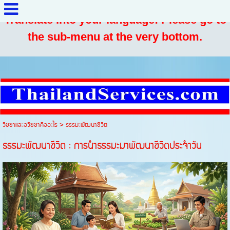
Translate into your language: Please go to
the sub-menu at the very bottom.
วิชชาและอวิชชาคืออะไร
>
ธรรมะพัฒนาชีวิต
ธรรมะพัฒนาชีวิต : การนำธรรมะมาพัฒนาชีวิตประจำวัน