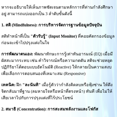
หากจะอธิบายให้เห็นภาพชัดเจนตามหลักการที่ท่านกำลังศึกษา
อยู่ สามารถแบ่งออกเป็น 3 ลำดับขั้นดังนี้
1. สติ (Mindfulness): การบริหารจัดการฐานข้อมูลปัจจุบัน
สติทำหน้าที่เป็น
"ตัวรับรู้" (Input Monitor)
ที่คอยคัดกรองข้อมูล
ก่อนจะเข้าไปปรุงแต่งในใจ
การพัฒนาตนเอง:
พัฒนาทักษะการรู้เท่าทันอารมณ์ (EQ) เมื่อมี
ผัสสะมากระทบ เช่น คำวิจารณ์หรือความกดดัน สติจะช่วยหยุด
ปฏิกิริยาโต้ตอบแบบอัตโนมัติ (Reactive) ให้กลายเป็นความสงบ
เพื่อเลือกการตอบสนองที่เหมาะสม (Responsive)
เทคนิค:
ฝึก
"ละนันทิ"
เมื่อรู้ตัวว่ากำลังคิดลบหรือฟุ้งซ่าน ให้ดึง
จิตกลับมาที่ฐาน (ลมหายใจหรือหน้าที่ตรงหน้า) ทันที เพื่อไม่ให้
เสียเวลาไปกับการปรุงแต่งที่ไร้ประโยชน์
2. สมาธิ (Concentration): การสะสมพลังงานและโฟกัส