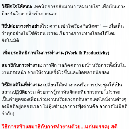
วิธีฝึกใจให้สงบ:
เทคนิคการกลับมาหา "ลมหายใจ" เพื่อเป็นเกาะ
ป้องกันใจจากสิ่งเร้าภายนอก
วิธีปล่อยวางทำอย่างไร:
ความเข้าใจเรื่อง "อนัตตา" — เมื่อเห็น
ว่าทุกอย่างไม่ใช่ตัวตน เราจะเริ่มวางภาระทางใจลงได้โดย
อัตโนมัติ
เพิ่มประสิทธิภาพในการทำงาน (Work & Productivity)
สมาธิกับการทำงาน:
การฝึก "เอกัคคตารมณ์" หรือการตั้งมั่นใน
งานตรงหน้า ช่วยให้งานเสร็จไวขึ้นและผิดพลาดน้อยลง
วิธีฝึกสติในที่ทำงาน:
เปลี่ยนโต๊ะทำงานหรือการประชุมให้เป็น
สถานปฏิบัติธรรม ด้วยการรู้เท่าทันผัสสะที่มากระทบ ไม่ว่าจะ
เป็นคำพูดของเพื่อนร่วมงานหรือแรงกดดันจากเดดไลน์งานต่างๆ
จงมีสติอยู่ตลอดเวลา ไม่ฟุ้งซ่าน(อาการฟุ้งซ่านคือ อาการไม่มีสติ
กำกับ)
วิธีการสร้างสมาธิกับการทำงานด้วย...แก่นมรรค( สติ