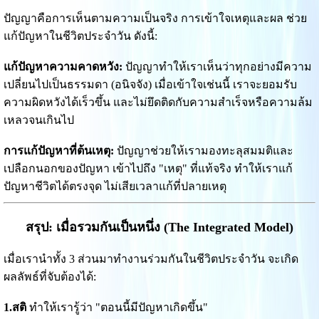
ปัญญาคือการเห็นตามความเป็นจริง การเข้าใจเหตุและผล ช่วย
แก้ปัญหาในชีวิตประจำวัน ดังนี้:
แก้ปัญหาความคาดหวัง:
ปัญญาทำให้เราเห็นว่าทุกอย่างมีความ
เปลี่ยนไปเป็นธรรมดา (อนิจจัง) เมื่อเข้าใจเช่นนี้ เราจะยอมรับ
ความผิดหวังได้เร็วขึ้น และไม่ยึดติดกับความสำเร็จหรือความล้ม
เหลวจนเกินไป
การแก้ปัญหาที่ต้นเหตุ:
ปัญญาช่วยให้เรามองทะลุสมมติและ
เปลือกนอกของปัญหา เข้าไปถึง "เหตุ" ที่แท้จริง ทำให้เราแก้
ปัญหาชีวิตได้ตรงจุด ไม่เสียเวลาแก้ที่ปลายเหตุ
สรุป: เมื่อรวมกันเป็นหนึ่ง (The Integrated Model)
เมื่อเรานำทั้ง 3 ส่วนมาทำงานร่วมกันในชีวิตประจำวัน จะเกิด
ผลลัพธ์ที่จับต้องได้:
1.สติ
ทำให้เรารู้ว่า "ตอนนี้มีปัญหาเกิดขึ้น"