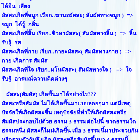
ได้ยิน เสียง
ผัสสะเกิดที่จมูก เรียก..ฆานะผัสสะ( สัมผัสทางจมูก ) =>
จมูก ได้รู้ กลิ่น
ผัสสะเกิดที่ลิ้น เรียก..ชิวหาผัสสะ( สัมผัสทางลิ้น ) => ลิ้น
รับรู้ รส
ผัสสะเกิดที่กาย เรียก..กายะผัสสะ( สัมผัสทางกาย ) =>
กาย เกิดการ สัมผัส
ผัสสะเกิดที่ใจ เรียก..มโนผัสสะ( สัมผัสทางใจ ) => ใจ
รับรู้ อารมณ์ความคิดต่างๆ
ผัสสะ(สัมผัส) เกิดขึ้นมาได้อย่างไร???
ผัสสะหรือสัมผัส ไม่ได้เกิดขึ้นมาแบบลอยๆมา แต่มีเหตุ
ปัจจัยให้เกิดผัสสะขึ้น เหตุปัจจัยที่ทำให้เกิดผัสสะหรือ
สัมผัสประกอบไปด้วย ธรรม 3 ธรรมต่อไปนี้ ขาดธรรมใด
ธรรมหนึ่ง ผัสสะก็ไมม่เกิดขึ้น เมื่อ 3 ธรรมนี้มาประจวบกัน
หรือรวมตัวกันจึงเกิด ผัสสะหรือสัมผัสขึ้นมา 3 ธรรมนี้