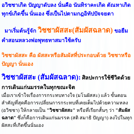
อวิชชาเกิด ปัญญาดับลง นั่นคือ นันทิราคะเกิด ตัณหาเกิด
ทุกข์เกิดขึ้น นั่นเอง ซึ่งเป็นไปตามกฎอิทัปปัจจยตา
วิชชาผัสสะ(สัมผัสฉลาด)
มาเริ่มต้นรู้จัก
ขอยืม
คำสอนหลวงพ่อพุทธทาสมาใช้ครับ
วิชชาผัสสะ คือ ผัสสะหรือสัมผัสที่ประกอบด้วย วิชชาหรือ
ปัญญา นั่นเอง
วิชชาผัสสะ (สัมผัสฉลาด):
ศิลปะการใช้ชีวิตด้วย
การเดินแก่นมรรคในทุกขณะจิต
เมื่อเราเข้าใจเรื่องการกระทบทางใจ (มโนผัสสะ) แล้ว ขั้นตอน
สำคัญที่สุดคือการเปลี่ยนการกระทบที่เคยเต็มไปด้วยความหลง
(อวิชชา) ให้กลายเป็น
"วิชชาผัสสะ"
หรือที่เรียกสั้นๆ ว่า
"สัมผัส
ฉลาด"
ซึ่งก็คือการเดินแก่นมรรค (สติ สมาธิ ปัญญา) ลงไปในทุก
ผัสสะที่เกิดขึ้นนั่นเอง