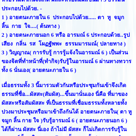
ประกอบไปด้วย. -
1 ) อายตนะภายใน 6 ประกอบไปด้วย..... ตา หู จมูก
ลิ้น กาย ใจ....( ต้นทาง )
2 ) อายตนะภายนอก 6 หรือ อารมณ์ 6 ประกอบด้วย..รูป
เสียง กลิ่น รส โผฏฐัพพะ ธรรมมารมณ์( ปลายทาง )
3 ) วิญญาณ( การรับรู้ การรู้แจ้งในอารมณ์ 6 ) เป็นส่วน
ของจิตที่ทำหน้าที่(ทำกิจ)รับรู้ในอารมณ์ 6 ผ่านทางทวาร
ทั้ง 6 นั่นเอง( อายตนะภายใน 6 )
เมื่อธรรมทั้ง 3 นี้มารวมตัวกันหรือประชุมกันเข้าจึงเกิด
ธรรมที่ชื่อ...ผัสสะ(สัมผัส)...ขึ้นมานั่นเอง นี่คือ ที่มาของ
ผัสสะหรือสัมผัสสะ ที่เป็นธรรมที่เชื่อมธรรมทั้งหลายทั้ง
ปวงมาประชุมหรือมาเข้าถึงกันได้ อายตนะภายใน( ตา หู
จมูก ลิ้น กาย ใจ )รับรู้อารมณ์ 6 ( อายตนะภายนอก 6 )
ได้ก็ผ่าน ผัสสะ นี่เอง ถ้าไม่มี ผัสสะ ก็ไม่เกิดการรับรู้ใน