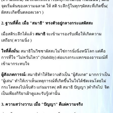
จุดเริ่มต้นของความฉลาด ให้ สติ ระลึกรู้ในทุกๆผัสสะที่เกิดขึ้น(
ผัสสะเกิดขึ้นตลอดเวลา )
2. ฐานที่ตั้ง: เมื่อ "สมาธิ" ทรงตัวอยู่กลางกระแสผัสสะ
เมื่อสติระลึกได้แล้ว
สมาธิ
จะเข้ามารองรับเพื่อให้เกิดความ
เสถียร( ความนิ่ง )
ใจที่ตั้งมั่น:
สมาธิในวิชชาผัสสะไม่ใช่การนั่งนิ่งหนีโลก แต่คือ
การที่ใจ "ไม่หวั่นไหว" (Stability) ต่อแรงกระแทกของอารมณ์ที่
เข้ามากระทบใจ
ผู้สังเกตการณ์:
สมาธิทำให้จิตวางตัวเป็น "ผู้สังเกต" มากกว่าเป็น
"ผู้เล่น" ทำให้เราเห็นเหตุการณ์ที่เกิดขึ้นในใจได้ชัดเจนโดยไม่
กระโดดลงไปเจ็บตัว แก่นมรรค( สติ สมาธิ ปัญญา )ทำกิจไป จิต
เป็นเพียงกิริยาเฝ้าดูและรับรู้เท่านั้น
3. ความสว่างวาบ: เมื่อ "ปัญญา" ตีแผ่ความจริง