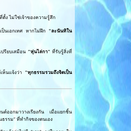
ั้ง ไม่ใช่เจ้าของความรู้สึก
เป็นเอกเทศ หากไม่ฝึก
"ละนันทิใน
 เปรียบเสมือน
"หุ่นไล่กา"
ที่รับรู้สิ่งที่
้เห็นแจ้งว่า
"ทุกธรรมรวมถึงจิตเป็น
ต์ออกมาวางเรียงกัน เมื่อแยกชิ้น
นส่วนธรรม" ที่ทำกิจของตนเอง