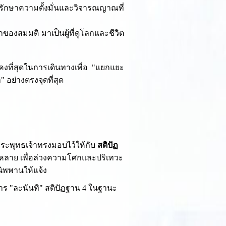
คงรักษาความตั้งมั่นและวิจารณญาณที่
ของสมมติ มาเป็นผู้ที่ดูโลกและชีวิต
คงที่สุดในการเดินทางเพื่อ "แยกแยะ
 อย่างตรงจุดที่สุด
พระพุทธเจ้าทรงมอบไว้ให้กับ
สติปัฏ
ั้งหลาย เพื่อล่วงความโศกและปริเทวะ
นิพพานให้แจ้ง
าร "ละนันทิ" สติปัฏฐาน 4 ในฐานะ