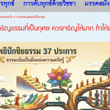
รทุกข์
การดับทุกข์ด้วยวิชชา
มรรคสมัง
ชชาคืออะไร
>
การเจริญธรรมที่เป็นกุศล
จริญธรรมที่เป็นกุศล ควรเจริญให้มาก ทำให้