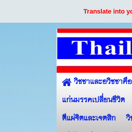
Translate into 
วิชชาและอวิชชาคื
แก่นมรรคเปลี่ยนชีวิต
ตีแผ่จิตและเจตสิก
ว