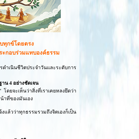
ับทุกข์โดยตรง
ค์ประกอบร่วมแทบองค์ธรรม
บการดำเนินชีวิตประจำวันและระดับการ
ฐาน 4 อย่างชัดเจน
"
โดยจะเห็นว่าสิ่งที่เราเคยหลงยึดว่า
น้าที่ของมันเอง
แล้วว่าทุกธรรมรวมถึงจิตเองก็เป็น