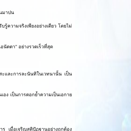
ื่นมาปน
ับรู้ความจริงเพียงอย่างเดียว โดยไม่
นอนัตตา" อย่างรวดเร็วที่สุด
สะและการละนันทิในเวทนานั้น เป็น
ยตนเอง เป็นการตอกย้ำความเป็นเอกาย
 เมื่อเจริญสติปัฏฐานอย่างถูกต้อง