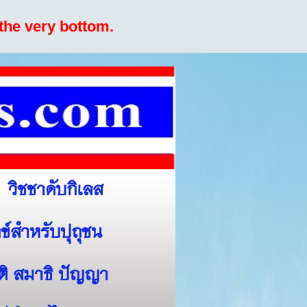
the very bottom.
วิชชาดับกิเลส
ข์สำหรับปุถุชน
สติ สมาธิ ปัญญา