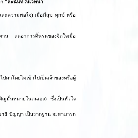
ฝึก
"ละนันทิในเวทนา"
ละความพอใจ) เมื่อมีสุข ทุกข์ หรือ
าน ลดอาการดิ้นรนของจิตใจเมื่อ
"
านไปมาโดยไม่เข้าไปเป็นเจ้าของหรือผู้
ญมั่นหมายในตนเอง) ซึ่งเป็นหัวใจ
 สมาธิ ปัญญา เป็นรากฐาน จะสามารถ